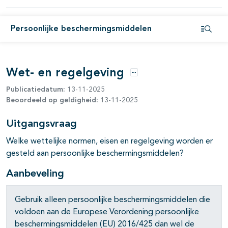
pagina's open- en dichtklappen
Persoonlijke beschermingsmiddelen
Open i
Wet- en regelgeving
Opties
Publicatiedatum:
13-11-2025
Beoordeeld op geldigheid:
13-11-2025
Uitgangsvraag
Welke wettelijke normen, eisen en regelgeving worden er
gesteld aan persoonlijke beschermingsmiddelen?
Aanbeveling
Gebruik alleen persoonlijke beschermingsmiddelen die
voldoen aan de Europese Verordening persoonlijke
beschermingsmiddelen (EU) 2016/425 dan wel de