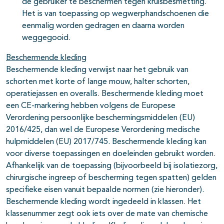
de gebruiker te beschermen tegen kruisbesmetting.
Het is van toepassing op wegwerphandschoenen die
eenmalig worden gedragen en daarna worden
weggegooid.
Beschermende kleding
Beschermende kleding verwijst naar het gebruik van
schorten met korte of lange mouw, halter schorten,
operatiejassen en overalls. Beschermende kleding moet
een CE-markering hebben volgens de Europese
Verordening persoonlijke beschermingsmiddelen (EU)
2016/425, dan wel de Europese Verordening medische
hulpmiddelen (EU) 2017/745. Beschermende kleding kan
voor diverse toepassingen en doeleinden gebruikt worden.
Afhankelijk van de toepassing (bijvoorbeeld bij isolatiezorg,
chirurgische ingreep of bescherming tegen spatten) gelden
specifieke eisen vanuit bepaalde normen (zie hieronder).
Beschermende kleding wordt ingedeeld in klassen. Het
klassenummer zegt ook iets over de mate van chemische