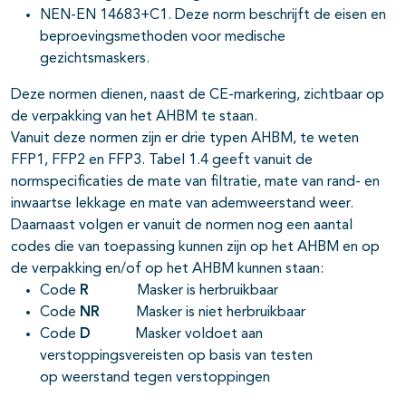
NEN-EN 14683+C1. Deze norm beschrijft de eisen en
beproevingsmethoden voor medische
gezichtsmaskers.
Deze normen dienen, naast de CE-markering, zichtbaar op
de verpakking van het AHBM te staan.
Vanuit deze normen zijn er drie typen AHBM, te weten
FFP1, FFP2 en FFP3. Tabel 1.4 geeft vanuit de
normspecificaties de mate van filtratie, mate van rand- en
inwaartse lekkage en mate van ademweerstand weer.
Daarnaast volgen er vanuit de normen nog een aantal
codes die van toepassing kunnen zijn op het AHBM en op
de verpakking en/of op het AHBM kunnen staan:
Code
R
Masker is herbruikbaar
Code
NR
Masker is niet herbruikbaar
Code
D
Masker voldoet aan
verstoppingsvereisten op basis van testen
op weerstand tegen verstoppingen