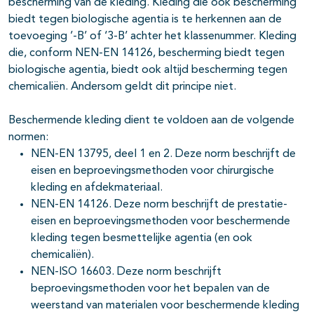
bescherming van de kleding. Kleding die ook bescherming
biedt tegen biologische agentia is te herkennen aan de
toevoeging ’-B’ of ‘3-B’ achter het klassenummer. Kleding
die, conform NEN-EN 14126, bescherming biedt tegen
biologische agentia, biedt ook altijd bescherming tegen
chemicaliën. Andersom geldt dit principe niet.
Beschermende kleding dient te voldoen aan de volgende
normen:
NEN-EN 13795, deel 1 en 2. Deze norm beschrijft de
eisen en beproevingsmethoden voor chirurgische
kleding en afdekmateriaal.
NEN-EN 14126. Deze norm beschrijft de prestatie-
eisen en beproevingsmethoden voor beschermende
kleding tegen besmettelijke agentia (en ook
chemicaliën).
NEN-ISO 16603. Deze norm beschrijft
beproevingsmethoden voor het bepalen van de
weerstand van materialen voor beschermende kleding