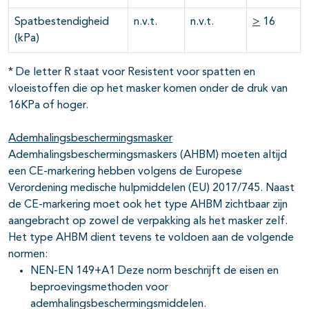
Spatbestendigheid
n.v.t.
n.v.t.
>
16
(kPa)
* De letter R staat voor Resistent voor spatten en
vloeistoffen die op het masker komen onder de druk van
16KPa of hoger.
Ademhalingsbeschermingsmasker
Ademhalingsbeschermingsmaskers (AHBM) moeten altijd
een CE-markering hebben volgens de Europese
Verordening medische hulpmiddelen (EU) 2017/745. Naast
de CE-markering moet ook het type AHBM zichtbaar zijn
aangebracht op zowel de verpakking als het masker zelf.
Het type AHBM dient tevens te voldoen aan de volgende
normen:
NEN-EN 149+A1 Deze norm beschrijft de eisen en
beproevingsmethoden voor
ademhalingsbeschermingsmiddelen.