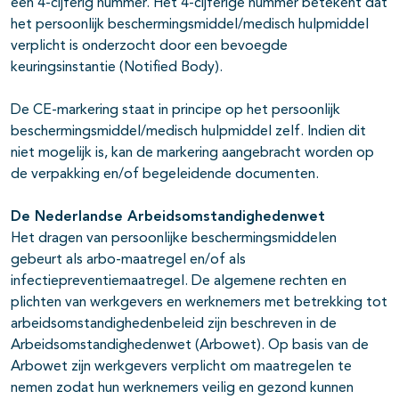
een 4-cijferig nummer. Het 4-cijferige nummer betekent dat
het persoonlijk beschermingsmiddel/medisch hulpmiddel
verplicht is onderzocht door een bevoegde
keuringsinstantie (Notified Body).
De CE-markering staat in principe op het persoonlijk
beschermingsmiddel/medisch hulpmiddel zelf. Indien dit
niet mogelijk is, kan de markering aangebracht worden op
de verpakking en/of begeleidende documenten.
De Nederlandse Arbeidsomstandighedenwet
Het dragen van persoonlijke beschermingsmiddelen
gebeurt als arbo-maatregel en/of als
infectiepreventiemaatregel. De algemene rechten en
plichten van werkgevers en werknemers met betrekking tot
arbeidsomstandighedenbeleid zijn beschreven in de
Arbeidsomstandighedenwet (Arbowet). Op basis van de
Arbowet zijn werkgevers verplicht om maatregelen te
nemen zodat hun werknemers veilig en gezond kunnen