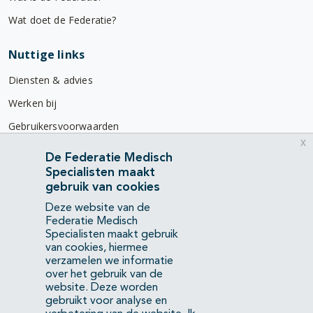
Wat doet de Federatie?
Nuttige links
Diensten & advies
Werken bij
Gebruikersvoorwaarden
x
Privacyverklaring
De Federatie Medisch
Specialisten maakt
Contact
gebruik van cookies
Mercatorlaan 1200
Deze website van de
3528 BL Utrecht
Federatie Medisch
Specialisten maakt gebruik
van cookies, hiermee
(088) 505 34 34
verzamelen we informatie
info@richtlijnendatabase.nl
over het gebruik van de
website. Deze worden
gebruikt voor analyse en
YouTube
LinkedIn