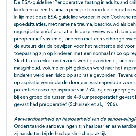
Subpagina's open- en dichtklappen
De ESA-guideline ‘Perioperative fasting in adults and chi
kinderen na een trauma in principe beoordeeld moeten 
In lijn met deze ESA-guideline worden in een Cochrane rev
spoedsituaties, met name na trauma, beschouwd als be
regurgitatie en/of aspiratie. In deze review wordt benoe
preoperatief vasten bij kinderen met een verhoogd risico
de auteurs dat de bewijzen voor het nuchterbeleid voor 
toepassing zijn op kinderen met een normaal risico op reg
Slechts een enkel onderzoek werd gevonden bij kinderen
maaginhoud, volume en pH gekeken werd naar het aspirat
kinderen werd een risico op aspiratie gevonden. Tevens
op aspiratie verminderde door een vastenperiode voor st
potentiële risico op aspiratie van 75%, bij een groep ge
bij een groep die tussen de 4-8 uur preoperatief gevast 
gevast had preoperatief (Schurizek et al., 1986).
Aanvaardbaarheid en haalbaarheid van de aanbeveling(
Onderstaande aanbevelingen zijn haalbaar en aanvaardba
zij aansluiten bij de huidige klinische praktijk.