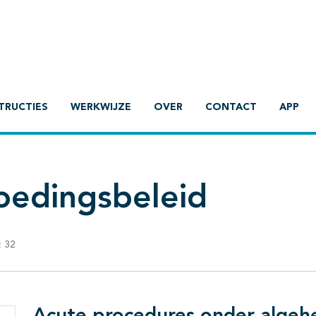
TRUCTIES
WERKWIJZE
OVER
CONTACT
APP
voedingsbeleid
:
32