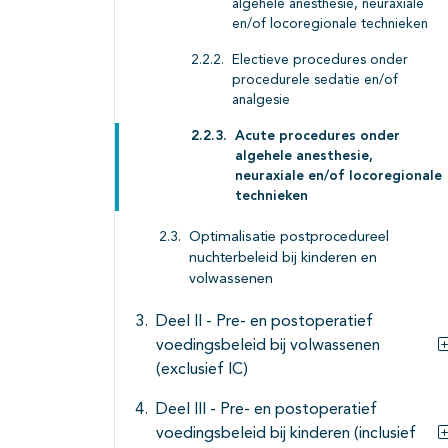
algehele anesthesie, neuraxiale
en/of locoregionale technieken
Electieve procedures onder
procedurele sedatie en/of
analgesie
Acute procedures onder
algehele anesthesie,
neuraxiale en/of locoregionale
technieken
Optimalisatie postprocedureel
nuchterbeleid bij kinderen en
volwassenen
Deel II - Pre- en postoperatief
voedingsbeleid bij volwassenen
(exclusief IC)
Deel III - Pre- en postoperatief
voedingsbeleid bij kinderen (inclusief