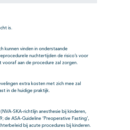
ht is.
ch kunnen vinden in onderstaande
eprocedurele nuchtertijden de risico’s voor
t vooraf aan de procedure zal zorgen.
evelingen extra kosten met zich mee zal
 in de huidige praktijk.
 (NVA-SKA-richtlijn anesthesie bij kinderen,
9; de ASA-Guideline ‘Preoperative Fasting’,
erbeleid bij acute procedures bij kinderen.