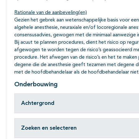
Rationale van de aanbeveling(en)
Gezien het gebrek aan wetenschappelijke basis voor een
algehele anesthesie, neuraxiale en/of locoregionale ane
consensusadvies, gewogen met de minimaal aanwezige in
Bij acuut te plannen procedures, dient het risico op regur
afgewogen te worden tegen de risico’s geassocieerd met
procedure. Het afwegen van de risico’s en het te maken
degene die de anesthesie geeft tezamen met degene di
met de hoofdbehandelaar als de hoofdbehandelaar niet 
Onderbouwing
Achtergrond
Zoeken en selecteren