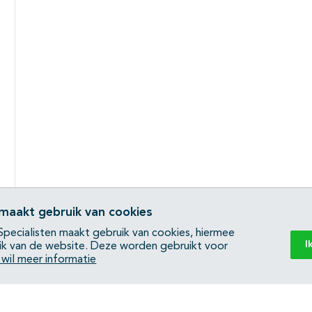
 maakt gebruik van cookies
pecialisten maakt gebruik van cookies, hiermee
I
ik van de website. Deze worden gebruikt voor
k wil meer informatie
Back to top