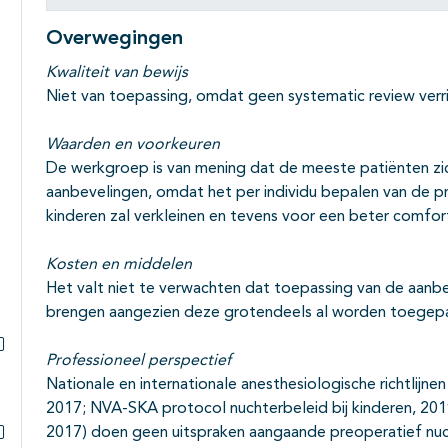
Overwegingen
Kwaliteit van bewijs
Niet van toepassing, omdat geen systematic review verric
Waarden en voorkeuren
De werkgroep is van mening dat de meeste patiënten zi
aanbevelingen, omdat het per individu bepalen van de pr
kinderen zal verkleinen en tevens voor een beter comfor
Kosten en middelen
Het valt niet te verwachten dat toepassing van de aanb
brengen aangezien deze grotendeels al worden toegepast
Professioneel perspectief
Subpagina's open- en dichtklappen
Nationale en internationale anesthesiologische richtlijnen
2017; NVA-SKA protocol nuchterbeleid bij kinderen, 201
2017) doen geen uitspraken aangaande preoperatief nucht