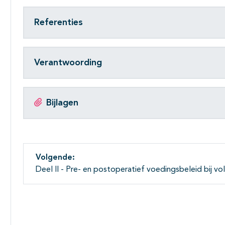
Referenties
Verantwoording
Bijlagen
Volgende:
Deel II - Pre- en postoperatief voedingsbeleid bij vo