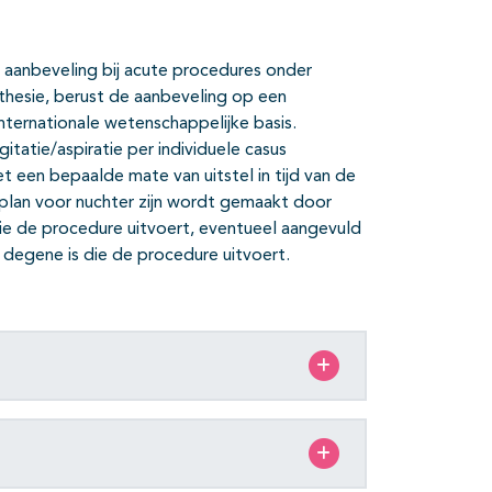
 aanbeveling bij acute procedures onder
sthesie, berust de aanbeveling op een
ternationale wetenschappelijke basis.
gitatie/aspiratie per individuele casus
 een bepaalde mate van uitstel in tijd van de
 plan voor nuchter zijn wordt gemaakt door
e de procedure uitvoert, eventueel aangevuld
degene is die de procedure uitvoert.