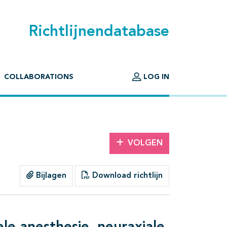
Richtlijnendatabase
COLLABORATIONS
LOG IN
VOLGEN
Bijlagen
Download richtlijn