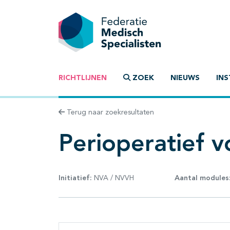
RICHTLIJNEN
ZOEK
NIEUWS
INS
Terug naar zoekresultaten
Perioperatief 
Initiatief:
NVA / NVVH
Aantal modules