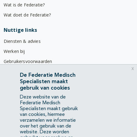
Wat is de Federatie?
Wat doet de Federatie?
Nuttige links
Diensten & advies
Werken bij
Gebruikersvoorwaarden
x
Privacyverklaring
De Federatie Medisch
Specialisten maakt
Contact
gebruik van cookies
Mercatorlaan 1200
Deze website van de
3528 BL Utrecht
Federatie Medisch
Specialisten maakt gebruik
van cookies, hiermee
(088) 505 34 34
verzamelen we informatie
info@richtlijnendatabase.nl
over het gebruik van de
website. Deze worden