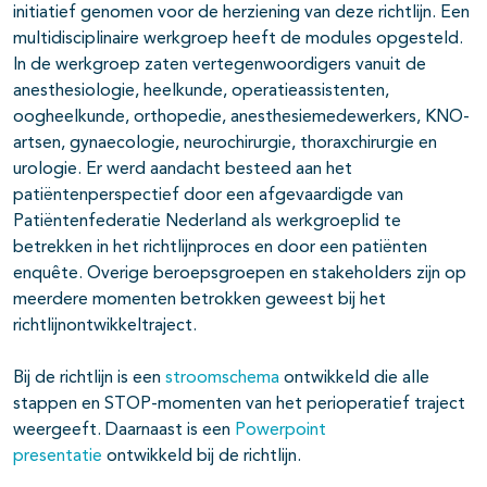
initiatief genomen voor de herziening van deze richtlijn. Een
multidisciplinaire werkgroep heeft de modules opgesteld.
In de werkgroep zaten vertegenwoordigers vanuit de
anesthesiologie, heelkunde, operatieassistenten,
oogheelkunde, orthopedie, anesthesiemedewerkers, KNO-
artsen, gynaecologie, neurochirurgie, thoraxchirurgie en
urologie. Er werd aandacht besteed aan het
patiëntenperspectief door een afgevaardigde van
Patiëntenfederatie Nederland als werkgroeplid te
betrekken in het richtlijnproces en door een patiënten
enquête. Overige beroepsgroepen en stakeholders zijn op
meerdere momenten betrokken geweest bij het
richtlijnontwikkeltraject.
Bij de richtlijn is een
stroomschema
ontwikkeld die alle
stappen en STOP-momenten van het perioperatief traject
weergeeft. Daarnaast is een
Powerpoint
presentatie
ontwikkeld bij de richtlijn.