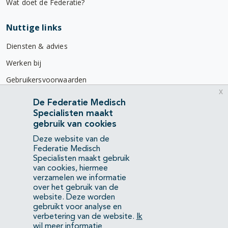
Wat doet de Federatie?
Nuttige links
Diensten & advies
Werken bij
Gebruikersvoorwaarden
x
Privacyverklaring
De Federatie Medisch
Specialisten maakt
Contact
gebruik van cookies
Mercatorlaan 1200
Deze website van de
3528 BL Utrecht
Federatie Medisch
Specialisten maakt gebruik
van cookies, hiermee
(088) 505 34 34
verzamelen we informatie
info@richtlijnendatabase.nl
over het gebruik van de
website. Deze worden
gebruikt voor analyse en
YouTube
LinkedIn
verbetering van de website.
Ik
wil meer informatie