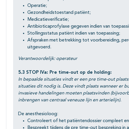
Operatie;
Gezondheidstoestand patiënt;
Medicatieverificatie;
Antibioticaprofylaxe gegeven indien van toepassi
Stollingsstatus patiënt indien van toepassing;
Afspraken met betrekking tot voorbereiding, pe
uitgevoerd.
Verantwoordelijk: operateur
5.3 STOP IVa: Pre time-out
op de holding:
In bepaalde situaties vindt er een pre time-out plaat
situaties dit nodig is. Deze vindt plaats wanneer er 
invasieve handelingen moeten plaatsvinden
(bijvoor
inbrengen van centraal veneuze lijn en arterielijn).
De anesthesioloog:
Controleert of het patiëntendossier compleet en 
Bespreekt tijdens de pre time-out bespreking in 