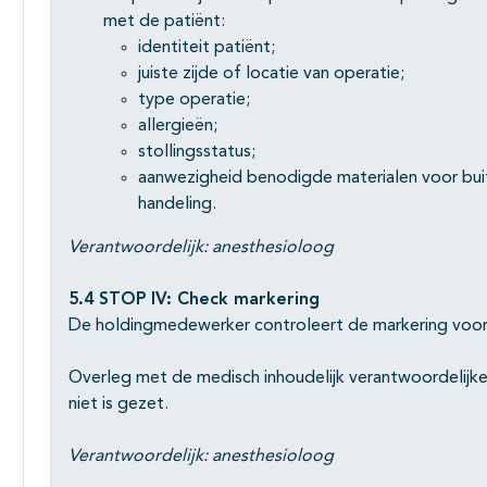
met de patiënt:
identiteit patiënt;
juiste zijde of locatie van operatie;
type operatie;
allergieën;
stollingsstatus;
aanwezigheid benodigde materialen voor buit
handeling.
Verantwoordelijk: anesthesioloog
5.4 STOP IV: Check markering
De holdingmedewerker controleert de markering voor
Overleg met de medisch inhoudelijk verantwoordelijk
niet is gezet.
Verantwoordelijk: anesthesioloog