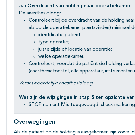
5.5 Overdracht van holding naar
operatiekamer
De anesthesioloog:
Controleert bij de overdracht van de holding naa
als op de operatiekamer plaatsvinden) minimaal d
identificatie patiënt;
type operatie;
juiste zijde of locatie van operatie;
welke operatiekamer.
Controleert, voordat de patiënt de holding verlaa
(anesthesietoestel, alle apparatuur, instrumentari
Verantwoordelijk: anesthesioloog
Wat zijn de wijzigingen in stap 5 ten opzichte van 
STOPmoment IV is toegevoegd: check markering
Overwegingen
Als de patiënt op de holding is aangekomen zijn zowel d