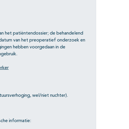
an het patiëntendossier; de behandelend
 datum van het preoperatief onderzoek en
igingen hebben voorgedaan in de
ngebruik.
rker
uursverhoging, wel/niet nuchter).
che informatie: