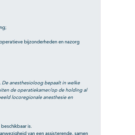
ng;
roperatieve bijzonderheden en nazorg
s. De anesthesioloog bepaalt in welke
buiten de operatiekamer/op de holding al
beeld locoregionale anesthesie en
beschikbaar is.
aanwezigheid van een assisterende, samen