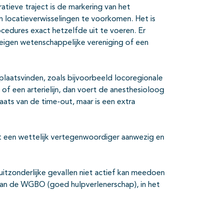
tieve traject is de markering van het
en locatieverwisselingen te voorkomen. Het is
rocedures exact hetzelfde uit te voeren. Er
igen wetenschappelijke vereniging of een
plaatsvinden, zoals bijvoorbeeld locoregionale
 of een arterielijn, dan voert de anesthesioloog
aats van de time-out, maar is een extra
nt een wettelijk vertegenwoordiger aanwezig en
uitzonderlijke gevallen niet actief kan meedoen
van de WGBO (goed hulpverlenerschap), in het