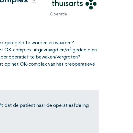
complex
Opties
Operatie
lex geregeld te worden en waarom?
het OK-complex uitgevraagd en/of gedeeld en
 perioperatief te bewaken/vergroten?
mst op het OK-complex van het preoperatieve
ft dat de patiënt naar de operatieafdeling