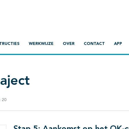
TRUCTIES
WERKWIJZE
OVER
CONTACT
APP
aject
:
20