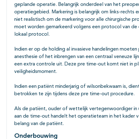
geplande operatie. Belangrijk onderdeel van het preopera
operatiegebied. Markering is belangrijk om links-rechts 
niet realistisch om de markering voor alle chirurgische p
moet worden gemarkeerd volgens een protocol van de e
lokaal protocol.
Indien er op de holding al invasieve handelingen moeten 
anesthesie of het inbrengen van een centraal veneuze lijn
een extra controle uit. Deze pre time-out komt niet in pl
veiligheidsmoment.
Indien een patiënt minderjarig of wilsonbekwaam is, die
betrokken te zijn tijdens deze pre time-out procedure.
Als de patiënt, ouder of wettelijk vertegenwoordiger in 
aan de time-out handelt het operatieteam in het kader 
belang van de patiënt.
Onderbouwing