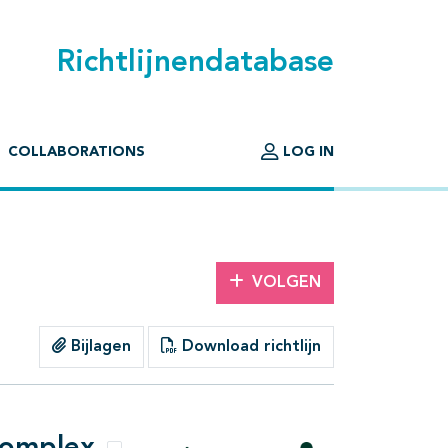
Richtlijnendatabase
COLLABORATIONS
LOG IN
VOLGEN
Bijlagen
Download richtlijn