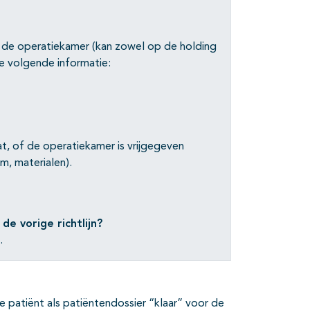
r de operatiekamer (kan zowel op de holding
e volgende informatie:
t, of de operatiekamer is vrijgegeven
um, materialen).
de vorige richtlijn?
.
e patiënt als patiëntendossier “klaar” voor de