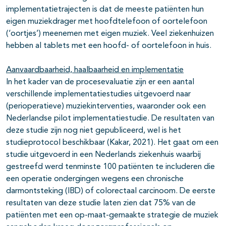
implementatietrajecten is dat de meeste patiënten hun
eigen muziekdrager met hoofdtelefoon of oortelefoon
(‘oortjes’) meenemen met eigen muziek. Veel ziekenhuizen
hebben al tablets met een hoofd- of oortelefoon in huis.
Aanvaardbaarheid, haalbaarheid en implementatie
In het kader van de procesevaluatie zijn er een aantal
verschillende implementatiestudies uitgevoerd naar
(perioperatieve) muziekinterventies, waaronder ook een
Nederlandse pilot implementatiestudie. De resultaten van
deze studie zijn nog niet gepubliceerd, wel is het
studieprotocol beschikbaar (Kakar, 2021). Het gaat om een
studie uitgevoerd in een Nederlands ziekenhuis waarbij
gestreefd werd tenminste 100 patiënten te includeren die
een operatie ondergingen wegens een chronische
darmontsteking (IBD) of colorectaal carcinoom. De eerste
resultaten van deze studie laten zien dat 75% van de
patiënten met een op-maat-gemaakte strategie de muziek