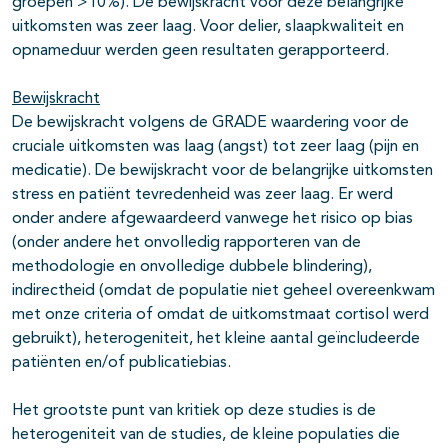
groepen >10%). De bewijskracht voor deze belangrijke
uitkomsten was zeer laag. Voor delier, slaapkwaliteit en
opnameduur werden geen resultaten gerapporteerd.
Bewijskracht
De bewijskracht volgens de GRADE waardering voor de
cruciale uitkomsten was laag (angst) tot zeer laag (pijn en
medicatie). De bewijskracht voor de belangrijke uitkomsten
stress en patiënt tevredenheid was zeer laag. Er werd
onder andere afgewaardeerd vanwege het risico op bias
(onder andere het onvolledig rapporteren van de
methodologie en onvolledige dubbele blindering),
indirectheid (omdat de populatie niet geheel overeenkwam
met onze criteria of omdat de uitkomstmaat cortisol werd
gebruikt), heterogeniteit, het kleine aantal geïncludeerde
patiënten en/of publicatiebias.
Het grootste punt van kritiek op deze studies is de
heterogeniteit van de studies, de kleine populaties die