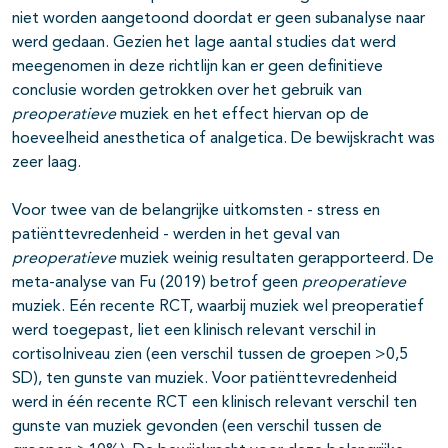
niet worden aangetoond doordat er geen subanalyse naar
werd gedaan. Gezien het lage aantal studies dat werd
meegenomen in deze richtlijn kan er geen definitieve
conclusie worden getrokken over het gebruik van
preoperatieve
muziek en het effect hiervan op de
hoeveelheid anesthetica of analgetica. De bewijskracht was
zeer laag.
Voor twee van de belangrijke uitkomsten - stress en
patiënttevredenheid - werden in het geval van
preoperatieve
muziek weinig resultaten gerapporteerd. De
meta-analyse van Fu (2019) betrof geen
preoperatieve
muziek. Eén recente RCT, waarbij muziek wel preoperatief
werd toegepast, liet een klinisch relevant verschil in
cortisolniveau zien (een verschil tussen de groepen >0,5
SD), ten gunste van muziek. Voor patiënttevredenheid
werd in één recente RCT een klinisch relevant verschil ten
gunste van muziek gevonden (een verschil tussen de