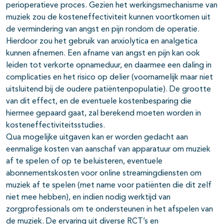
perioperatieve proces. Gezien het werkingsmechanisme van
muziek zou de kosteneffectiviteit kunnen voortkomen uit
de vermindering van angst en pijn rondom de operatie.
Hierdoor zou het gebruik van anxiolytica en analgetica
kunnen afnemen. Een afname van angst en pijn kan ook
leiden tot verkorte opnameduur, en daarmee een daling in
complicaties en het risico op delier (voornamelijk maar niet
uitsluitend bij de oudere patiëntenpopulatie). De grootte
van dit effect, en de eventuele kostenbesparing die
hiermee gepaard gaat, zal berekend moeten worden in
kosteneffectiviteitsstudies.
Qua mogelijke uitgaven kan er worden gedacht aan
eenmalige kosten van aanschaf van apparatuur om muziek
af te spelen of op te beluisteren, eventuele
abonnementskosten voor online streamingdiensten om
muziek af te spelen (met name voor patiënten die dit zelf
niet mee hebben), en indien nodig werktijd van
zorgprofessionals om te ondersteunen in het afspelen van
de muziek. De ervaring uit diverse RCT’s en