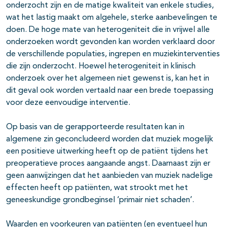
onderzocht zijn en de matige kwaliteit van enkele studies,
wat het lastig maakt om algehele, sterke aanbevelingen te
doen. De hoge mate van heterogeniteit die in vrijwel alle
onderzoeken wordt gevonden kan worden verklaard door
de verschillende populaties, ingrepen en muziekinterventies
die zijn onderzocht. Hoewel heterogeniteit in klinisch
onderzoek over het algemeen niet gewenst is, kan het in
dit geval ook worden vertaald naar een brede toepassing
voor deze eenvoudige interventie.
Op basis van de gerapporteerde resultaten kan in
algemene zin geconcludeerd worden dat muziek mogelijk
een positieve uitwerking heeft op de patiënt tijdens het
preoperatieve proces aangaande angst. Daarnaast zijn er
geen aanwijzingen dat het aanbieden van muziek nadelige
effecten heeft op patiënten, wat strookt met het
geneeskundige grondbeginsel ‘primair niet schaden’.
Waarden en voorkeuren van patiënten (en eventueel hun