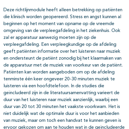
Deze richtlijnmodule heeft alleen betrekking op patiënten
die klinisch worden geopereerd. Stress en angst kunnen al
beginnen op het moment van opname op de vreemde
omgeving van de verpleegafdeling in het ziekenhuis. Ook
zal er apparatuur aanwezig moeten zijn op de
verpleegafdeling. Een verpleegkundige op de afdeling
geeft patiënten informatie over het luisteren naar muziek
en ondersteunt de patiënt zonodig bij het klaarmaken van
de apparatuur met de muziek van voorkeur van de patiënt.
Patiënten kan worden aangeboden om op de afdeling
tenminste één keer ongeveer 20-30 minuten muziek te
luisteren via een hoofdtelefoon. In de studies die
geïncludeerd zijn in de literatuursamenvatting varieert de
duur van het luisteren naar muziek aanzienlijk, waarbij een
duur van 20 tot 30 minuten het vaakste voorkwam. Het is
niet duidelijk wat de optimale duur is voor het aanbieden
van muziek, maar om toch een handvat te kunnen geven is
ervoor gekozen om aan te houden wat in de geïncludeerde