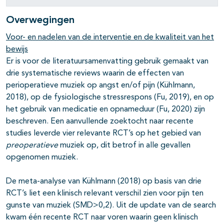
Overwegingen
Voor- en nadelen van de interventie en de kwaliteit van het
bewijs
Er is voor de literatuursamenvatting gebruik gemaakt van
drie systematische reviews waarin de effecten van
perioperatieve muziek op angst en/of pijn (Kühlmann,
2018), op de fysiologische stressrespons (Fu, 2019), en op
het gebruik van medicatie en opnameduur (Fu, 2020) zijn
beschreven. Een aanvullende zoektocht naar recente
studies leverde vier relevante RCT’s op het gebied van
preoperatieve
muziek op, dit betrof in alle gevallen
opgenomen muziek.
De meta-analyse van Kühlmann (2018) op basis van drie
RCT’s liet een klinisch relevant verschil zien voor pijn ten
gunste van muziek (SMD>0,2). Uit de update van de search
kwam één recente RCT naar voren waarin geen klinisch