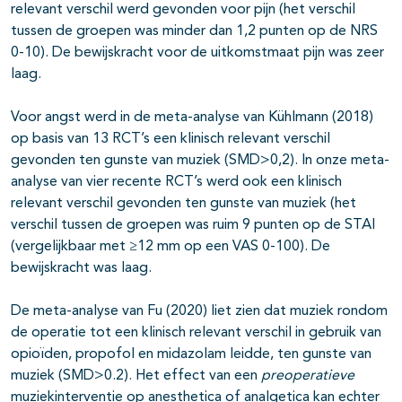
relevant verschil werd gevonden voor pijn (het verschil
tussen de groepen was minder dan 1,2 punten op de NRS
0-10). De bewijskracht voor de uitkomstmaat pijn was zeer
laag.
Voor angst werd in de meta-analyse van Kühlmann (2018)
op basis van 13 RCT’s een klinisch relevant verschil
gevonden ten gunste van muziek (SMD>0,2). In onze meta-
analyse van vier recente RCT’s werd ook een klinisch
relevant verschil gevonden ten gunste van muziek (het
verschil tussen de groepen was ruim 9 punten op de STAI
(vergelijkbaar met ≥12 mm op een VAS 0-100). De
bewijskracht was laag.
De meta-analyse van Fu (2020) liet zien dat muziek rondom
de operatie tot een klinisch relevant verschil in gebruik van
opioïden, propofol en midazolam leidde, ten gunste van
muziek (SMD>0.2). Het effect van een
preoperatieve
muziekinterventie op anesthetica of analgetica kan echter