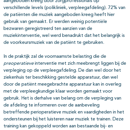
aangeboden kreeg door zorgprofessionals op
verschillende levels (polikliniek, verpleegafdeling). 72% van
de patiënten die muziek aangeboden kreeg heeft hier
gebruik van gemaakt. Er werden weinig potentiële
bezwaren geregistreerd ten aanzien van de
muziekinterventie, wel werd benadrukt dat het belangrijk is
de voorkeursmuziek van de patiënt te gebruiken.
In de praktijk zal de voornaamste belasting die de
preoperatieve
interventie met zich meebrengt liggen bij de
verpleging op de verpleegafdeling. De dan wel door het
ziekenhuis ter beschikking gestelde apparatuur, dan wel
door de patiënt meegebrachte apparatuur kan in overleg
met de verpleegkundige klaar worden gemaakt voor
gebruik. Het is derhalve van belang om de verpleging van
de afdeling te informeren over de aanbeveling
betreffende perioperatieve muziek en vaardigheden in het
ondersteunen bij het luisteren naar muziek te trainen. Deze
training kan gekoppeld worden aan bestaande bij- en