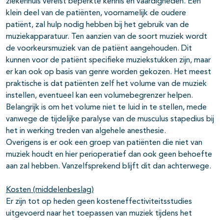
ziekenhuis vereist beperkte kennis en vaardigheden. Een
klein deel van de patiënten, voornamelijk de oudere
patiënt, zal hulp nodig hebben bij het gebruik van de
muziekapparatuur. Ten aanzien van de soort muziek wordt
de voorkeursmuziek van de patiënt aangehouden. Dit
kunnen voor de patiënt specifieke muziekstukken zijn, maar
er kan ook op basis van genre worden gekozen. Het meest
praktische is dat patiënten zelf het volume van de muziek
instellen, eventueel kan een volumebegrenzer helpen.
Belangrijk is om het volume niet te luid in te stellen, mede
vanwege de tijdelijke paralyse van de musculus stapedius bij
het in werking treden van algehele anesthesie.
Overigens is er ook een groep van patiënten die niet van
muziek houdt en hier perioperatief dan ook geen behoefte
aan zal hebben. Vanzelfsprekend blijft dit dan achterwege.
Kosten (middelenbeslag)
Er zijn tot op heden geen kosteneffectiviteitsstudies
uitgevoerd naar het toepassen van muziek tijdens het