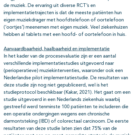
de muziek. De ervaring uit diverse RCT’s en
implementatietrajecten is dat de meeste patiënten hun
eigen muziekdrager met hoofdtelefoon of oortelefoon
(‘oortjes’) meenemen met eigen muziek. Veel ziekenhuizen
hebben al tablets met een hoofd- of oortelefoon in huis.
Aanvaardbaarheid, haalbaarheid en implementatie
In het kader van de procesevaluatie zijn er een aantal
verschillende implementatiestudies uitgevoerd naar
(perioperatieve) muziekinterventies, waaronder ook een
Nederlandse pilot implementatiestudie. De resultaten van
deze studie zijn nog niet gepubliceerd, wel is het
studieprotocol beschikbaar (Kakar, 2021). Het gaat om een
studie uitgevoerd in een Nederlands ziekenhuis waarbij
gestreefd werd tenminste 100 patiënten te includeren die
een operatie ondergingen wegens een chronische
darmontsteking (IBD) of colorectaal carcinoom. De eerste
resultaten van deze studie laten zien dat 75% van de