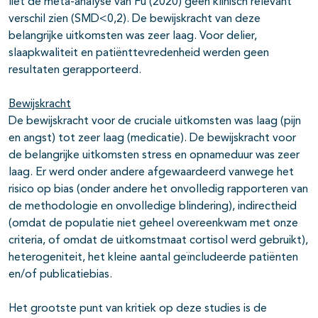
liet de meta-analyse van Fu (2020) geen klinisch relevant
verschil zien (SMD<0,2). De bewijskracht van deze
belangrijke uitkomsten was zeer laag. Voor delier,
slaapkwaliteit en patiënttevredenheid werden geen
resultaten gerapporteerd.
Bewijskracht
De bewijskracht voor de cruciale uitkomsten was laag (pijn
en angst) tot zeer laag (medicatie). De bewijskracht voor
de belangrijke uitkomsten stress en opnameduur was zeer
laag. Er werd onder andere afgewaardeerd vanwege het
risico op bias (onder andere het onvolledig rapporteren van
de methodologie en onvolledige blindering), indirectheid
(omdat de populatie niet geheel overeenkwam met onze
criteria, of omdat de uitkomstmaat cortisol werd gebruikt),
heterogeniteit, het kleine aantal geïncludeerde patiënten
en/of publicatiebias.
Het grootste punt van kritiek op deze studies is de