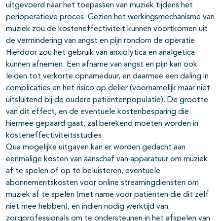
uitgevoerd naar het toepassen van muziek tijdens het
perioperatieve proces. Gezien het werkingsmechanisme van
muziek zou de kosteneffectiviteit kunnen voortkomen uit
de vermindering van angst en pijn rondom de operatie.
Hierdoor zou het gebruik van anxiolytica en analgetica
kunnen afnemen. Een afname van angst en pijn kan ook
leiden tot verkorte opnameduur, en daarmee een daling in
complicaties en het risico op delier (voornamelijk maar niet
uitsluitend bij de oudere patiëntenpopulatie). De grootte
van dit effect, en de eventuele kostenbesparing die
hiermee gepaard gaat, zal berekend moeten worden in
kosteneffectiviteitsstudies.
Qua mogelijke uitgaven kan er worden gedacht aan
eenmalige kosten van aanschaf van apparatuur om muziek
af te spelen of op te beluisteren, eventuele
abonnementskosten voor online streamingdiensten om
muziek af te spelen (met name voor patiënten die dit zelf
niet mee hebben), en indien nodig werktijd van
zorgprofessionals om te ondersteunen in het afspelen van