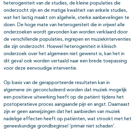
heterogeniteit van de studies, de kleine populaties die
onderzocht zijn en de matige kwaliteit van enkele studies,
wat het lastig maakt om algehele, sterke aanbevelingen te
doen. De hoge mate van heterogeniteit die in vrijwel alle
onderzoeken wordt gevonden kan worden verklaard door
de verschillende populaties, ingrepen en muziekinterventies
die zijn onderzocht. Hoewel heterogeniteit in klinisch
onderzoek over het algemeen niet gewenst is, kan het in
dit geval ook worden vertaald naar een brede toepassing
voor deze eenvoudige interventie.
Op basis van de gerapporteerde resultaten kan in
algemene zin geconcludeerd worden dat muziek mogelijk
een positieve uitwerking heeft op de patiënt tijdens het
postoperatieve proces aangaande pijn en angst. Daarnaast
zijn er geen aanwijzingen dat het aanbieden van muziek
nadelige effecten heeft op patiënten, wat strookt met het
geneeskundige grondbeginsel ‘primair niet schaden’.