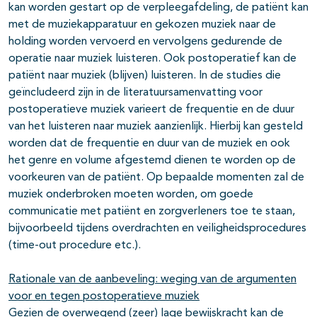
kan worden gestart op de verpleegafdeling, de patiënt kan
met de muziekapparatuur en gekozen muziek naar de
holding worden vervoerd en vervolgens gedurende de
operatie naar muziek luisteren. Ook postoperatief kan de
patiënt naar muziek (blijven) luisteren. In de studies die
geïncludeerd zijn in de literatuursamenvatting voor
postoperatieve muziek varieert de frequentie en de duur
van het luisteren naar muziek aanzienlijk. Hierbij kan gesteld
worden dat de frequentie en duur van de muziek en ook
het genre en volume afgestemd dienen te worden op de
voorkeuren van de patiënt. Op bepaalde momenten zal de
muziek onderbroken moeten worden, om goede
communicatie met patiënt en zorgverleners toe te staan,
bijvoorbeeld tijdens overdrachten en veiligheidsprocedures
(time-out procedure etc.).
Rationale van de aanbeveling: weging van de argumenten
voor en tegen postoperatieve muziek
Gezien de overwegend (zeer) lage bewijskracht kan de