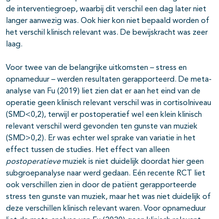
de interventiegroep, waarbij dit verschil een dag later niet
langer aanwezig was. Ook hier kon niet bepaald worden of
het verschil klinisch relevant was. De bewijskracht was zeer
laag.
Voor twee van de belangrijke uitkomsten – stress en
opnameduur – werden resultaten gerapporteerd. De meta-
analyse van Fu (2019) liet zien dat er aan het eind van de
operatie geen klinisch relevant verschil was in cortisolniveau
(SMD<0,2), terwijl er postoperatief wel een klein klinisch
relevant verschil werd gevonden ten gunste van muziek
(SMD>0,2). Er was echter wel sprake van variatie in het
effect tussen de studies. Het effect van alleen
postoperatieve
muziek is niet duidelijk doordat hier geen
subgroepanalyse naar werd gedaan. Eén recente RCT liet
ook verschillen zien in door de patiënt gerapporteerde
stress ten gunste van muziek, maar het was niet duidelijk of
deze verschillen klinisch relevant waren. Voor opnameduur