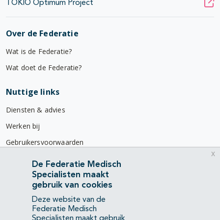
TOKIO Optimum Project
Over de Federatie
Wat is de Federatie?
Wat doet de Federatie?
Nuttige links
Diensten & advies
Werken bij
Gebruikersvoorwaarden
x
Privacyverklaring
De Federatie Medisch
Specialisten maakt
Contact
gebruik van cookies
Mercatorlaan 1200
Deze website van de
3528 BL Utrecht
Federatie Medisch
Specialisten maakt gebruik