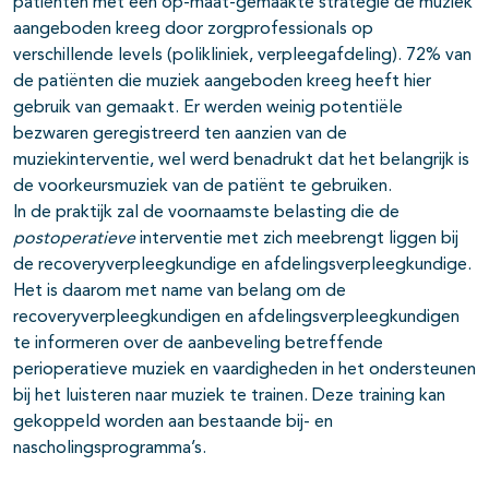
patiënten met een op-maat-gemaakte strategie de muziek
aangeboden kreeg door zorgprofessionals op
verschillende levels (polikliniek, verpleegafdeling). 72% van
de patiënten die muziek aangeboden kreeg heeft hier
gebruik van gemaakt. Er werden weinig potentiële
bezwaren geregistreerd ten aanzien van de
muziekinterventie, wel werd benadrukt dat het belangrijk is
de voorkeursmuziek van de patiënt te gebruiken.
In de praktijk zal de voornaamste belasting die de
postoperatieve
interventie met zich meebrengt liggen bij
de recoveryverpleegkundige en afdelingsverpleegkundige.
Het is daarom met name van belang om de
recoveryverpleegkundigen en afdelingsverpleegkundigen
te informeren over de aanbeveling betreffende
perioperatieve muziek en vaardigheden in het ondersteunen
bij het luisteren naar muziek te trainen. Deze training kan
gekoppeld worden aan bestaande bij- en
nascholingsprogramma’s.