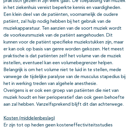
praktisch gezien in zijn werk gaat. De toepassing van muziek
in het ziekenhuis vereist beperkte kennis en vaardigheden.
Een klein deel van de patiënten, voornamelijk de oudere
patiënt, zal hulp nodig hebben bij het gebruik van de
muziekapparatuur. Ten aanzien van de soort muziek wordt
de voorkeursmuziek van de patiënt aangehouden. Dit
kunnen voor de patiënt specifieke muziekstukken zijn, maar
er kan ook op basis van genre worden gekozen. Het meest
praktische is dat patiënten zelf het volume van de muziek
instellen, eventueel kan een volumebegrenzer helpen.
Belangrijk is om het volume niet te luid in te stellen, mede
vanwege de tijdelijke paralyse van de musculus stapedius bij
het in werking treden van algehele anesthesie.
Overigens is er ook een groep van patiënten die niet van
muziek houdt en hier perioperatief dan ook geen behoefte
aan zal hebben. Vanzelfsprekend blijft dit dan achterwege.
Kosten (middelenbeslag)
Er zijn tot op heden geen kosteneffectiviteitsstudies