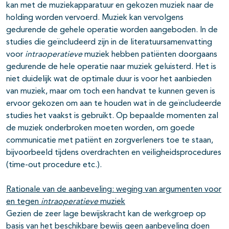
kan met de muziekapparatuur en gekozen muziek naar de
holding worden vervoerd. Muziek kan vervolgens
gedurende de gehele operatie worden aangeboden. In de
studies die geïncludeerd zijn in de literatuursamenvatting
voor
intraoperatieve
muziek hebben patiënten doorgaans
gedurende de hele operatie naar muziek geluisterd. Het is
niet duidelijk wat de optimale duur is voor het aanbieden
van muziek, maar om toch een handvat te kunnen geven is
ervoor gekozen om aan te houden wat in de geïncludeerde
studies het vaakst is gebruikt. Op bepaalde momenten zal
de muziek onderbroken moeten worden, om goede
communicatie met patiënt en zorgverleners toe te staan,
bijvoorbeeld tijdens overdrachten en veiligheidsprocedures
(time-out procedure etc.).
Rationale van de aanbeveling: weging van argumenten voor
en tegen
intraoperatieve
muziek
Gezien de zeer lage bewijskracht kan de werkgroep op
basis van het beschikbare bewijs geen aanbeveling doen