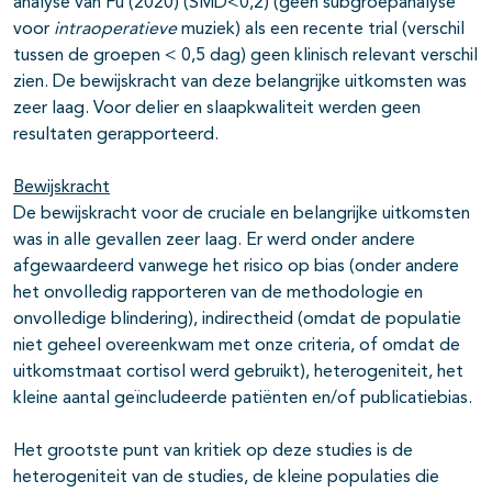
analyse van Fu (2020) (SMD<0,2) (geen subgroepanalyse
voor
intraoperatieve
muziek) als een recente trial (verschil
tussen de groepen < 0,5 dag) geen klinisch relevant verschil
zien. De bewijskracht van deze belangrijke uitkomsten was
zeer laag. Voor delier en slaapkwaliteit werden geen
resultaten gerapporteerd.
Bewijskracht
De bewijskracht voor de cruciale en belangrijke uitkomsten
was in alle gevallen zeer laag. Er werd onder andere
afgewaardeerd vanwege het risico op bias (onder andere
het onvolledig rapporteren van de methodologie en
onvolledige blindering), indirectheid (omdat de populatie
niet geheel overeenkwam met onze criteria, of omdat de
uitkomstmaat cortisol werd gebruikt), heterogeniteit, het
kleine aantal geïncludeerde patiënten en/of publicatiebias.
Het grootste punt van kritiek op deze studies is de
heterogeniteit van de studies, de kleine populaties die