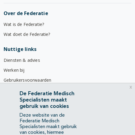
Over de Federatie
Wat is de Federatie?
Wat doet de Federatie?
Nuttige links
Diensten & advies
Werken bij
Gebruikersvoorwaarden
x
Privacyverklaring
De Federatie Medisch
Specialisten maakt
Contact
gebruik van cookies
Mercatorlaan 1200
Deze website van de
3528 BL Utrecht
Federatie Medisch
Specialisten maakt gebruik
van cookies, hiermee
(088) 505 34 34