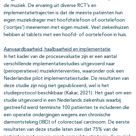
de muziek. De ervaring uit diverse RCT’s en
implementatietrajecten is dat de meeste patiënten hun
eigen muziekdrager met hoofdtelefoon of oortelefoon
(‘oortjes’) meenemen met eigen muziek. Veel ziekenhuizen
hebben al tablets met een hoofd- of oortelefoon in huis.
Aanvaardbaarheid, haalbaarheid en implementatie
In het kader van de procesevaluatie zijn er een aantal
verschillende implementatiestudies uitgevoerd naar
(perioperatieve) muziekinterventies, waaronder ook een
Nederlandse pilot implementatiestudie. De resultaten van
deze studie zijn nog niet gepubliceerd, wel is het
studieprotocol beschikbaar (Kakar, 2021). Het gaat om een
studie uitgevoerd in een Nederlands ziekenhuis waarbij
gestreefd werd tenminste 100 patiënten te includeren die
een operatie ondergingen wegens een chronische
darmontsteking (IBD) of colorectaal carcinoom. De eerste
resultaten van deze studie laten zien dat 75% van de