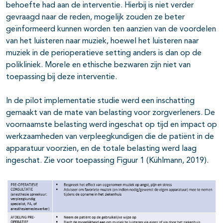
behoefte had aan de interventie. Hierbij is niet verder
gevraagd naar de reden, mogelijk zouden ze beter
geïnformeerd kunnen worden ten aanzien van de voordelen
van het luisteren naar muziek, hoewel het luisteren naar
muziek in de perioperatieve setting anders is dan op de
polikliniek. Morele en ethische bezwaren zijn niet van
toepassing bij deze interventie.
In de pilot implementatie studie werd een inschatting
gemaakt van de mate van belasting voor zorgverleners. De
voornaamste belasting werd ingeschat op tijd en impact op
werkzaamheden van verpleegkundigen die de patiënt in de
apparatuur voorzien, en de totale belasting werd laag
ingeschat. Zie voor toepassing Figuur 1 (Kühlmann, 2019).