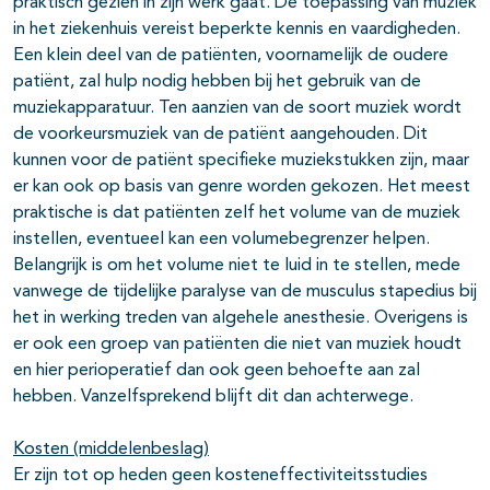
praktisch gezien in zijn werk gaat. De toepassing van muziek
in het ziekenhuis vereist beperkte kennis en vaardigheden.
Een klein deel van de patiënten, voornamelijk de oudere
patiënt, zal hulp nodig hebben bij het gebruik van de
muziekapparatuur. Ten aanzien van de soort muziek wordt
de voorkeursmuziek van de patiënt aangehouden. Dit
kunnen voor de patiënt specifieke muziekstukken zijn, maar
er kan ook op basis van genre worden gekozen. Het meest
praktische is dat patiënten zelf het volume van de muziek
instellen, eventueel kan een volumebegrenzer helpen.
Belangrijk is om het volume niet te luid in te stellen, mede
vanwege de tijdelijke paralyse van de musculus stapedius bij
het in werking treden van algehele anesthesie. Overigens is
er ook een groep van patiënten die niet van muziek houdt
en hier perioperatief dan ook geen behoefte aan zal
hebben. Vanzelfsprekend blijft dit dan achterwege.
Kosten (middelenbeslag)
Er zijn tot op heden geen kosteneffectiviteitsstudies