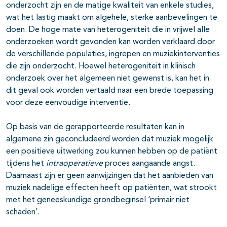
onderzocht zijn en de matige kwaliteit van enkele studies,
wat het lastig maakt om algehele, sterke aanbevelingen te
doen. De hoge mate van heterogeniteit die in vrijwel alle
onderzoeken wordt gevonden kan worden verklaard door
de verschillende populaties, ingrepen en muziekinterventies
die zijn onderzocht. Hoewel heterogeniteit in klinisch
onderzoek over het algemeen niet gewenst is, kan het in
dit geval ook worden vertaald naar een brede toepassing
voor deze eenvoudige interventie.
Op basis van de gerapporteerde resultaten kan in
algemene zin geconcludeerd worden dat muziek mogelijk
een positieve uitwerking zou kunnen hebben op de patiënt
tijdens het
intraoperatieve
proces aangaande angst.
Daarnaast zijn er geen aanwijzingen dat het aanbieden van
muziek nadelige effecten heeft op patiënten, wat strookt
met het geneeskundige grondbeginsel ‘primair niet
schaden’.