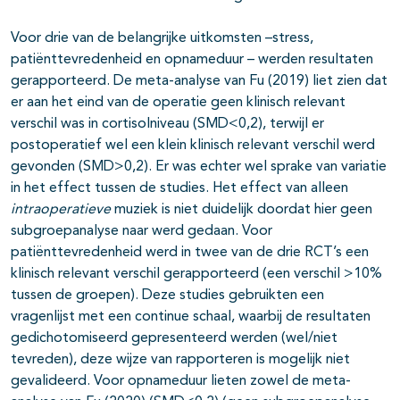
Voor drie van de belangrijke uitkomsten –stress,
patiënttevredenheid en opnameduur – werden resultaten
gerapporteerd. De meta-analyse van Fu (2019) liet zien dat
er aan het eind van de operatie geen klinisch relevant
verschil was in cortisolniveau (SMD<0,2), terwijl er
postoperatief wel een klein klinisch relevant verschil werd
gevonden (SMD>0,2). Er was echter wel sprake van variatie
in het effect tussen de studies. Het effect van alleen
intraoperatieve
muziek is niet duidelijk doordat hier geen
subgroepanalyse naar werd gedaan. Voor
patiënttevredenheid werd in twee van de drie RCT’s een
klinisch relevant verschil gerapporteerd (een verschil >10%
tussen de groepen). Deze studies gebruikten een
vragenlijst met een continue schaal, waarbij de resultaten
gedichotomiseerd gepresenteerd werden (wel/niet
tevreden), deze wijze van rapporteren is mogelijk niet
gevalideerd. Voor opnameduur lieten zowel de meta-