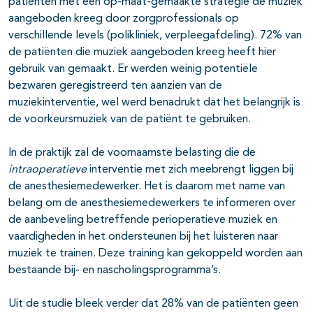
patiënten met een op-maat-gemaakte strategie de muziek
aangeboden kreeg door zorgprofessionals op
verschillende levels (polikliniek, verpleegafdeling). 72% van
de patiënten die muziek aangeboden kreeg heeft hier
gebruik van gemaakt. Er werden weinig potentiële
bezwaren geregistreerd ten aanzien van de
muziekinterventie, wel werd benadrukt dat het belangrijk is
de voorkeursmuziek van de patiënt te gebruiken.
In de praktijk zal de voornaamste belasting die de
intraoperatieve
interventie met zich meebrengt liggen bij
de anesthesiemedewerker. Het is daarom met name van
belang om de anesthesiemedewerkers te informeren over
de aanbeveling betreffende perioperatieve muziek en
vaardigheden in het ondersteunen bij het luisteren naar
muziek te trainen. Deze training kan gekoppeld worden aan
bestaande bij- en nascholingsprogramma’s.
Uit de studie bleek verder dat 28% van de patiënten geen