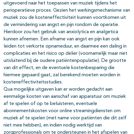
uitgevoerd naar het toepassen van muziek tijdens het
perioperatieve proces. Gezien het werkingsmechanisme van
muziek zou de kosteneffectiviteit kunnen voortkomen uit
de vermindering van angst en pijn rondom de operatie.
Hierdoor zou het gebruik van anxiolytica en analgetica
kunnen afnemen. Een afname van angst en pijn kan ook
leiden tot verkorte opnameduur, en daarmee een daling in
complicaties en het risico op delier (voornamelijk maar niet
uitsluitend bij de oudere patiëntenpopulatie). De grootte
van dit effect, en de eventuele kostenbesparing die
hiermee gepaard gaat, zal berekend moeten worden in
kosteneffectiviteitsstudies.
Qua mogelijke uitgaven kan er worden gedacht aan
eenmalige kosten van aanschaf van apparatuur om muziek
af te spelen of op te beluisteren, eventuele
abonnementskosten voor online streamingdiensten om
muziek af te spelen (met name voor patiënten die dit zelf
niet mee hebben), en indien nodig werktijd van
zorgprofessionals om te ondersteunen in het afspelen van