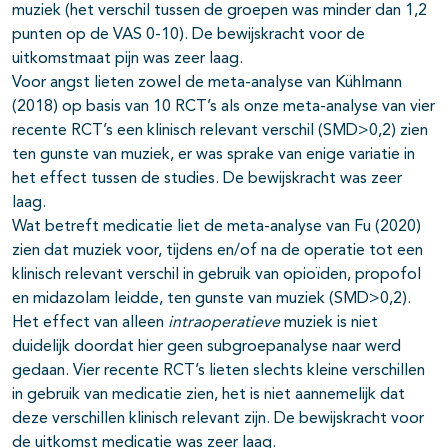
muziek (het verschil tussen de groepen was minder dan 1,2
punten op de VAS 0-10). De bewijskracht voor de
uitkomstmaat pijn was zeer laag.
Voor angst lieten zowel de meta-analyse van Kühlmann
(2018) op basis van 10 RCT’s als onze meta-analyse van vier
recente RCT’s een klinisch relevant verschil (SMD>0,2) zien
ten gunste van muziek, er was sprake van enige variatie in
het effect tussen de studies. De bewijskracht was zeer
laag.
Wat betreft medicatie liet de meta-analyse van Fu (2020)
zien dat muziek voor, tijdens en/of na de operatie tot een
klinisch relevant verschil in gebruik van opioïden, propofol
en midazolam leidde, ten gunste van muziek (SMD>0,2).
Het effect van alleen
intraoperatieve
muziek is niet
duidelijk doordat hier geen subgroepanalyse naar werd
gedaan. Vier recente RCT’s lieten slechts kleine verschillen
in gebruik van medicatie zien, het is niet aannemelijk dat
deze verschillen klinisch relevant zijn. De bewijskracht voor
de uitkomst medicatie was zeer laag.