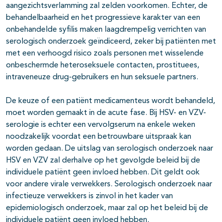
aangezichtsverlamming zal zelden voorkomen. Echter, de
behandelbaarheid en het progressieve karakter van een
onbehandelde syfilis maken laagdrempelig verrichten van
serologisch onderzoek geïndiceerd, zeker bij patiënten met
met een verhoogd risico zoals personen met wisselende
onbeschermde heteroseksuele contacten, prostituees,
intraveneuze drug-gebruikers en hun seksuele partners.
De keuze of een patiënt medicamenteus wordt behandeld,
moet worden gemaakt in de acute fase. Bij HSV- en VZV-
serologie is echter een vervolgserum na enkele weken
noodzakelijk voordat een betrouwbare uitspraak kan
worden gedaan. De uitslag van serologisch onderzoek naar
HSV en VZV zal derhalve op het gevolgde beleid bij de
individuele patiënt geen invloed hebben. Dit geldt ook
voor andere virale verwekkers. Serologisch onderzoek naar
infectieuze verwekkers is zinvol in het kader van
epidemiologisch onderzoek, maar zal op het beleid bij de
individuele patiënt geen invloed hebben.