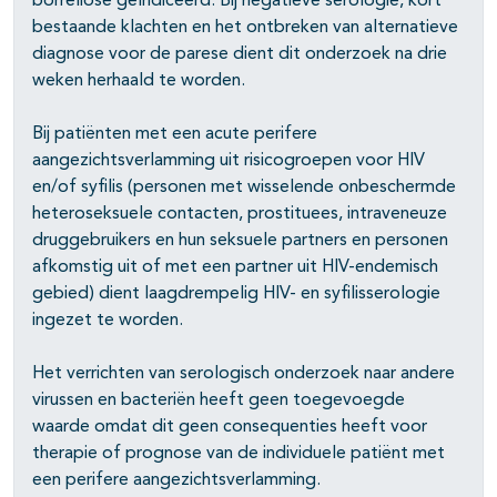
borreliose geïndiceerd. Bij negatieve serologie, kort
bestaande klachten en het ontbreken van alternatieve
diagnose voor de parese dient dit onderzoek na drie
weken herhaald te worden.
Bij patiënten met een acute perifere
aangezichtsverlamming uit risicogroepen voor HIV
en/of syfilis (personen met wisselende onbeschermde
heteroseksuele contacten, prostituees, intraveneuze
druggebruikers en hun seksuele partners en personen
afkomstig uit of met een partner uit HIV-endemisch
gebied) dient laagdrempelig HIV- en syfilisserologie
ingezet te worden.
Het verrichten van serologisch onderzoek naar andere
virussen en bacteriën heeft geen toegevoegde
waarde omdat dit geen consequenties heeft voor
therapie of prognose van de individuele patiënt met
een perifere aangezichtsverlamming.