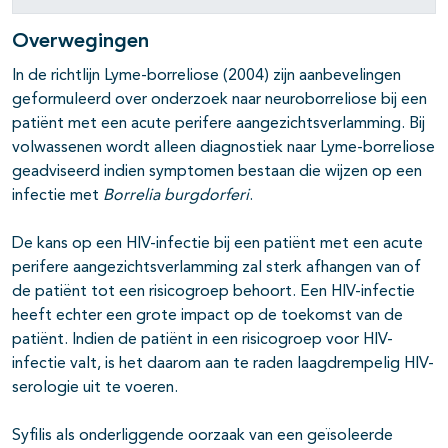
Overwegingen
In de richtlijn Lyme-borreliose (2004) zijn aanbevelingen
geformuleerd over onderzoek naar neuroborreliose bij een
patiënt met een acute perifere aangezichtsverlamming. Bij
volwassenen wordt alleen diagnostiek naar Lyme-borreliose
geadviseerd indien symptomen bestaan die wijzen op een
infectie met
Borrelia burgdorferi
.
De kans op een HIV-infectie bij een patiënt met een acute
perifere aangezichtsverlamming zal sterk afhangen van of
de patiënt tot een risicogroep behoort. Een HIV-infectie
heeft echter een grote impact op de toekomst van de
patiënt. Indien de patiënt in een risicogroep voor HIV-
infectie valt, is het daarom aan te raden laagdrempelig HIV-
serologie uit te voeren.
Syfilis als onderliggende oorzaak van een geïsoleerde