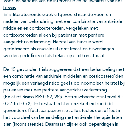
Voor- en nadelen van de interventie en de kwaliteit van het
bewijs
Er is literatuuronderzoek uitgevoerd naar de voor- en
nadelen van behandeling met een combinatie van antivirale
middelen en corticosteroïden, vergeleken met
corticosteroïden alleen bij patiënten met perifere
aangezichtsverlamming. Herstel van functie werd
gedefinieerd als cruciale uitkomstmaat en bijwerkingen
werden gedefinieerd als belangrijke uitkomstmaat.
De 15 gevonden trials suggereren dat een behandeling met
een combinatie van antivirale middelen en corticosteroïden
mogelijk een verlaagd risico geeft op incompleet herstel bij
patiënten met een perifere aangezichtsverlamming
(Relatief Risico RR: 0.52, 95% Betrouwbaarheidsinterval BI:
0.37 tot 0.72). Er bestaat echter onzekerheid rond dit
gevonden effect, aangezien niet alle studies een effect in
het voordeel van behandeling met antivirale therapie laten
zien (inconsistentie). Daarnaast zijn er ook beperkingen in