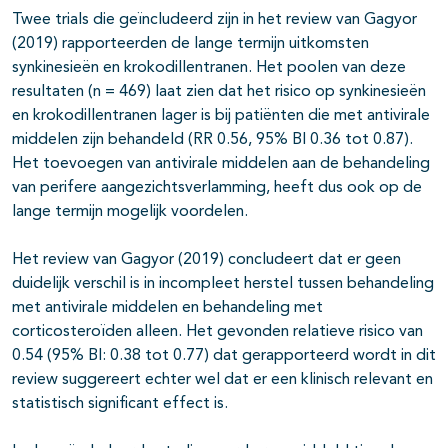
Twee trials die geïncludeerd zijn in het review van Gagyor
(2019) rapporteerden de lange termijn uitkomsten
synkinesieën en krokodillentranen. Het poolen van deze
resultaten (n = 469) laat zien dat het risico op synkinesieën
en krokodillentranen lager is bij patiënten die met antivirale
middelen zijn behandeld (RR 0.56, 95% BI 0.36 tot 0.87).
Het toevoegen van antivirale middelen aan de behandeling
van perifere aangezichtsverlamming, heeft dus ook op de
lange termijn mogelijk voordelen.
Het review van Gagyor (2019) concludeert dat er geen
duidelijk verschil is in incompleet herstel tussen behandeling
met antivirale middelen en behandeling met
corticosteroïden alleen. Het gevonden relatieve risico van
0.54 (95% BI: 0.38 tot 0.77) dat gerapporteerd wordt in dit
review suggereert echter wel dat er een klinisch relevant en
statistisch significant effect is.