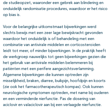
de studieopzet, waaronder een gebrek aan blindering en
onduidelijk randomisatie procedures, waardoor er het risico
op bias is.
Voor de belangrijke uitkomstmaat bijwerkingen werd
slechts bewijs met een zeer lage bewijskracht gevonden
waardoor het onduidelijk is of behandeling met een
combinatie van antivirale middelen en corticosteroïden
leidt tot meer, of minder bijwerkingen. In de praktijk heeft
de werkgroep nauwelijks tot geen bijwerkingen gezien die
het gebruik van antivirale middelen belemmeren bij
patiënten met een perifere aangezichtsverlamming.
Algemene bijwerkingen die kunnen optreden zijn
misselijkheid, braken, diarree, buikpijn, hoofdpijn en koorts
(zie ook het farmacotherapeutisch kompas). Ook kunnen
neurologische symptomen optreden, met name bij ouderen
en een verminderde nierfunctie. Pas de dosering van
aciclovir en valaciclovir aan bij een verlaagde nierfunctie.