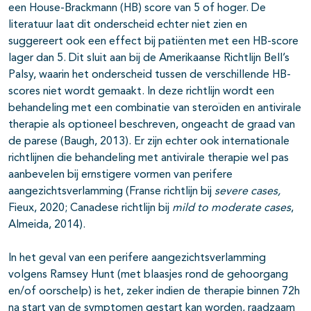
een House-Brackmann (HB) score van 5 of hoger. De
literatuur laat dit onderscheid echter niet zien en
suggereert ook een effect bij patiënten met een HB-score
lager dan 5. Dit sluit aan bij de Amerikaanse Richtlijn Bell’s
Palsy, waarin het onderscheid tussen de verschillende HB-
scores niet wordt gemaakt. In deze richtlijn wordt een
behandeling met een combinatie van steroïden en antivirale
therapie als optioneel beschreven, ongeacht de graad van
de parese (Baugh, 2013). Er zijn echter ook internationale
richtlijnen die behandeling met antivirale therapie wel pas
aanbevelen bij ernstigere vormen van perifere
aangezichtsverlamming (Franse richtlijn bij
severe cases,
Fieux, 2020; Canadese richtlijn bij
mild to moderate cases
,
Almeida, 2014).
In het geval van een perifere aangezichtsverlamming
volgens Ramsey Hunt (met blaasjes rond de gehoorgang
en/of oorschelp) is het, zeker indien de therapie binnen 72h
na start van de symptomen gestart kan worden, raadzaam