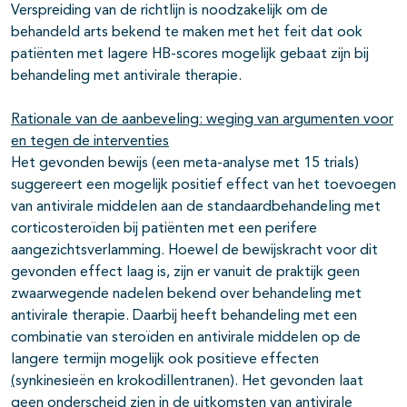
Verspreiding van de richtlijn is noodzakelijk om de
behandeld arts bekend te maken met het feit dat ook
patiënten met lagere HB-scores mogelijk gebaat zijn bij
behandeling met antivirale therapie.
Rationale van de aanbeveling: weging van argumenten voor
en tegen de interventies
Het gevonden bewijs (een meta-analyse met 15 trials)
suggereert een mogelijk positief effect van het toevoegen
van antivirale middelen aan de standaardbehandeling met
corticosteroïden bij patiënten met een perifere
aangezichtsverlamming. Hoewel de bewijskracht voor dit
gevonden effect laag is, zijn er vanuit de praktijk geen
zwaarwegende nadelen bekend over behandeling met
antivirale therapie. Daarbij heeft behandeling met een
combinatie van steroïden en antivirale middelen op de
langere termijn mogelijk ook positieve effecten
(
synkinesieën en krokodillentranen). Het gevonden laat
geen onderscheid zien in de uitkomsten van antivirale