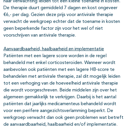
naar verwachting leiden tot een kleine toename in kosten.
De therapie duurt gemiddeld 7 dagen en kost ongeveer
€6,- per dag. Gezien deze prijs voor antivirale therapie
verwacht de werkgroep echter dat de toename in kosten
geen beperkende factor zijn voor het wel of niet
voorschrijven van antivirale therapie.
Aanvaardbaarheid, haalbaarheid en implementatie
Patiënten met een lagere score worden in de regel
behandeld met enkel corticosteroïden. Wanneer wordt
aanbevolen ook patiënten met een lagere HB-score te
behandelen met antivirale therapie, zal dit mogelijk leiden
tot een verhoging van de hoeveelheid antivirale therapie
die wordt voorgeschreven. Beide middelen zijn over het
algemeen gemakkelijk te verkrijgen. Daarbij is het aantal
patiënten dat jaarlijks medicamenteus behandeld wordt
voor een perifere aangezichtsverlamming beperkt. De
werkgroep verwacht dan ook geen problemen wat betreft
de aanvaardbaarheid, haalbaarheid en/of implementatie.