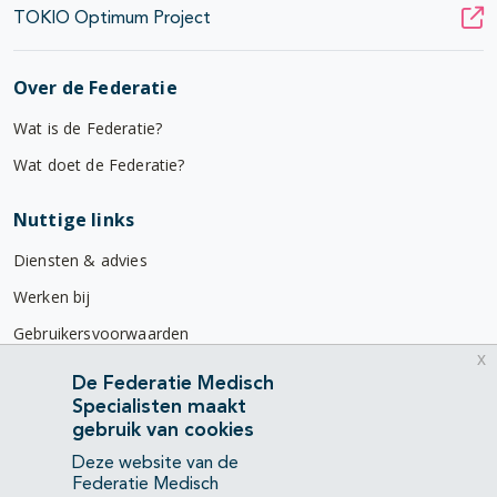
TOKIO Optimum Project
Over de Federatie
Wat is de Federatie?
Wat doet de Federatie?
Nuttige links
Diensten & advies
Werken bij
Gebruikersvoorwaarden
x
Privacyverklaring
De Federatie Medisch
Specialisten maakt
Contact
gebruik van cookies
Mercatorlaan 1200
Deze website van de
3528 BL Utrecht
Federatie Medisch