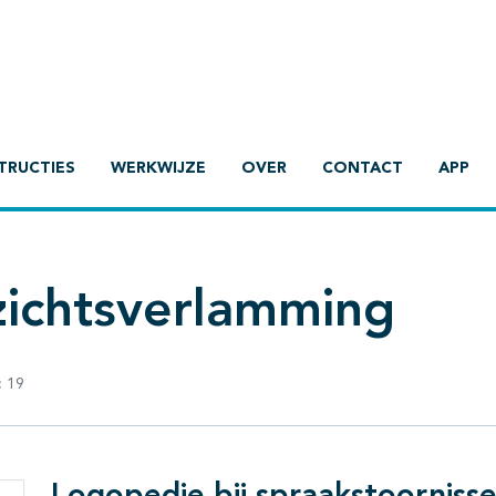
TRUCTIES
WERKWIJZE
OVER
CONTACT
APP
zichtsverlamming
:
19