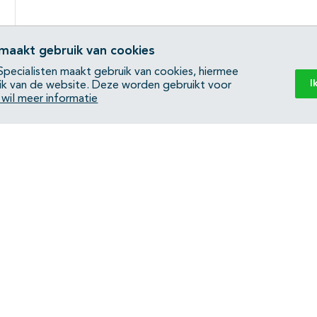
 maakt gebruik van cookies
pecialisten maakt gebruik van cookies, hiermee
I
ik van de website. Deze worden gebruikt voor
k wil meer informatie
Back to top