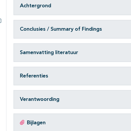
Achtergrond
Subpagina's open- en dichtklappen
Conclusies / Summary of Findings
Samenvatting literatuur
Referenties
Verantwoording
Bijlagen