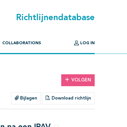
Richtlijnendatabase
COLLABORATIONS
LOG IN
VOLGEN
Bijlagen
Download richtlijn