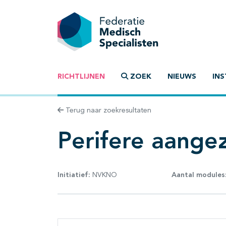
RICHTLIJNEN
ZOEK
NIEUWS
INS
Terug naar zoekresultaten
Perifere aange
Initiatief:
NVKNO
Aantal modules