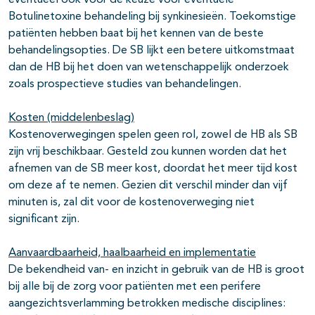
eventueel ook voor de keuze voor eventuele
Botulinetoxine behandeling bij synkinesieën. Toekomstige
patiënten hebben baat bij het kennen van de beste
behandelingsopties. De SB lijkt een betere uitkomstmaat
dan de HB bij het doen van wetenschappelijk onderzoek
zoals prospectieve studies van behandelingen.
Kosten (middelenbeslag)
Kostenoverwegingen spelen geen rol, zowel de HB als SB
zijn vrij beschikbaar. Gesteld zou kunnen worden dat het
afnemen van de SB meer kost, doordat het meer tijd kost
om deze af te nemen. Gezien dit verschil minder dan vijf
minuten is, zal dit voor de kostenoverweging niet
significant zijn.
Aanvaardbaarheid, haalbaarheid en implementatie
De bekendheid van- en inzicht in gebruik van de HB is groot
bij alle bij de zorg voor patiënten met een perifere
aangezichtsverlamming betrokken medische disciplines: