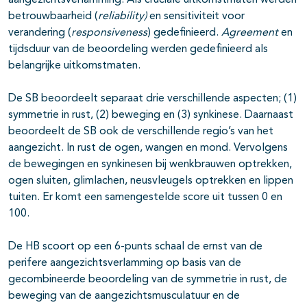
aangezichtsverlamming. Als cruciale uitkomstmaten werden
betrouwbaarheid (
reliability)
en sensitiviteit voor
verandering (
responsiveness
) gedefinieerd.
Agreement
en
tijdsduur van de beoordeling werden gedefinieerd als
belangrijke uitkomstmaten.
De SB beoordeelt separaat drie verschillende aspecten; (1)
symmetrie in rust, (2) beweging en (3) synkinese. Daarnaast
beoordeelt de SB ook de verschillende regio’s van het
aangezicht. In rust de ogen, wangen en mond. Vervolgens
de bewegingen en synkinesen bij wenkbrauwen optrekken,
ogen sluiten, glimlachen, neusvleugels optrekken en lippen
tuiten. Er komt een samengestelde score uit tussen 0 en
100.
De HB scoort op een 6-punts schaal de ernst van de
perifere aangezichtsverlamming op basis van de
gecombineerde beoordeling van de symmetrie in rust, de
beweging van de aangezichtsmusculatuur en de