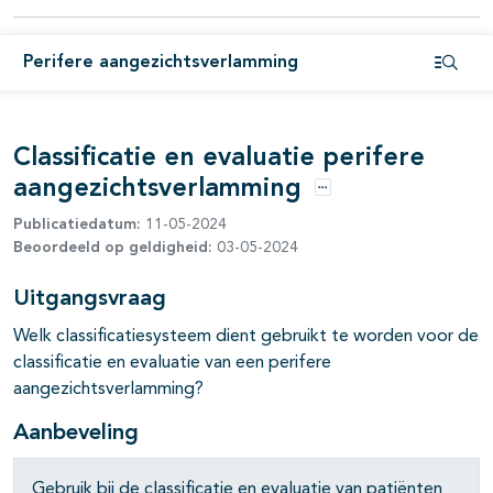
Perifere aangezichtsverlamming
Open i
pagina's open- en dichtklappen
Classificatie en evaluatie perifere
aangezichtsverlamming
Opties
Publicatiedatum:
11-05-2024
Beoordeeld op geldigheid:
03-05-2024
Uitgangsvraag
Welk classificatiesysteem dient gebruikt te worden voor de
classificatie en evaluatie van een perifere
aangezichtsverlamming?
Aanbeveling
Gebruik bij de classificatie en evaluatie van patiënten