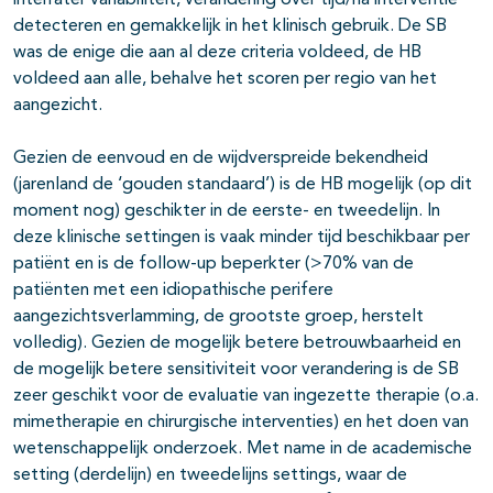
interrater variabiliteit, verandering over tijd/na interventie
detecteren en gemakkelijk in het klinisch gebruik. De SB
was de enige die aan al deze criteria voldeed, de HB
voldeed aan alle, behalve het scoren per regio van het
aangezicht.
Gezien de eenvoud en de wijdverspreide bekendheid
(jarenland de ‘gouden standaard’) is de HB mogelijk (op dit
moment nog) geschikter in de eerste- en tweedelijn. In
deze klinische settingen is vaak minder tijd beschikbaar per
patiënt en is de follow-up beperkter (>70% van de
patiënten met een idiopathische perifere
aangezichtsverlamming, de grootste groep, herstelt
volledig). Gezien de mogelijk betere betrouwbaarheid en
de mogelijk betere sensitiviteit voor verandering is de SB
zeer geschikt voor de evaluatie van ingezette therapie (o.a.
mimetherapie en chirurgische interventies) en het doen van
wetenschappelijk onderzoek. Met name in de academische
setting (derdelijn) en tweedelijns settings, waar de