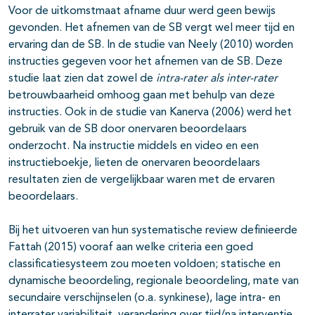
Voor de uitkomstmaat afname duur werd geen bewijs
gevonden. Het afnemen van de SB vergt wel meer tijd en
ervaring dan de SB. In de studie van Neely (2010) worden
instructies gegeven voor het afnemen van de SB. Deze
studie laat zien dat zowel de
intra-rater als inter-rater
betrouwbaarheid omhoog gaan met behulp van deze
instructies. Ook in de studie van Kanerva (2006) werd het
gebruik van de SB door onervaren beoordelaars
onderzocht. Na instructie middels en video en een
instructieboekje, lieten de onervaren beoordelaars
resultaten zien de vergelijkbaar waren met de ervaren
beoordelaars.
Bij het uitvoeren van hun systematische review definieerde
Fattah (2015) vooraf aan welke criteria een goed
classificatiesysteem zou moeten voldoen; statische en
dynamische beoordeling, regionale beoordeling, mate van
secundaire verschijnselen (o.a. synkinese), lage intra- en