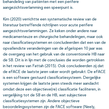
behandeling van patiënten met een perifere
aangezichtsverlamming een speerpunt is.
Kim (2020) verrichtte een systematische review van de
literatuur betreffende richtlijnen voor acute perifere
aangezichtsverlammingen. Ze keken onder andere naar
medicamenteuze en chirurgische behandelingen, maar ook
naar classificatiesystemen en concludeerden dat een van de
opvallendste veranderingen van de afgelopen 10 jaar was
de overgang van het gebruik van de conventionele HB naar
de SB. Dit is in lijn met de conclusies die worden getrokken
in het review van Fattah (2015). Ook concludeerden zij dat
de eFACE de laatste jaren vaker wordt gebruikt. De eFACE
is een software gestuurd classificatiesysteem. Dergelijke
systemen krijgen de laatste jaren steeds meer aandacht
omdat deze een objectieve(re) classificatie faciliteren, in
vergelijking tot de SB en de HB, wat subjectieve
classificatiesystemen zijn. Andere objectieve
beoordelingssystemen zijn de FACE software (Neely,