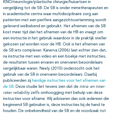
KNO/neurologie/plastische chirurgie/huisartsen in
vergelijking tot de SB. De SB is onder mimetherapeuten en
in academische centra waar multidisciplinaire zorg aan
patiënten met een perifere aangezichtsverlamming wordt
geleverd welbekend en gebruikt. Het afnemen van de SB
kost meer tijd dan het afnemen van de HB en vraagt om
een instructie in het gebruik waardoor in de praktijk sneller
gekozen zal worden voor de HB. Ook is het afnemen van
de SB iets complexer. Kanerva (2006) laat echter zien dat,
na instructie met een video en een boekje met instructies,
de resultaten tussen ervaren en onervaren beoordelaars
vergelijkbaar waren. Neely (2010) onderzocht ook het
gebruik van de SB in onervaren beoordelaars. Daarbij
publiceerden zij
handige instructies voor het afnemen van
de SB
. Deze studie liet tevens zien dat de
intra- en inter-
rater reliability
zelfs omhoogging met behulp van deze
instructies voor afname. Wij adviseren dan ook iedereen die
beginnend SB gebruiker is, deze instructies bij de hand te
houden. De onbekendheid van de SB en de noodzaak tot