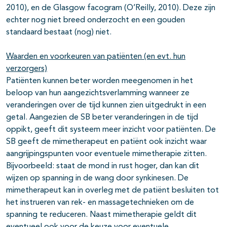
2010), en de Glasgow facogram (O’Reilly, 2010). Deze zijn
echter nog niet breed onderzocht en een gouden
standaard bestaat (nog) niet.
Waarden en voorkeuren van patiënten (en evt. hun
verzorgers)
Patiënten kunnen beter worden meegenomen in het
beloop van hun aangezichtsverlamming wanneer ze
veranderingen over de tijd kunnen zien uitgedrukt in een
getal. Aangezien de SB beter veranderingen in de tijd
oppikt, geeft dit systeem meer inzicht voor patiënten. De
SB geeft de mimetherapeut en patiënt ook inzicht waar
aangrijpingspunten voor eventuele mimetherapie zitten.
Bijvoorbeeld: staat de mond in rust hoger, dan kan dit
wijzen op spanning in de wang door synkinesen. De
mimetherapeut kan in overleg met de patiënt besluiten tot
het instrueren van rek- en massagetechnieken om de
spanning te reduceren. Naast mimetherapie geldt dit