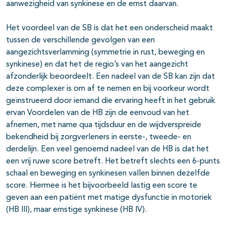
aanwezigheid van synkinese en de ernst daarvan.
Het voordeel van de SB is dat het een onderscheid maakt
tussen de verschillende gevolgen van een
aangezichtsverlamming (symmetrie in rust, beweging en
synkinese) en dat het de regio’s van het aangezicht
afzonderlijk beoordeelt. Een nadeel van de SB kan zijn dat
deze complexer is om af te nemen en bij voorkeur wordt
geïnstrueerd door iemand die ervaring heeft in het gebruik
ervan Voordelen van de HB zijn de eenvoud van het
afnemen, met name qua tijdsduur en de wijdverspreide
bekendheid bij zorgverleners in eerste-, tweede- en
derdelijn. Een veel genoemd nadeel van de HB is dat het
een vrij ruwe score betreft. Het betreft slechts een 6-punts
schaal en beweging en synkinesen vallen binnen dezelfde
score. Hiermee is het bijvoorbeeld lastig een score te
geven aan een patiënt met matige dysfunctie in motoriek
(HB III), maar ernstige synkinese (HB IV).