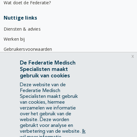
Wat doet de Federatie?
Nuttige links
Diensten & advies
Werken bij
Gebruikersvoorwaarden
x
Privacyverklaring
De Federatie Medisch
Specialisten maakt
Contact
gebruik van cookies
Mercatorlaan 1200
Deze website van de
3528 BL Utrecht
Federatie Medisch
Specialisten maakt gebruik
van cookies, hiermee
(088) 505 34 34
verzamelen we informatie
info@richtlijnendatabase.nl
over het gebruik van de
website. Deze worden
gebruikt voor analyse en
YouTube
LinkedIn
verbetering van de website.
Ik