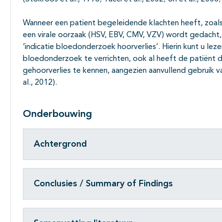
Wanneer een patient begeleidende klachten heeft, zoals 
een virale oorzaak (HSV, EBV, CMV, VZV) wordt gedacht,
‘indicatie bloedonderzoek hoorverlies’. Hierin kunt u lez
bloedonderzoek te verrichten, ook al heeft de patiënt d
gehoorverlies te kennen, aangezien aanvullend gebruik van
al., 2012).
Onderbouwing
Achtergrond
Conclusies / Summary of Findings