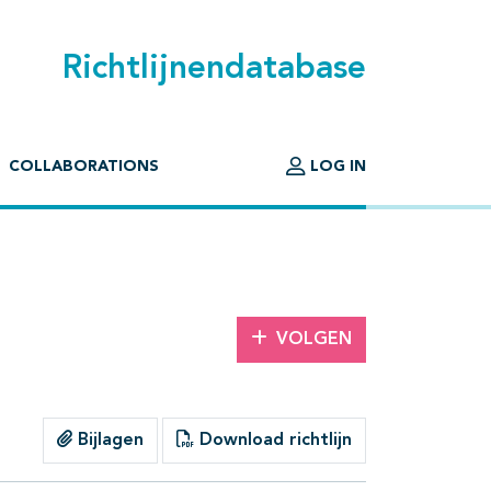
Richtlijnendatabase
COLLABORATIONS
LOG IN
VOLGEN
Bijlagen
Download richtlijn