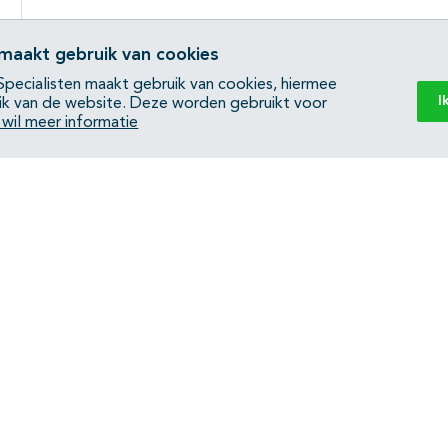
 maakt gebruik van cookies
pecialisten maakt gebruik van cookies, hiermee
I
ik van de website. Deze worden gebruikt voor
k wil meer informatie
Back to top