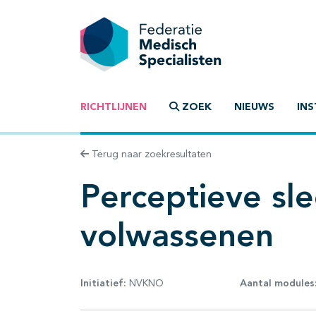
RICHTLIJNEN
ZOEK
NIEUWS
INS
Terug naar zoekresultaten
Perceptieve sle
volwassenen
Initiatief:
NVKNO
Aantal modules