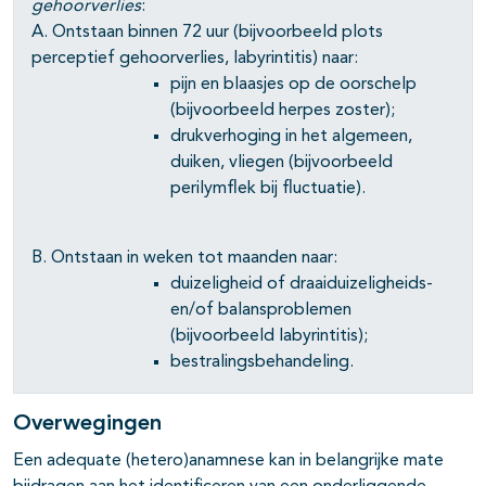
gehoorverlies
:
A. Ontstaan binnen 72 uur (bijvoorbeeld plots
perceptief gehoorverlies, labyrintitis) naar:
pijn en blaasjes op de oorschelp
(bijvoorbeeld herpes zoster);
drukverhoging in het algemeen,
duiken, vliegen (bijvoorbeeld
perilymflek bij fluctuatie).
B. Ontstaan in weken tot maanden naar:
duizeligheid of draaiduizeligheids-
en/of balansproblemen
(bijvoorbeeld labyrintitis);
bestralingsbehandeling.
Overwegingen
Een adequate (hetero)anamnese kan in belangrijke mate