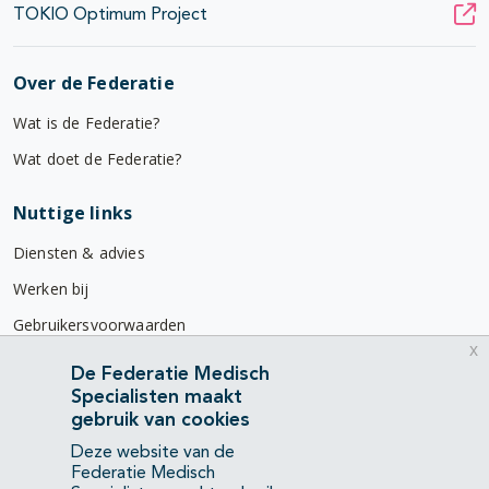
TOKIO Optimum Project
Over de Federatie
Wat is de Federatie?
Wat doet de Federatie?
Nuttige links
Diensten & advies
Werken bij
Gebruikersvoorwaarden
x
Privacyverklaring
De Federatie Medisch
Specialisten maakt
Contact
gebruik van cookies
Mercatorlaan 1200
Deze website van de
3528 BL Utrecht
Federatie Medisch