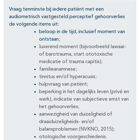
Vraag tenminste bij iedere patiënt met een
audiometrisch vastgesteld perceptief gehoorverlies
de volgende items uit:
beloop in de tijd, inclusief moment van
ontstaan;
luxerend moment (bijvoorbeeld lawaai-
of barotrauma, start ototoxische
medicatie of trauma capitis);
familieanamnese;
tinnitus en/of hyperacusis;
hulpvraag van patiënt;
beperking in het dagelijks leven (privé en
werk), indicatie van subjectieve ernst van
het gehoorverlies;
aanwezigheid van duizeligheid of
draaiduizeligheids- en/of
balansproblemen (NVKNO, 2015);
otologische voorgeschiedenis.