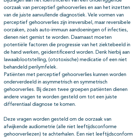
bijdragen aan het identificeren van een onderliggende
oorzaak van perceptief gehoorverlies en aan het inzetten
van de juiste aanvullende diagnostiek. Vele vormen van
perceptief gehoorverlies zijn irreversibel, maar reversibele
oorzaken, zoals auto-immuun aandoeningen of infecties,
dienen niet gemist te worden. Daarnaast moeten
potentiële factoren die progressie van het ziektebeeld in
de hand werken, geïdentificeerd worden. Denk hierbij aan
lawaaiblootstelling, (ototoxische) medicatie of een niet
behandeld perilymfelek.
Patiënten met perceptief gehoorverlies kunnen worden
onderverdeeld in asymmetrisch en symmetrisch
gehoorverlies. Bij dezen twee groepen patiënten dienen
andere vragen te worden gesteld om tot een juiste
differentiaal diagnose te komen.
Deze vragen worden gesteld om de oorzaak van
afwijkende audiometrie (alle niet leeftijdsconforme
gehoorverliezen) te achterhalen. Een niet leeftijdsconform