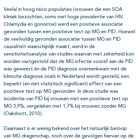
Veelal in hoog risico populaties (vrouwen die een SOA
kliniek bezochten, soms met hoge prevalentie van HIV,
Chlamydia en gonorroe) werd een positieve associatie
gevonden tussen een positieve test op MG en PID. Hoewel
de veelvuldig gevonden associatie tussen MG en PID
causaliteit waarschijnlijk maakt, werd in de
sensitiviteitsanalyse van studies waarvan met zekerheid kon
worden vastgesteld dat de MG infectie vooraf aan de PID
was geweest én de PID diagnose overeenkwam met de
klinische diagnose zoals in Nederland wordt gesteld, een
beperkt (en niet statistisch significant) effect van een
positieve test op MG gevonden. In deze studie was
incidentie van PID bij vrouwen met een positieve test op
MG 3,9%, vergeleken met 1,7% bij vrouwen zonder MG
(Oakshott, 2010).
Daarnaast is er weinig bekend over het natuurlijk beloop
van MG dragerschap, noch over de gevolgen hiervan op de