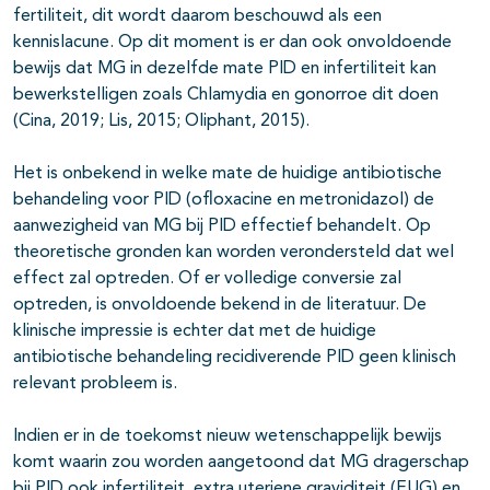
fertiliteit, dit wordt daarom beschouwd als een
kennislacune. Op dit moment is er dan ook onvoldoende
bewijs dat MG in dezelfde mate PID en infertiliteit kan
bewerkstelligen zoals Chlamydia en gonorroe dit doen
(Cina, 2019; Lis, 2015; Oliphant, 2015).
Het is onbekend in welke mate de huidige antibiotische
behandeling voor PID (ofloxacine en metronidazol) de
aanwezigheid van MG bij PID effectief behandelt. Op
theoretische gronden kan worden verondersteld dat wel
effect zal optreden. Of er volledige conversie zal
optreden, is onvoldoende bekend in de literatuur. De
klinische impressie is echter dat met de huidige
antibiotische behandeling recidiverende PID geen klinisch
relevant probleem is.
Indien er in de toekomst nieuw wetenschappelijk bewijs
komt waarin zou worden aangetoond dat MG dragerschap
bij PID ook infertiliteit, extra uteriene graviditeit (EUG) en