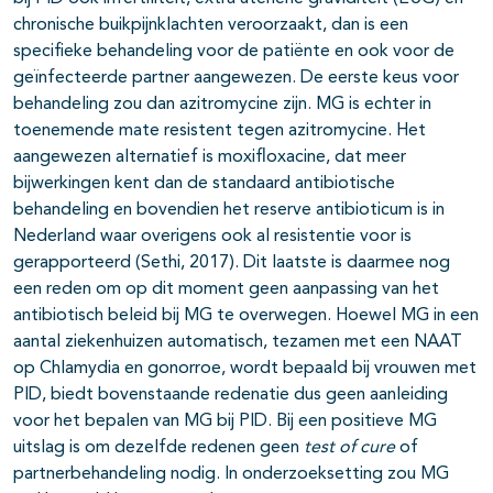
chronische buikpijnklachten veroorzaakt, dan is een
specifieke behandeling voor de patiënte en ook voor de
geïnfecteerde partner aangewezen. De eerste keus voor
behandeling zou dan azitromycine zijn. MG is echter in
toenemende mate resistent tegen azitromycine. Het
aangewezen alternatief is moxifloxacine, dat meer
bijwerkingen kent dan de standaard antibiotische
behandeling en bovendien het reserve antibioticum is in
Nederland waar overigens ook al resistentie voor is
gerapporteerd (Sethi, 2017). Dit laatste is daarmee nog
een reden om op dit moment geen aanpassing van het
antibiotisch beleid bij MG te overwegen. Hoewel MG in een
aantal ziekenhuizen automatisch, tezamen met een NAAT
op Chlamydia en gonorroe, wordt bepaald bij vrouwen met
PID, biedt bovenstaande redenatie dus geen aanleiding
voor het bepalen van MG bij PID. Bij een positieve MG
uitslag is om dezelfde redenen geen
test of cure
of
partnerbehandeling nodig. In onderzoeksetting zou MG