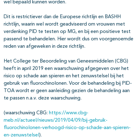
wel bepaald kunnen worden.
Dit is restrictiever dan de Europese richtlijn en BASHH
richtlijn, waarin wel wordt geadviseerd om vrouwen met
verdenking PID te testen op MG, en bij een positieve test
passend te behandelen. Hier wordt dus om voorgenoemde
reden van afgeweken in deze richtlijn.
Het College ter Beoordeling van Geneesmiddelen (CBG)
heeft in april 2019 een waarschuwing afgegeven over het
risico op schade aan spieren en het zenuwstelsel bij het
gebruik van fluorochinolonen. Voor de behandeling bij PID-
TOA wordt er geen aanleiding gezien de behandeling aan
te passen n.a.v. deze waarschuwing.
(waarschuwing CBG:
https://www.cbg-
meb.nl/actueel/nieuws/2019/04/09/bij-gebruik-
fluorochinolonen-verhoogd-risico-op-schade-aan-spieren-
en-zenuwstelsel
).