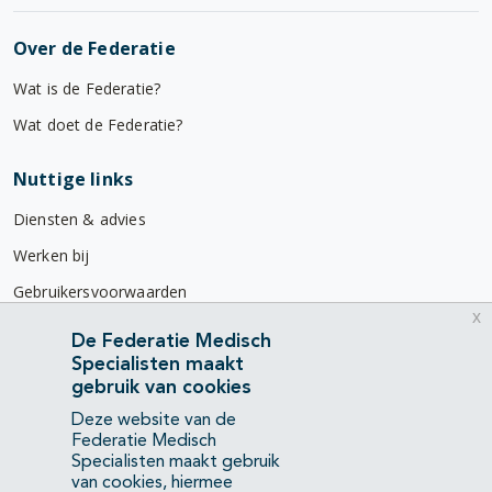
Over de Federatie
Wat is de Federatie?
Wat doet de Federatie?
Nuttige links
Diensten & advies
Werken bij
Gebruikersvoorwaarden
x
Privacyverklaring
De Federatie Medisch
Specialisten maakt
Contact
gebruik van cookies
Mercatorlaan 1200
Deze website van de
3528 BL Utrecht
Federatie Medisch
Specialisten maakt gebruik
van cookies, hiermee
(088) 505 34 34