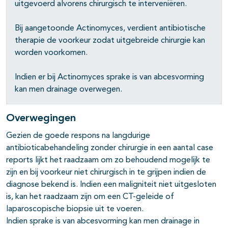
uitgevoerd alvorens chirurgisch te interveniëren.
Bij aangetoonde Actinomyces, verdient antibiotische
therapie de voorkeur zodat uitgebreide chirurgie kan
worden voorkomen.
Indien er bij Actinomyces sprake is van abcesvorming
kan men drainage overwegen.
Overwegingen
Gezien de goede respons na langdurige
antibioticabehandeling zonder chirurgie in een aantal case
reports lijkt het raadzaam om zo behoudend mogelijk te
zijn en bij voorkeur niet chirurgisch in te grijpen indien de
diagnose bekend is. Indien een maligniteit niet uitgesloten
is, kan het raadzaam zijn om een CT-geleide of
laparoscopische biopsie uit te voeren.
Indien sprake is van abcesvorming kan men drainage in