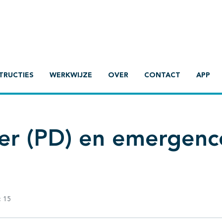
TRUCTIES
WERKWIJZE
OVER
CONTACT
APP
lier (PD) en emergenc
:
15