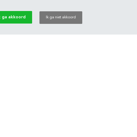
k ga akkoord
Ik ga niet akkoord