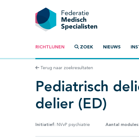
RICHTLIJNEN
ZOEK
NIEUWS
INS
Terug naar zoekresultaten
Pediatrisch de
delier (ED)
Initiatief:
NVvP psychiatrie
Aantal modules