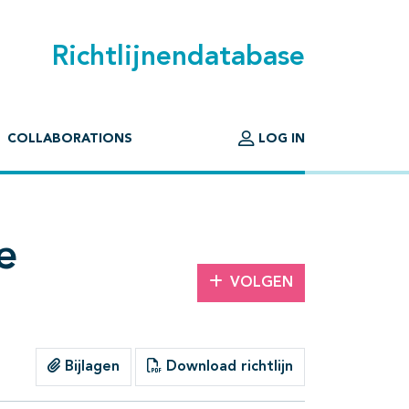
Richtlijnendatabase
COLLABORATIONS
LOG IN
e
VOLGEN
Bijlagen
Download richtlijn