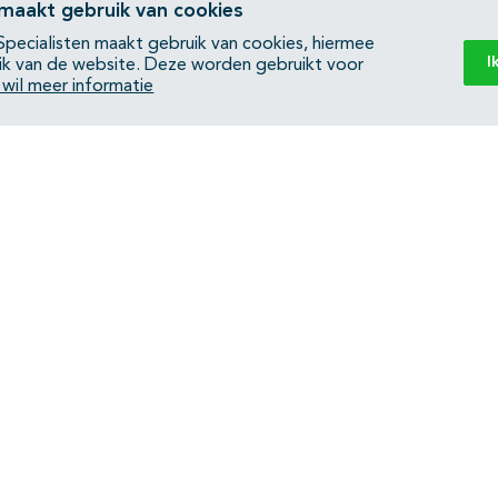
 maakt gebruik van cookies
pecialisten maakt gebruik van cookies, hiermee
I
ik van de website. Deze worden gebruikt voor
k wil meer informatie
Back to top