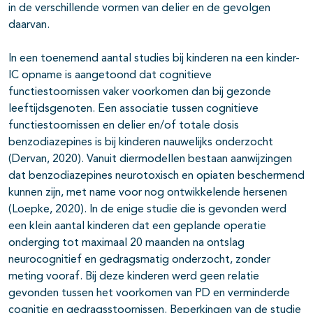
in de verschillende vormen van delier en de gevolgen
daarvan.
In een toenemend aantal studies bij kinderen na een
kinder-
IC opname is aangetoond dat cognitieve
functiestoornissen vaker voorkomen dan bij gezonde
leeftijdsgenoten. Een associatie tussen cognitieve
functiestoornissen en delier en/of totale dosis
benzodiazepines is bij kinderen nauwelijks onderzocht
(Dervan, 2020). Vanuit diermodellen bestaan aanwijzingen
dat benzodiazepines neurotoxisch en opiaten beschermend
kunnen zijn, met name voor nog ontwikkelende hersenen
(Loepke, 2020). In de enige studie die is gevonden werd
een klein aantal kinderen dat een geplande operatie
onderging tot maximaal 20 maanden na ontslag
neurocognitief en gedragsmatig onderzocht, zonder
meting vooraf. Bij deze kinderen werd geen relatie
gevonden tussen het voorkomen van PD en verminderde
cognitie en gedragsstoornissen. Beperkingen van de studie