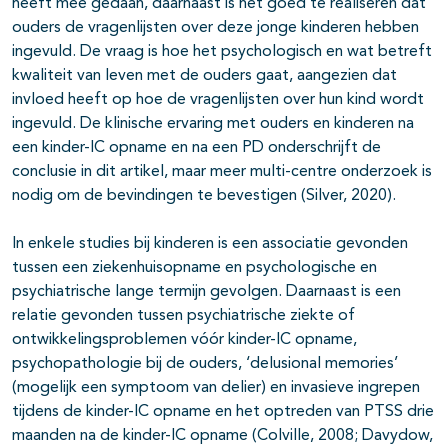
heeft mee gedaan, daarnaast is het goed te realiseren dat
ouders de vragenlijsten over deze jonge kinderen hebben
ingevuld. De vraag is hoe het psychologisch en wat betreft
kwaliteit van leven met de ouders gaat, aangezien dat
invloed heeft op hoe de vragenlijsten over hun kind wordt
ingevuld. De klinische ervaring met ouders en kinderen na
een kinder-IC opname en na een PD onderschrijft de
conclusie in dit artikel, maar meer multi-centre onderzoek is
nodig om de bevindingen te bevestigen (Silver, 2020).
In enkele studies bij kinderen is een associatie gevonden
tussen een ziekenhuisopname en psychologische en
psychiatrische lange termijn gevolgen. Daarnaast is een
relatie gevonden tussen psychiatrische ziekte of
ontwikkelingsproblemen vóór kinder-IC opname,
psychopathologie bij de ouders, ‘delusional memories’
(mogelijk een symptoom van delier) en invasieve ingrepen
tijdens de kinder-IC opname en het optreden van PTSS drie
maanden na de kinder-IC opname (Colville, 2008; Davydow,