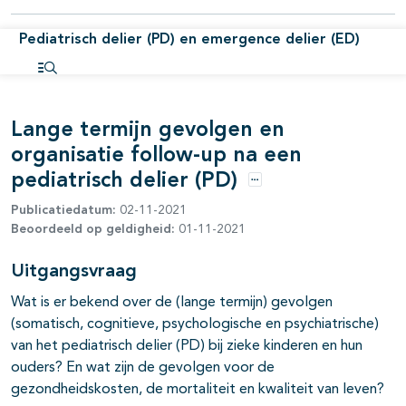
Pediatrisch delier (PD) en emergence delier (ED)
Open inhoudsopgave
Lange termijn gevolgen en
organisatie follow-up na een
pediatrisch delier (PD)
Opties
Publicatiedatum:
02-11-2021
Beoordeeld op geldigheid:
01-11-2021
pagina's open- en dichtklappen
Uitgangsvraag
Wat is er bekend over de (lange termijn) gevolgen
(somatisch, cognitieve, psychologische en psychiatrische)
van het pediatrisch delier (PD) bij zieke kinderen en hun
ouders? En wat zijn de gevolgen voor de
gezondheidskosten, de mortaliteit en kwaliteit van leven?