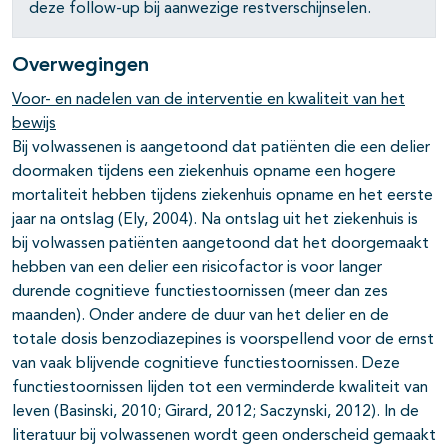
deze follow-up bij aanwezige restverschijnselen.
Overwegingen
Voor- en nadelen van de interventie en kwaliteit van het
bewijs
Bij volwassenen is aangetoond dat patiënten die een delier
doormaken tijdens een ziekenhuis opname een hogere
mortaliteit hebben tijdens ziekenhuis opname en het eerste
jaar na ontslag (Ely, 2004). Na ontslag uit het ziekenhuis is
bij volwassen patiënten aangetoond dat het doorgemaakt
hebben van een delier een risicofactor is voor langer
durende cognitieve functiestoornissen (meer dan zes
maanden). Onder andere de duur van het delier en de
totale dosis benzodiazepines is voorspellend voor de ernst
van vaak blijvende cognitieve functiestoornissen. Deze
functiestoornissen lijden tot een verminderde kwaliteit van
leven (Basinski, 2010; Girard, 2012; Saczynski, 2012). In de
literatuur bij volwassenen wordt geen onderscheid gemaakt