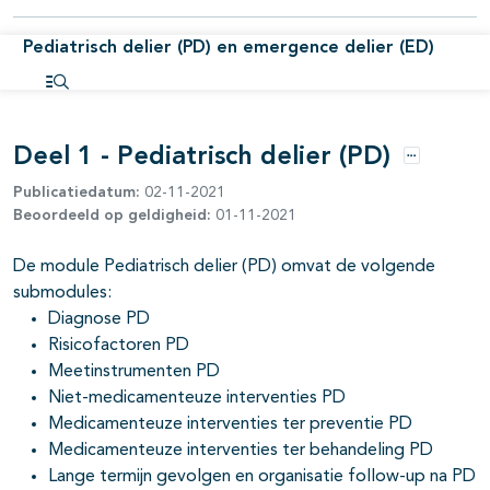
Pediatrisch delier (PD) en emergence delier (ED)
Open inhoudsopgave
Deel 1 - Pediatrisch delier (PD)
Opties
Publicatiedatum:
02-11-2021
Beoordeeld op geldigheid:
01-11-2021
De module Pediatrisch delier (PD) omvat de volgende
submodules:
pagina's open- en dichtklappen
Diagnose PD
Risicofactoren PD
Meetinstrumenten PD
Niet-medicamenteuze interventies PD
Medicamenteuze interventies ter preventie PD
Medicamenteuze interventies ter behandeling PD
Lange termijn gevolgen en organisatie follow-up na PD