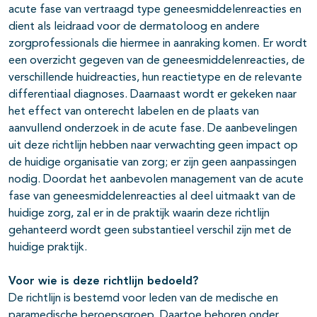
acute fase van vertraagd type geneesmiddelenreacties en
dient als leidraad voor de dermatoloog en andere
zorgprofessionals die hiermee in aanraking komen. Er wordt
een overzicht gegeven van de geneesmiddelenreacties, de
verschillende huidreacties, hun reactietype en de relevante
differentiaal diagnoses. Daarnaast wordt er gekeken naar
het effect van onterecht labelen en de plaats van
aanvullend onderzoek in de acute fase. De aanbevelingen
uit deze richtlijn hebben naar verwachting geen impact op
de huidige organisatie van zorg; er zijn geen aanpassingen
nodig. Doordat het aanbevolen management van de acute
fase van geneesmiddelenreacties al deel uitmaakt van de
huidige zorg, zal er in de praktijk waarin deze richtlijn
gehanteerd wordt geen substantieel verschil zijn met de
huidige praktijk.
Voor wie is deze richtlijn bedoeld?
De richtlijn is bestemd voor leden van de medische en
paramedische beroepsgroep. Daartoe behoren onder