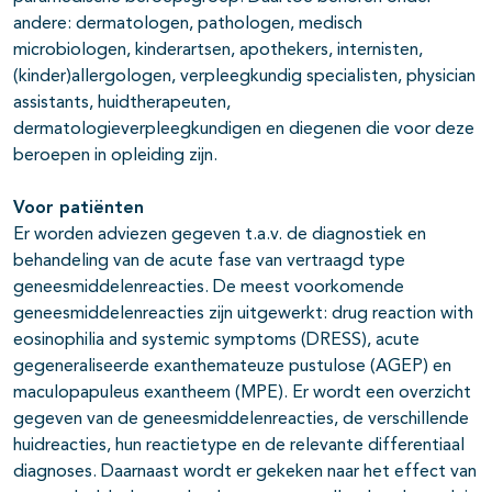
andere: dermatologen, pathologen, medisch
microbiologen, kinderartsen, apothekers, internisten,
(kinder)allergologen, verpleegkundig specialisten, physician
assistants, huidtherapeuten,
dermatologieverpleegkundigen en diegenen die voor deze
beroepen in opleiding zijn.
Voor patiënten
Er worden adviezen gegeven t.a.v. de diagnostiek en
behandeling van de acute fase van vertraagd type
geneesmiddelenreacties. De meest voorkomende
geneesmiddelenreacties zijn uitgewerkt: drug reaction with
eosinophilia and systemic symptoms (DRESS), acute
gegeneraliseerde exanthemateuze pustulose (AGEP) en
maculopapuleus exantheem (MPE). Er wordt een overzicht
gegeven van de geneesmiddelenreacties, de verschillende
huidreacties, hun reactietype en de relevante differentiaal
diagnoses. Daarnaast wordt er gekeken naar het effect van