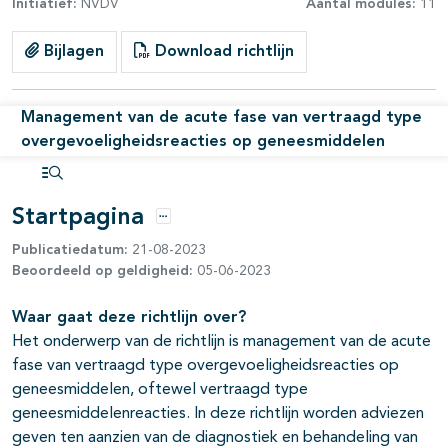
Initiatief:
NVDV
Aantal modules:
11
Bijlagen
Download richtlijn
Management van de acute fase van vertraagd type
overgevoeligheidsreacties op geneesmiddelen
pagina's open- en dichtklappen
Open inhoudsopgave
Startpagina
Opties
Publicatiedatum:
21-08-2023
Beoordeeld op geldigheid:
05-06-2023
Waar gaat deze richtlijn over?
Het onderwerp van de richtlijn is management van de acute
fase van vertraagd type overgevoeligheidsreacties op
geneesmiddelen, oftewel vertraagd type
geneesmiddelenreacties. In deze richtlijn worden adviezen
geven ten aanzien van de diagnostiek en behandeling van