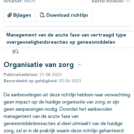
Initiatief:
NVDV
Aantal modules:
11
Bijlagen
Download richtlijn
Management van de acute fase van vertraagd type
overgevoeligheidsreacties op geneesmiddelen
pagina's open- en dichtklappen
Open inhoudsopgave
Organisatie van zorg
Opties
Publicatiedatum:
21-08-2023
Beoordeeld op geldigheid:
05-06-2023
De aanbevelingen uit deze richtlijn hebben naar verwachting
geen impact op de huidige organisatie van zorg; er zijn
geen aanpassingen nodig. Doordat het aanbevolen
management van de acute fase van
geneesmiddelenreacties al deel uitmaakt van de huidige
zorg, zal er in de praktijk waarin deze richtlijn gehanteerd