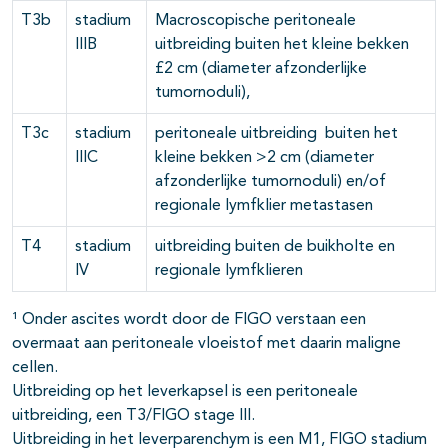
T3b
stadium
Macroscopische peritoneale
IIIB
uitbreiding buiten het kleine bekken
£2 cm (diameter afzonderlijke
tumornoduli),
T3c
stadium
peritoneale uitbreiding buiten het
IIIC
kleine bekken >2 cm (diameter
afzonderlijke tumornoduli) en/of
regionale lymfklier metastasen
T4
stadium
uitbreiding buiten de buikholte en
IV
regionale lymfklieren
¹ Onder ascites wordt door de FIGO verstaan een
overmaat aan peritoneale vloeistof met daarin maligne
cellen.
Uitbreiding op het leverkapsel is een peritoneale
uitbreiding, een T3/FIGO stage III.
Uitbreiding in het leverparenchym is een M1, FIGO stadium