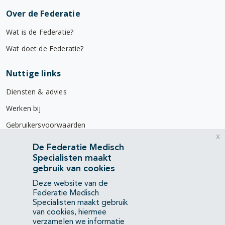
Over de Federatie
Wat is de Federatie?
Wat doet de Federatie?
Nuttige links
Diensten & advies
Werken bij
Gebruikersvoorwaarden
x
Privacyverklaring
De Federatie Medisch
Specialisten maakt
Contact
gebruik van cookies
Mercatorlaan 1200
Deze website van de
3528 BL Utrecht
Federatie Medisch
Specialisten maakt gebruik
van cookies, hiermee
(088) 505 34 34
verzamelen we informatie