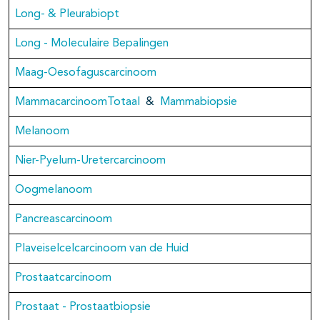
Long- & Pleurabiopt
Long - Moleculaire Bepalingen
Maag-Oesofaguscarcinoom
MammacarcinoomTotaal
&
Mammabiopsie
Melanoom
Nier-Pyelum-Uretercarcinoom
Oogmelanoom
Pancreascarcinoom
Plaveiselcelcarcinoom van de Huid
Prostaatcarcinoom
Prostaat - Prostaatbiopsie