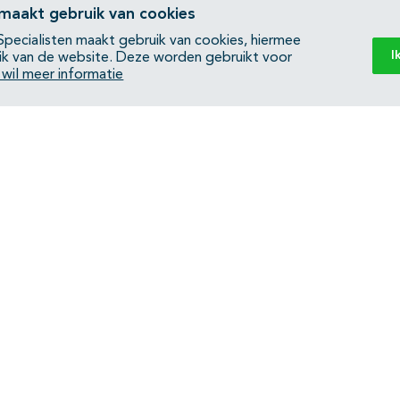
 maakt gebruik van cookies
pecialisten maakt gebruik van cookies, hiermee
I
ik van de website. Deze worden gebruikt voor
k wil meer informatie
Back to top