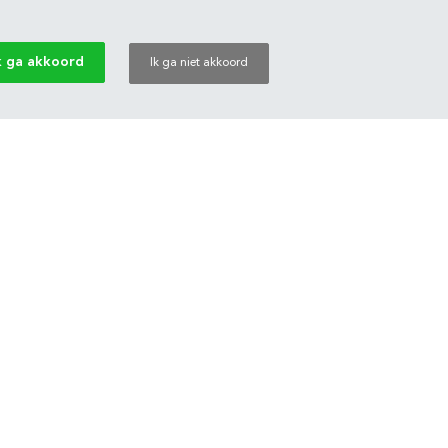
k ga akkoord
Ik ga niet akkoord