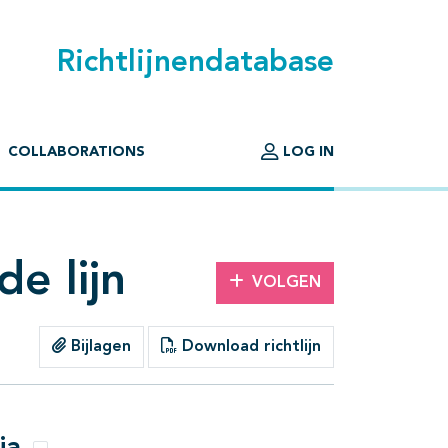
Richtlijnendatabase
COLLABORATIONS
LOG IN
e lijn
VOLGEN
Bijlagen
Download richtlijn