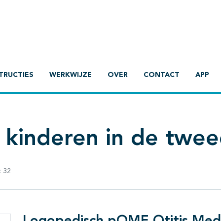
TRUCTIES
WERKWIJZE
OVER
CONTACT
APP
j kinderen in de tweed
:
32