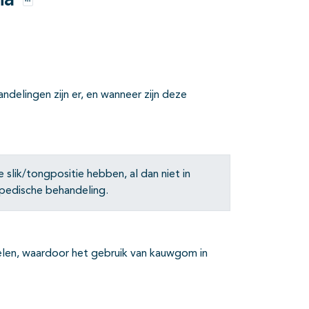
ia
Opties
ndelingen zijn er, en wanneer zijn deze
lik/tongpositie hebben, al dan niet in
pedische behandeling.
en, waardoor het gebruik van kauwgom in