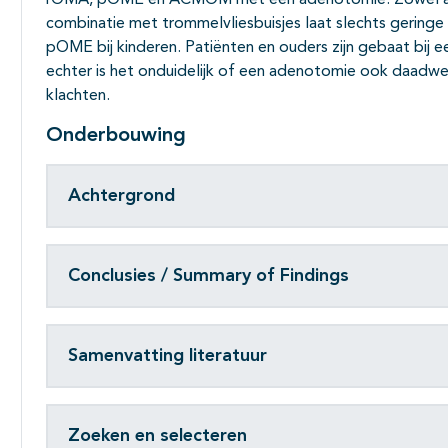
rOMA, pOME en ACMOM met een adenotomie. Zowel ade
combinatie met trommelvliesbuisjes laat slechts gering
pOME bij kinderen. Patiënten en ouders zijn gebaat bij 
echter is het onduidelijk of een adenotomie ook daadwer
klachten.
Onderbouwing
Achtergrond
Conclusies / Summary of Findings
Samenvatting literatuur
Zoeken en selecteren