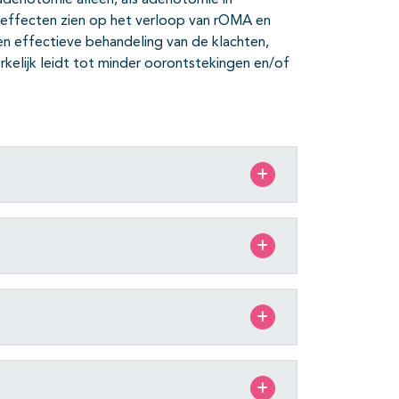
notomie alleen, als adenotomie in
e effecten zien op het verloop van rOMA en
een effectieve behandeling van de klachten,
kelijk leidt tot minder oorontstekingen en/of