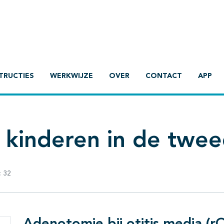
TRUCTIES
WERKWIJZE
OVER
CONTACT
APP
j kinderen in de tweed
:
32