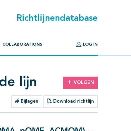
Richtlijnendatabase
COLLABORATIONS
LOG IN
e lijn
VOLGEN
Bijlagen
Download richtlijn