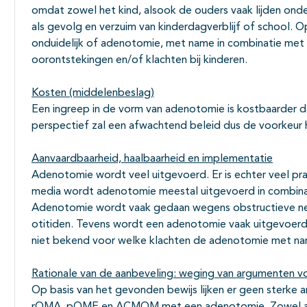
omdat zowel het kind, alsook de ouders vaak lijden ond
als gevolg en verzuim van kinderdagverblijf of school. O
onduidelijk of adenotomie, met name in combinatie met b
oorontstekingen en/of klachten bij kinderen.
Kosten (middelenbeslag)
Een ingreep in de vorm van adenotomie is kostbaarder d
perspectief zal een afwachtend beleid dus de voorkeur
Aanvaardbaarheid, haalbaarheid en implementatie
Adenotomie wordt veel uitgevoerd. Er is echter veel prak
media wordt adenotomie meestal uitgevoerd in combinat
Adenotomie wordt vaak gedaan wegens obstructieve ne
otitiden. Tevens wordt een adenotomie vaak uitgevoerd 
niet bekend voor welke klachten de adenotomie met na
Rationale van de aanbeveling: weging van argumenten vo
Op basis van het gevonden bewijs lijken er geen sterke 