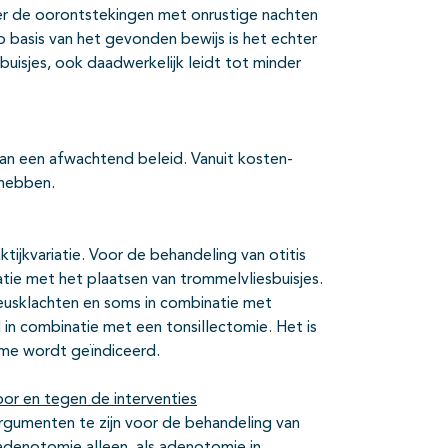
er de oorontstekingen met onrustige nachten
p basis van het gevonden bewijs is het echter
uisjes, ook daadwerkelijk leidt tot minder
an een afwachtend beleid. Vanuit kosten-
 hebben.
tijkvariatie. Voor de behandeling van otitis
ie met het plaatsen van trommelvliesbuisjes.
usklachten en soms in combinatie met
in combinatie met een tonsillectomie. Het is
me wordt geïndiceerd.
or en tegen de interventies
argumenten te zijn voor de behandeling van