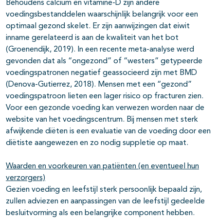
Behoudens calcium en vitamine-D zijn andere
voedingsbestanddelen waarschijnlijk belangrijk voor een
optimaal gezond skelet. Er zijn aanwijzingen dat eiwit
inname gerelateerd is aan de kwaliteit van het bot
(Groenendijk, 2019). In een recente meta-analyse werd
gevonden dat als “ongezond” of “westers” getypeerde
voedingspatronen negatief geassocieerd zijn met BMD
(Denova-Gutierrez, 2018). Mensen met een “gezond”
voedingspatroon lieten een lager risico op fracturen zien.
Voor een gezonde voeding kan verwezen worden naar de
website van het voedingscentrum. Bij mensen met sterk
afwijkende diëten is een evaluatie van de voeding door een
diëtiste aangewezen en zo nodig suppletie op maat.
Waarden en voorkeuren van patiënten (en eventueel hun
verzorgers)
Gezien voeding en leefstijl sterk persoonlijk bepaald zijn,
zullen adviezen en aanpassingen van de leefstijl gedeelde
besluitvorming als een belangrijke component hebben.