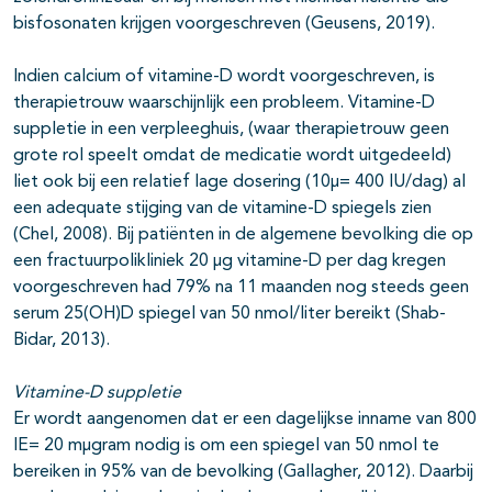
bisfosonaten krijgen voorgeschreven (Geusens, 2019).
Indien calcium of vitamine-D wordt voorgeschreven, is
therapietrouw waarschijnlijk een probleem. Vitamine-D
suppletie in een verpleeghuis, (waar therapietrouw geen
grote rol speelt omdat de medicatie wordt uitgedeeld)
liet ook bij een relatief lage dosering (10µ= 400 IU/dag) al
een adequate stijging van de vitamine-D spiegels zien
(Chel, 2008). Bij patiënten in de algemene bevolking die op
een fractuurpolikliniek 20 µg vitamine-D per dag kregen
voorgeschreven had 79% na 11 maanden nog steeds geen
serum 25(OH)D spiegel van 50 nmol/liter bereikt (Shab-
Bidar, 2013).
Vitamine-D suppletie
Er wordt aangenomen dat er een dagelijkse inname van 800
IE= 20 mµgram nodig is om een spiegel van 50 nmol te
bereiken in 95% van de bevolking (Gallagher, 2012). Daarbij