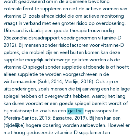
wordt geadviseerd om in de algemene bevolking
colecalciferol te suppleren en niet de actieve vormen van
vitamine D, zoals alfacalcidol die om actieve monitoring
vraagt in verband met een groter risico op overdosering.
Uiteraard is daarbij een goede therapietrouw nodig
(Gezondheidsraadrapport voedingsnormen vitamine-D,
2012). Bij mensen zonder risicofactoren voor vitamine-D
gebrek, die mobiel zijn en veel buiten komen kan deze
suppletie mogelijk achterwege gelaten worden als de
vitamine-D spiegel zonder suppletie afdoende is of hoeft
alleen suppletie te worden voorgeschreven in de
wintermaanden (Sohl, 2014; Merlijn, 2018)
.
Ook zijn er
uitzonderingen, zoals mensen die bij aanvang een hele lage
spiegel hebben of overgewicht hebben, waarbij het lang
kan duren voordat er een goede spiegel bereikt wordt of
bij malabsorptie zoals na een
gastric
bypassoperatie
(Pereira-Santos, 2015; Bassatne, 2019). Bij hen kan een
(tijdelijke) hogere dosering worden aanbevolen. Hoewel er
met hoog gedoseerde vitamine-D supplementen