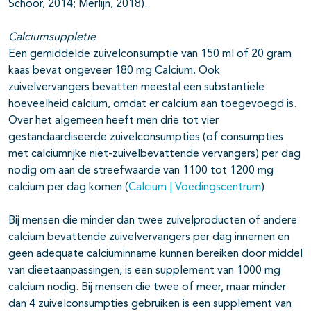
Schoor, 2014; Merlijn, 2018).
Calciumsuppletie
Een gemiddelde zuivelconsumptie van 150 ml of 20 gram
kaas bevat ongeveer 180 mg Calcium. Ook
zuivelvervangers bevatten meestal een substantiële
hoeveelheid calcium, omdat er calcium aan toegevoegd is.
Over het algemeen heeft men drie tot vier
gestandaardiseerde zuivelconsumpties (of consumpties
met calciumrijke niet-zuivelbevattende vervangers) per dag
nodig om aan de streefwaarde van 1100 tot 1200 mg
calcium per dag komen (
Calcium | Voedingscentrum
)
Bij mensen die minder dan twee zuivelproducten of andere
calcium bevattende zuivelvervangers per dag innemen en
geen adequate calciuminname kunnen bereiken door middel
van dieetaanpassingen, is een supplement van 1000 mg
calcium nodig. Bij mensen die twee of meer, maar minder
dan 4 zuivelconsumpties gebruiken is een supplement van