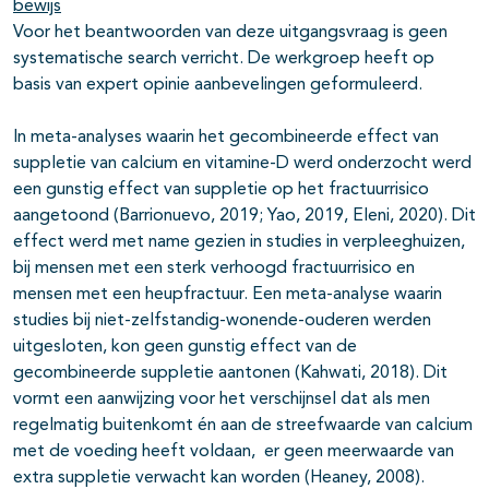
bewijs
Voor het beantwoorden van deze uitgangsvraag is geen
systematische search verricht. De werkgroep heeft op
basis van expert opinie aanbevelingen geformuleerd.
In meta-analyses waarin het gecombineerde effect van
suppletie van calcium en vitamine-D werd onderzocht werd
een gunstig effect van suppletie op het fractuurrisico
aangetoond (Barrionuevo, 2019; Yao, 2019, Eleni, 2020). Dit
effect werd met name gezien in studies in verpleeghuizen,
bij mensen met een sterk verhoogd fractuurrisico en
mensen met een heupfractuur. Een meta-analyse waarin
studies bij niet-zelfstandig-wonende-ouderen werden
uitgesloten, kon geen gunstig effect van de
gecombineerde suppletie aantonen (Kahwati, 2018). Dit
vormt een aanwijzing voor het verschijnsel dat als men
regelmatig buitenkomt én aan de streefwaarde van calcium
met de voeding heeft voldaan, er geen meerwaarde van
extra suppletie verwacht kan worden (Heaney, 2008).