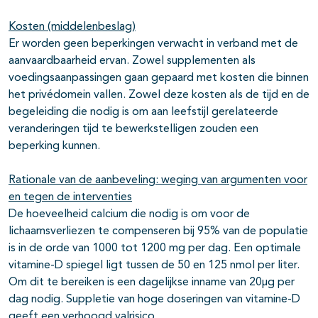
Kosten (middelenbeslag)
Er worden geen beperkingen verwacht in verband met de
aanvaardbaarheid ervan. Zowel supplementen als
voedingsaanpassingen gaan gepaard met kosten die binnen
het privédomein vallen. Zowel deze kosten als de tijd en de
begeleiding die nodig is om aan leefstijl gerelateerde
veranderingen tijd te bewerkstelligen zouden een
beperking kunnen.
Rationale van de aanbeveling: weging van argumenten voor
en tegen de interventies
De hoeveelheid calcium die nodig is om voor de
lichaamsverliezen te compenseren bij 95% van de populatie
is in de orde van 1000 tot 1200 mg per dag. Een optimale
vitamine-D spiegel ligt tussen de 50 en 125 nmol per liter.
Om dit te bereiken is een dagelijkse inname van 20µg per
dag nodig. Suppletie van hoge doseringen van vitamine-D
geeft een verhoogd valrisico.