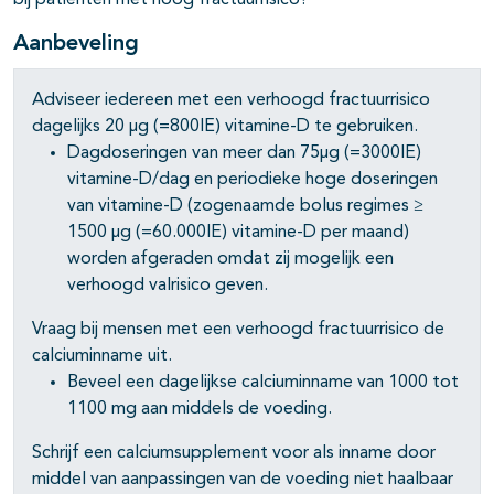
bij patiënten met hoog fractuurrisico?
Aanbeveling
Adviseer iedereen met een verhoogd fractuurrisico
dagelijks 20 µg (=800IE) vitamine-D te gebruiken.
Dagdoseringen van meer dan 75µg (=3000IE)
vitamine-D/dag en periodieke hoge doseringen
van vitamine-D (zogenaamde bolus regimes ≥
1500 µg (=60.000IE) vitamine-D per maand)
worden afgeraden omdat zij mogelijk een
verhoogd valrisico geven.
Vraag bij mensen met een verhoogd fractuurrisico de
calciuminname uit.
Beveel een dagelijkse calciuminname van 1000 tot
1100 mg aan middels de voeding.
Schrijf een calciumsupplement voor als inname door
middel van aanpassingen van de voeding niet haalbaar