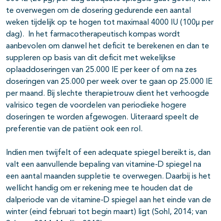
te overwegen om de dosering gedurende een aantal
weken tijdelijk op te hogen tot maximaal 4000 IU (100µ per
dag). In het farmacotherapeutisch kompas wordt
aanbevolen om danwel het deficit te berekenen en dan te
suppleren op basis van dit deficit met wekelijkse
oplaaddoseringen van 25.000 IE per keer of om na zes
doseringen van 25.000 per week over te gaan op 25.000 IE
per maand. Bij slechte therapietrouw dient het verhoogde
valrisico tegen de voordelen van periodieke hogere
doseringen te worden afgewogen. Uiteraard speelt de
preferentie van de patiënt ook een rol.
Indien men twijfelt of een adequate spiegel bereikt is, dan
valt een aanvullende bepaling van vitamine-D spiegel na
een aantal maanden suppletie te overwegen. Daarbij is het
wellicht handig om er rekening mee te houden dat de
dalperiode van de vitamine-D spiegel aan het einde van de
winter (eind februari tot begin maart) ligt (Sohl, 2014; van