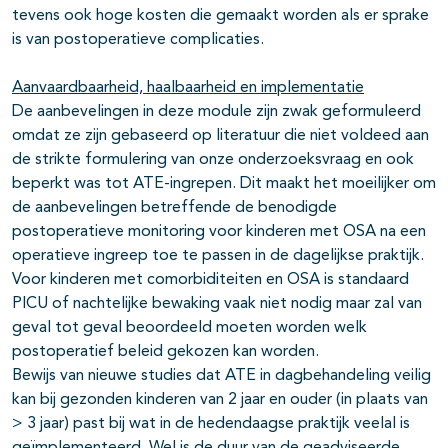
tevens ook hoge kosten die gemaakt worden als er sprake
is van postoperatieve complicaties.
Aanvaardbaarheid, haalbaarheid en implementatie
De aanbevelingen in deze module zijn zwak geformuleerd
omdat ze zijn gebaseerd op literatuur die niet voldeed aan
de strikte formulering van onze onderzoeksvraag en ook
beperkt was tot ATE-ingrepen. Dit maakt het moeilijker om
de aanbevelingen betreffende de benodigde
postoperatieve monitoring voor kinderen met OSA na een
operatieve ingreep toe te passen in de dagelijkse praktijk.
Voor kinderen met comorbiditeiten en OSA is standaard
PICU of nachtelijke bewaking vaak niet nodig maar zal van
geval tot geval beoordeeld moeten worden welk
postoperatief beleid gekozen kan worden.
Bewijs van nieuwe studies dat ATE in dagbehandeling veilig
kan bij gezonden kinderen van 2 jaar en ouder (in plaats van
> 3 jaar) past bij wat in de hedendaagse praktijk veelal is