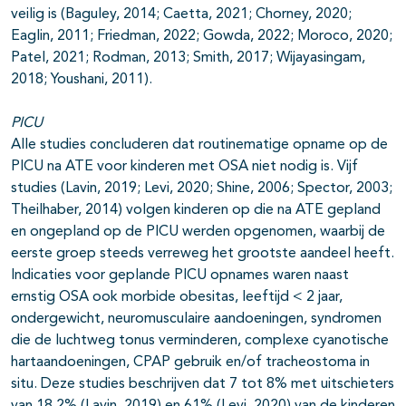
veilig is (Baguley, 2014; Caetta, 2021; Chorney, 2020;
Eaglin, 2011; Friedman, 2022; Gowda, 2022; Moroco, 2020;
Patel, 2021; Rodman, 2013; Smith, 2017; Wijayasingam,
2018; Youshani, 2011).
PICU
Alle studies concluderen dat routinematige opname op de
PICU na ATE voor kinderen met OSA niet nodig is. Vijf
studies (Lavin, 2019; Levi, 2020; Shine, 2006; Spector, 2003;
Theilhaber, 2014) volgen kinderen op die na ATE gepland
en ongepland op de PICU werden opgenomen, waarbij de
eerste groep steeds verreweg het grootste aandeel heeft.
Indicaties voor geplande PICU opnames waren naast
ernstig OSA ook morbide obesitas, leeftijd < 2 jaar,
ondergewicht, neuromusculaire aandoeningen, syndromen
die de luchtweg tonus verminderen, complexe cyanotische
hartaandoeningen, CPAP gebruik en/of tracheostoma in
situ. Deze studies beschrijven dat 7 tot 8% met uitschieters