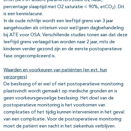
ernst (AHI of andere parameters zoals O2 nadir,
percentage slaaptijd met O2 saturatie < 90%, etCO
). Dit
2
is een kennislacune.
In de oude richtlijn wordt een leeftijd grens van 3 jaar
aangehouden als criterium voor wel/geen dagbehandeling
bij ATE voor OSA. Verschillende studies tonen aan dat deze
leeftijd grens verlaagd kan worden naar 2 jaar, mits de
kinderen verder gezond zijn en de eerste postoperatieve
fase ongecompliceerd is.
Waarden en voorkeuren van patiënten (en evt. hun
verzorgers)
De beslissing of er wel of niet postoperatieve monitoring
plaatsvindt wordt gemaakt op medische gronden en is
geen voorkeursgevoelige beslissing. Het doel van de
postoperatieve monitoring is het voorkomen van
complicaties of het tijdig kunnen interveniëren in het geval
van een complicatie. Voor de postoperatieve monitoring
moet de patiënt een nacht in het ziekenhuis verblijven.