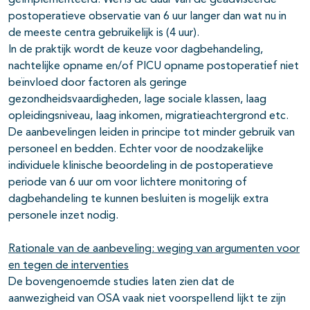
geïmplementeerd. Wel is de duur van de geadviseerde
postoperatieve observatie van 6 uur langer dan wat nu in
de meeste centra gebruikelijk is (4 uur).
In de praktijk wordt de keuze voor dagbehandeling,
nachtelijke opname en/of PICU opname postoperatief niet
beïnvloed door factoren als geringe
gezondheidsvaardigheden, lage sociale klassen, laag
opleidingsniveau, laag inkomen, migratieachtergrond etc.
De aanbevelingen leiden in principe tot minder gebruik van
personeel en bedden. Echter voor de noodzakelijke
individuele klinische beoordeling in de postoperatieve
periode van 6 uur om voor lichtere monitoring of
dagbehandeling te kunnen besluiten is mogelijk extra
personele inzet nodig.
Rationale van de aanbeveling: weging van argumenten voor
en tegen de interventies
De bovengenoemde studies laten zien dat de
aanwezigheid van OSA vaak niet voorspellend lijkt te zijn