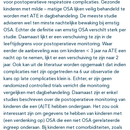
voor postoperatieve respiratoire complicaties. Gezonde
kinderen met milde – matige OSA lijken veilig behandeld te
worden met ATE in dagbehandeling. De meeste studie
adviseren wel ten minste nachtelijke bewaking bij ernstig
OSA. Echter de definitie van ernstig OSA verschilt sterk per
studie. Daarnaast lijkt er een verschuiving te zijn in de
leeftijdsgrens voor postoperatieve monitoring. Waar
eerder de aanbeveling was om kinderen < 3 jaar na ATE een
nacht op te nemen, lijkt er een verschuiving te zijn naar 2
jaar. Ook kan uit de literatuur worden opgemaakt dat indien
complicaties niet zijn opgetreden na 6 uur observatie de
kans op late complicaties klein is. Echter, er zijn geen
randomized controlled trials verricht die monitoring
vergelijken met dagbehandeling. Daarnaast zijn er enkel
studies beschreven over de postoperatieve monitoring van
kinderen die een (A)TE hebben ondergaan. Het zou ook
interessant zijn om gegevens te hebben van kinderen met
(een verdenking op) OSA die een niet OSA gerelateerde
ingreep onderaan. Bij kinderen met comorbiditeiten, zoals