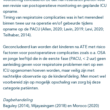
Voorzichtig concluderen ze dat hun resultaten pleiten voor
een revisie van postoperatieve monitoring en geplande ICU
opname.
Timing van respiratoire complicaties was in het merendeel
binnen twee uur na operatie en/of gebeurde tijdens
opname op de PACU (Allen, 2020; Lavin, 2019; Levi, 2020;
Teilhaber, 2014).
Geconcludeerd kan worden dat kinderen na ATE met risico
factoren voor postoperatieve complicaties zoals o.a. OSA
en jonge leeftijd die in de eerste fase (PACU, < 2 uur) geen
aanleiding geven voor respiratoire problemen niet op een
ICU opgenomen hoeven worden, maar veilig zijn met
nachtelijke observatie op de kinderafdeling. Men moet wel
voorbereid zijn op mogelijk opschaling van zorg bij deze
categorie patiënten.
Dagbehandeling
Baguley (2014), Wijayasingam (2018) en Moroco (2020)