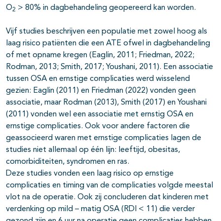
O
> 80% in dagbehandeling geopereerd kan worden.
2
Vijf studies beschrijven een populatie met zowel hoog als
laag risico patiënten die een ATE ofwel in dagbehandeling
of met opname kregen (Eaglin, 2011; Friedman, 2022;
Rodman, 2013; Smith, 2017; Youshani, 2011). Een associatie
tussen OSA en ernstige complicaties werd wisselend
gezien: Eaglin (2011) en Friedman (2022) vonden geen
associatie, maar Rodman (2013), Smith (2017) en Youshani
(2011) vonden wel een associatie met ernstig OSA en
ernstige complicaties. Ook voor andere factoren die
geassocieerd waren met ernstige complicaties lagen de
studies niet allemaal op één lijn: leeftijd, obesitas,
comorbiditeiten, syndromen en ras.
Deze studies vonden een laag risico op ernstige
complicaties en timing van de complicaties volgde meestal
vlot na de operatie. Ook zij concluderen dat kinderen met
verdenking op mild – matig OSA (RDI < 11) die verder