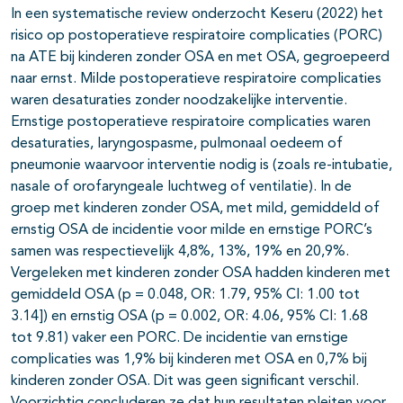
In een systematische review onderzocht Keseru (2022) het
risico op postoperatieve respiratoire complicaties (PORC)
na ATE bij kinderen zonder OSA en met OSA, gegroepeerd
naar ernst. Milde postoperatieve respiratoire complicaties
waren desaturaties zonder noodzakelijke interventie.
Ernstige postoperatieve respiratoire complicaties waren
desaturaties, laryngospasme, pulmonaal oedeem of
pneumonie waarvoor interventie nodig is (zoals re-intubatie,
nasale of orofaryngeale luchtweg of ventilatie). In de
groep met kinderen zonder OSA, met mild, gemiddeld of
ernstig OSA de incidentie voor milde en ernstige PORC’s
samen was respectievelijk 4,8%, 13%, 19% en 20,9%.
Vergeleken met kinderen zonder OSA hadden kinderen met
gemiddeld OSA (p = 0.048, OR: 1.79, 95% CI: 1.00 tot
3.14]) en ernstig OSA (p = 0.002, OR: 4.06, 95% CI: 1.68
tot 9.81) vaker een PORC. De incidentie van ernstige
complicaties was 1,9% bij kinderen met OSA en 0,7% bij
kinderen zonder OSA. Dit was geen significant verschil.