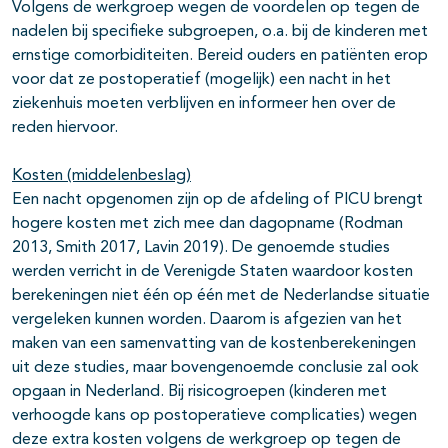
Volgens de werkgroep wegen de voordelen op tegen de
nadelen bij specifieke subgroepen, o.a. bij de kinderen met
ernstige comorbiditeiten. Bereid ouders en patiënten erop
voor dat ze postoperatief (mogelijk) een nacht in het
ziekenhuis moeten verblijven en informeer hen over de
reden hiervoor.
Kosten (middelenbeslag)
Een nacht opgenomen zijn op de afdeling of PICU brengt
hogere kosten met zich mee dan dagopname (Rodman
2013, Smith 2017, Lavin 2019). De genoemde studies
werden verricht in de Verenigde Staten waardoor kosten
berekeningen niet één op één met de Nederlandse situatie
vergeleken kunnen worden. Daarom is afgezien van het
maken van een samenvatting van de kostenberekeningen
uit deze studies, maar bovengenoemde conclusie zal ook
opgaan in Nederland. Bij risicogroepen (kinderen met
verhoogde kans op postoperatieve complicaties) wegen
deze extra kosten volgens de werkgroep op tegen de