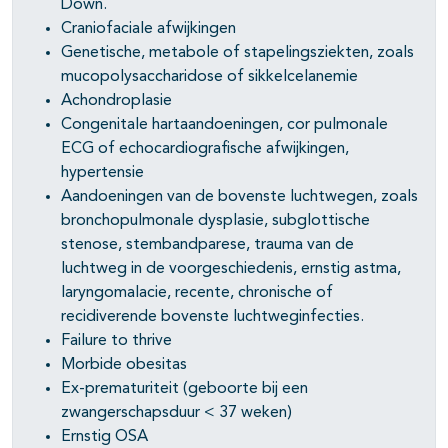
Down.
Craniofaciale afwijkingen
Genetische, metabole of stapelingsziekten, zoals
mucopolysaccharidose of sikkelcelanemie
Achondroplasie
Congenitale hartaandoeningen, cor pulmonale
ECG of echocardiografische afwijkingen,
hypertensie
Aandoeningen van de bovenste luchtwegen, zoals
bronchopulmonale dysplasie, subglottische
stenose, stembandparese, trauma van de
luchtweg in de voorgeschiedenis, ernstig astma,
laryngomalacie, recente, chronische of
recidiverende bovenste luchtweginfecties.
Failure to thrive
Morbide obesitas
Ex-prematuriteit (geboorte bij een
zwangerschapsduur < 37 weken)
Ernstig OSA