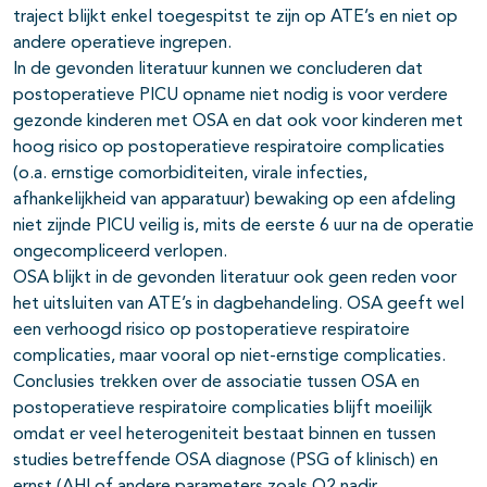
traject blijkt enkel toegespitst te zijn op ATE’s en niet op
andere operatieve ingrepen.
In de gevonden literatuur kunnen we concluderen dat
postoperatieve PICU opname niet nodig is voor verdere
gezonde kinderen met OSA en dat ook voor kinderen met
hoog risico op postoperatieve respiratoire complicaties
(o.a. ernstige comorbiditeiten, virale infecties,
afhankelijkheid van apparatuur) bewaking op een afdeling
niet zijnde PICU veilig is, mits de eerste 6 uur na de operatie
ongecompliceerd verlopen.
OSA blijkt in de gevonden literatuur ook geen reden voor
het uitsluiten van ATE’s in dagbehandeling. OSA geeft wel
een verhoogd risico op postoperatieve respiratoire
complicaties, maar vooral op niet-ernstige complicaties.
Conclusies trekken over de associatie tussen OSA en
postoperatieve respiratoire complicaties blijft moeilijk
omdat er veel heterogeniteit bestaat binnen en tussen
studies betreffende OSA diagnose (PSG of klinisch) en