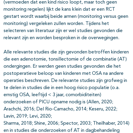
(vermoeden dat een kind risico loopt, maar toch geen
monitoring regelen) lijkt de kans klein dat er een RCT
gestart wordt waarbij beide armen (monitoring versus geen
monitoring) vergeleken zullen worden. Tijdens het
selecteren van literatuur zijn er wel studies gevonden die
relevant zijn en worden besproken in de overwegingen.
Alle relevante studies die zijn gevonden betroffen kinderen
die een adenotomie, tonsillectomie of de combinatie (AT)
ondergingen. Er werden geen studies gevonden die het
postoperatieve beloop van kinderen met OSA na andere
operaties beschreven. De relevante studies zijn grofweg in
te delen in studies die in een hoog risico populatie (o.a.
ernstig OSA, leeftijd < 3 jaar, comorbiditeiten)
onderzoeken of PICU opname nodig is (Allen, 2020;
Arachchi, 2016; Del Rio-Camacho, 2014; Keseru, 2022;
Lavin, 2019; Levi, 2020;
Sharma, 2018; Shine, 2006; Spector, 2003; Theilhaber, 2014)
en in studies die onderzoeken of AT in dagbehandeling