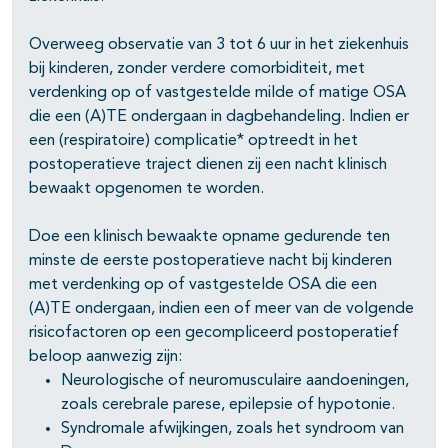
Overweeg observatie van 3 tot 6 uur in het ziekenhuis
bij kinderen, zonder verdere comorbiditeit, met
verdenking op of vastgestelde milde of matige OSA
die een (A)TE ondergaan in dagbehandeling. Indien er
een (respiratoire) complicatie* optreedt in het
postoperatieve traject dienen zij een nacht klinisch
bewaakt opgenomen te worden.
Doe een klinisch bewaakte opname gedurende ten
minste de eerste postoperatieve nacht bij kinderen
met verdenking op of vastgestelde OSA die een
(A)TE ondergaan, indien een of meer van de volgende
risicofactoren op een gecompliceerd postoperatief
beloop aanwezig zijn:
Neurologische of neuromusculaire aandoeningen,
zoals cerebrale parese, epilepsie of hypotonie.
Syndromale afwijkingen, zoals het syndroom van