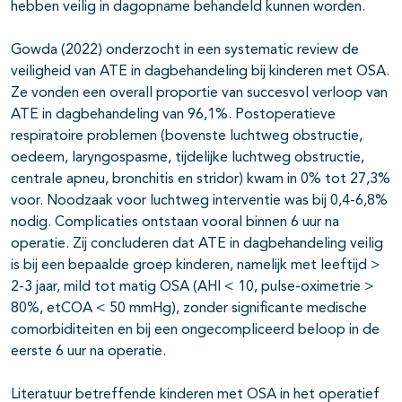
hebben veilig in dagopname behandeld kunnen worden.
Gowda (2022) onderzocht in een systematic review de
veiligheid van ATE in dagbehandeling bij kinderen met OSA.
Ze vonden een overall proportie van succesvol verloop van
ATE in dagbehandeling van 96,1%. Postoperatieve
respiratoire problemen (bovenste luchtweg obstructie,
oedeem, laryngospasme, tijdelijke luchtweg obstructie,
centrale apneu, bronchitis en stridor) kwam in 0% tot 27,3%
voor. Noodzaak voor luchtweg interventie was bij 0,4-6,8%
nodig. Complicaties ontstaan vooral binnen 6 uur na
operatie. Zij concluderen dat ATE in dagbehandeling veilig
is bij een bepaalde groep kinderen, namelijk met leeftijd >
2-3 jaar, mild tot matig OSA (AHI < 10, pulse-oximetrie >
80%, etCOA < 50 mmHg), zonder significante medische
comorbiditeiten en bij een ongecompliceerd beloop in de
eerste 6 uur na operatie.
Literatuur betreffende kinderen met OSA in het operatief