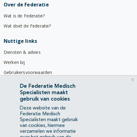
Over de Federatie
Wat is de Federatie?
Wat doet de Federatie?
Nuttige links
Diensten & advies
Werken bij
Gebruikersvoorwaarden
x
Privacyverklaring
De Federatie Medisch
Specialisten maakt
Contact
gebruik van cookies
Mercatorlaan 1200
Deze website van de
3528 BL Utrecht
Federatie Medisch
Specialisten maakt gebruik
van cookies, hiermee
(088) 505 34 34
verzamelen we informatie
info@richtlijnendatabase.nl