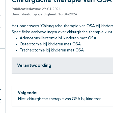
Chirurgische therapie van OSA 
Publicatiedatum:
29-04-2024
Beoordeeld op geldigheid:
16-04-2024
Het onderwerp ‘Chirurgische therapie van OSA bij kinder
eken binnen deze richtlijn
Specifieke aanbevelingen over chirurgische therapie kunt
Adenotonsillectomie bij kinderen met OSA
Alles openklappen
Osteotomie bij kinderen met OSA
Tracheotomie bij kinderen met OSA
Verantwoording
Volgende:
Subpagina's open- en dichtklappen
Niet-chirurgische therapie van OSA bij kinderen
Subpagina's open- en dichtklappen