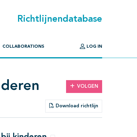
Richtlijnendatabase
COLLABORATIONS
LOG IN
nderen
VOLGEN
Download richtlijn