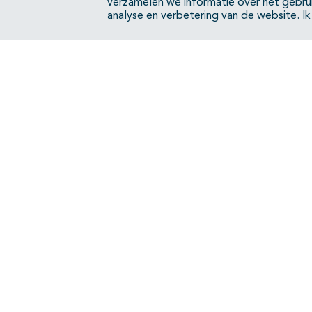
verzamelen we informatie over het gebru
analyse en verbetering van de website.
I