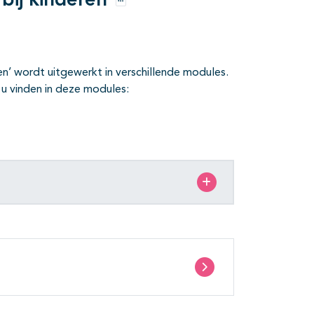
bij kinderen
Opties
en’ wordt uitgewerkt in verschillende modules.
 u vinden in deze modules: