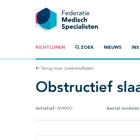
RICHTLIJNEN
ZOEK
NIEUWS
INS
Terug naar zoekresultaten
Obstructief sla
Initiatief:
NVKNO
Aantal modules