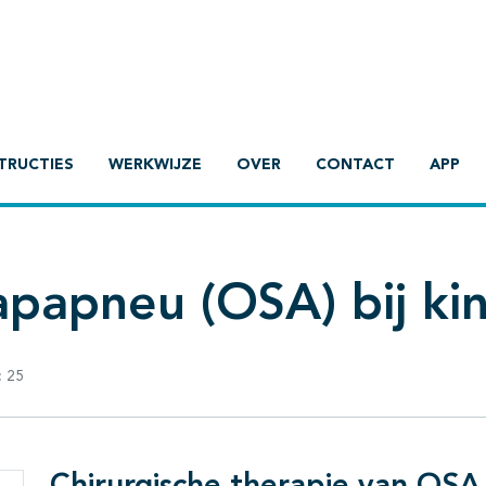
TRUCTIES
WERKWIJZE
OVER
CONTACT
APP
apapneu (OSA) bij ki
:
25