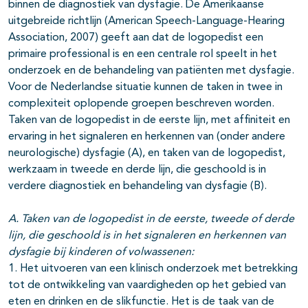
binnen de diagnostiek van dysfagie. De Amerikaanse
uitgebreide richtlijn (American Speech-Language-Hearing
Association, 2007) geeft aan dat de logopedist een
primaire professional is en een centrale rol speelt in het
onderzoek en de behandeling van patiënten met dysfagie.
Voor de Nederlandse situatie kunnen de taken in twee in
complexiteit oplopende groepen beschreven worden.
Taken van de logopedist in de eerste lijn, met affiniteit en
ervaring in het signaleren en herkennen van (onder andere
neurologische) dysfagie (A), en taken van de logopedist,
werkzaam in tweede en derde lijn, die geschoold is in
verdere diagnostiek en behandeling van dysfagie (B).
A. Taken van de logopedist in de eerste, tweede of derde
lijn, die geschoold is in het signaleren en herkennen van
dysfagie bij kinderen of volwassenen:
1. Het uitvoeren van een klinisch onderzoek met betrekking
tot de ontwikkeling van vaardigheden op het gebied van
eten en drinken en de slikfunctie. Het is de taak van de