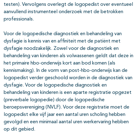
testen). Vervolgens overlegt de logopedist over eventueel
aanvullend instrumenteel onderzoek met de betrokken
professionals.
Voor de logopedische diagnostiek en behandeling van
dysfagie is kennis van en affiniteit met de patiënt met
dysfagie noodzakelijk. Zowel voor de diagnostiek en
behandeling van kinderen als volwassenen geldt dat deze in
het primaire hbo-onderwijs kort aan bod komen (als
kennismaking). In de vorm van post-hbo-onderwijs kan de
logopedist verder geschoold worden in de diagnostiek van
dysfagie. Voor de logopedische diagnostiek en
behandeling van kinderen is een aparte registratie opgezet
(preverbale logopedie) door de logopedische
beroepsvereniging (NVLF). Voor deze registratie moet de
logopedist elke vijf jaar een aantal uren scholing hebben
gevolgd en een minimaal aantal uren werkervaring hebben
op dit gebied.