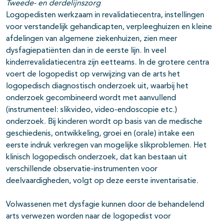
Tweede- en derdelijnszorg
Logopedisten werkzaam in revalidatiecentra, instellingen
voor verstandelijk gehandicapten, verpleeghuizen en kleine
afdelingen van algemene ziekenhuizen, zien meer
dysfagiepatiënten dan in de eerste lijn. In veel
kinderrevalidatiecentra zijn eetteams. In de grotere centra
voert de logopedist op verwijzing van de arts het
logopedisch diagnostisch onderzoek uit, waarbij het
onderzoek gecombineerd wordt met aanvullend
(instrumenteel: slikvideo, video-endoscopie etc.)
onderzoek. Bij kinderen wordt op basis van de medische
geschiedenis, ontwikkeling, groei en (orale) intake een
eerste indruk verkregen van mogelijke slikproblemen. Het
klinisch logopedisch onderzoek, dat kan bestaan uit
verschillende observatie-instrumenten voor
deelvaardigheden, volgt op deze eerste inventarisatie.
Volwassenen met dysfagie kunnen door de behandelend
arts verwezen worden naar de logopedist voor