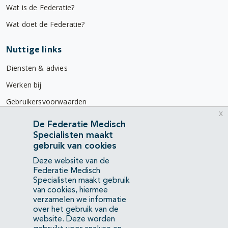
Wat is de Federatie?
Wat doet de Federatie?
Nuttige links
Diensten & advies
Werken bij
Gebruikersvoorwaarden
x
Privacyverklaring
De Federatie Medisch
Specialisten maakt
Contact
gebruik van cookies
Mercatorlaan 1200
Deze website van de
3528 BL Utrecht
Federatie Medisch
Specialisten maakt gebruik
van cookies, hiermee
(088) 505 34 34
verzamelen we informatie
info@richtlijnendatabase.nl
over het gebruik van de
website. Deze worden