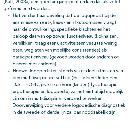
(Kalf, 2008a) een goed uitgangspunt en kan dan als volgt
geformuleerd worden:
Het verdient aanbeveling dat de logopedist bij de
anamnese van eet-, kauw- en slikstoornissen vraagt
naar de ontwikkeling, specifieke klachten en het
beloop daarvan op zowel functieniveau (kokhalzen,
verslikken, traag eten), activiteitenniveau (te weinig
eten, weglaten van moeilijke consistenties) als
participatieniveau (gevoed worden door anderen of
dineren met anderen).
Hoewel logopedisten steeds vaker deel uitmaken van
een multidisciplinaire setting (Huisartsen Onder Een
Dak – HOED, praktijken voor (kinder-) fysiotherapie,
ergotherapie en logopedie) zal het niet altijd mogelijk
zijn om in multidisciplinair verband te werken.
Doorverwijzing voor verdere logopedische diagnostiek
in de tweede of derde lijn zal dan noodzakelijk zijn.