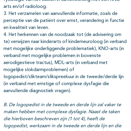
arts en/of radioloog.
3. Het verzamelen van aanvullende informatie, zoals de
perceptie van de patiënt over ernst, verandering in functie
en kwaliteit van leven.
4. Het herkennen van de noodzaak tot (de advisering om
te) verwijzen naar kinderarts of kinderneuroloog (in verband
met mogelijke onderliggende problematiek), KNO-arts (in
verband met mogelijke problemen in bovenste
aerodigestieve tractus), MDL-arts (in verband met
mogelijke slokdarmproblemen) of
logopedist/slikteam/slikspreekuur in de tweede/derde lijn
(in verband met ernstige of complexe dysfagie die
aanvullende diagnostiek vragen).
B. De logopedist in de tweede en derde lijn zal vaker te
maken hebben met complexe dysfagie. Naast de taken
die hierboven beschreven zijn (1 tot 4), heeft de
logopedist, werkzaam in de tweede en derde lijn en die