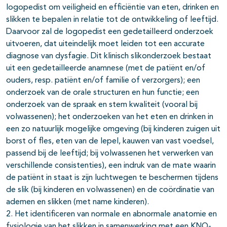
logopedist om veiligheid en efficiëntie van eten, drinken en
slikken te bepalen in relatie tot de ontwikkeling of leeftijd.
Daarvoor zal de logopedist een gedetailleerd onderzoek
uitvoeren, dat uiteindelijk moet leiden tot een accurate
diagnose van dysfagie. Dit klinisch slikonderzoek bestaat
uit een gedetailleerde anamnese (met de patiënt en/of
ouders, resp. patiënt en/of familie of verzorgers); een
onderzoek van de orale structuren en hun functie; een
onderzoek van de spraak en stem kwaliteit (vooral bij
volwassenen); het onderzoeken van het eten en drinken in
een zo natuurlijk mogelijke omgeving (bij kinderen zuigen uit
borst of fles, eten van de lepel, kauwen van vast voedsel,
passend bij de leeftijd; bij volwassenen het verwerken van
verschillende consistenties), een indruk van de mate waarin
de patiënt in staat is zijn luchtwegen te beschermen tijdens
de slik (bij kinderen en volwassenen) en de coördinatie van
ademen en slikken (met name kinderen).
2. Het identificeren van normale en abnormale anatomie en
fysiologie van het slikken in samenwerking met een KNO-