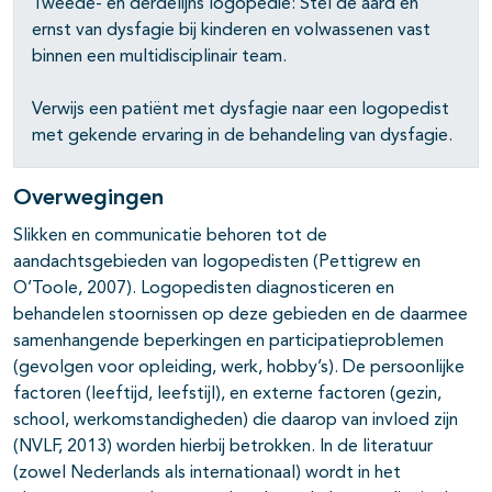
Tweede- en derdelijns logopedie: Stel de aard en
ernst van dysfagie bij kinderen en volwassenen vast
binnen een multidisciplinair team.
Verwijs een patiënt met dysfagie naar een logopedist
met gekende ervaring in de behandeling van dysfagie.
Overwegingen
Slikken en communicatie behoren tot de
aandachtsgebieden van logopedisten (Pettigrew en
O’Toole, 2007). Logopedisten diagnosticeren en
behandelen stoornissen op deze gebieden en de daarmee
samenhangende beperkingen en participatieproblemen
(gevolgen voor opleiding, werk, hobby’s). De persoonlijke
factoren (leeftijd, leefstijl), en externe factoren (gezin,
school, werkomstandigheden) die daarop van invloed zijn
(NVLF, 2013) worden hierbij betrokken. In de literatuur
(zowel Nederlands als internationaal) wordt in het