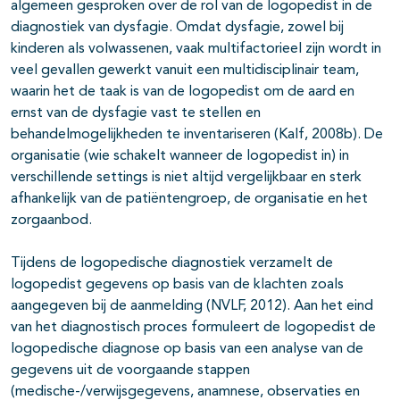
algemeen gesproken over de rol van de logopedist in de
diagnostiek van dysfagie. Omdat dysfagie, zowel bij
kinderen als volwassenen, vaak multifactorieel zijn wordt in
veel gevallen gewerkt vanuit een multidisciplinair team,
waarin het de taak is van de logopedist om de aard en
ernst van de dysfagie vast te stellen en
behandelmogelijkheden te inventariseren (Kalf, 2008b). De
organisatie (wie schakelt wanneer de logopedist in) in
verschillende settings is niet altijd vergelijkbaar en sterk
afhankelijk van de patiëntengroep, de organisatie en het
zorgaanbod.
Tijdens de logopedische diagnostiek verzamelt de
logopedist gegevens op basis van de klachten zoals
aangegeven bij de aanmelding (NVLF, 2012). Aan het eind
van het diagnostisch proces formuleert de logopedist de
logopedische diagnose op basis van een analyse van de
gegevens uit de voorgaande stappen
(medische-/verwijsgegevens, anamnese, observaties en