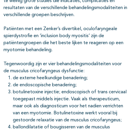
te weinig grote studies die indicaties, complicaties en
resultaten van de verschillende behandelingsmodaliteiten in
verschillende groepen beschrijven.
Patiënten met een Zenker’s divertikel, oculofaryngeale
spierdystrofie en ‘inclusion body myositis’ zijn de
patiëntengroepen die het beste lijken te reageren op een
myotomie behandeling.
Tegenwoordig zijn er vier behandelingsmodaliteiten voor
de musculus cricofaryngeus dysfunctie:
de externe heelkundige benadering;
de endoscopische benadering;
botulinetoxine injectie; endoscopisch of trans cervicaal
toegepast middels injectie. Vaak als therapeuticum,
maar ook als diagnosticum voor het nadien verrichten
van een myotomie. Botulinetoxine werkt vooral bij
gestoorde relaxatie van de musculus cricofaryngeus;
ballondilatatie of bougisseren van de musculus