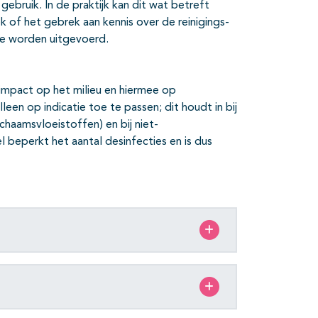
ebruik. In de praktijk kan dit wat betreft
 of het gebrek aan kennis over de reinigings-
e worden uitgevoerd.
 impact op het milieu en hiermee op
en op indicatie toe te passen; dit houdt in bij
ichaamsvloeistoffen) en bij niet-
beperkt het aantal desinfecties en is dus