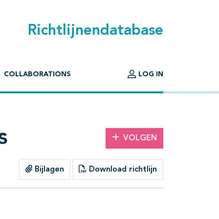
Richtlijnendatabase
COLLABORATIONS
LOG IN
s
VOLGEN
Bijlagen
Download richtlijn