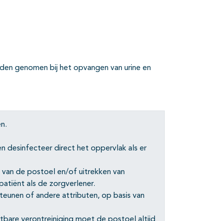
den genomen bij het opvangen van urine en
en.
 desinfecteer direct het oppervlak als er
k van de postoel en/of uitrekken van
atiënt als de zorgverlener.
teunen of andere attributen, op basis van
zichtbare verontreiniging moet de postoel altijd