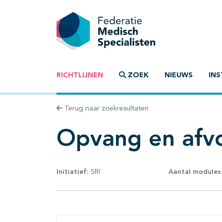
RICHTLIJNEN
ZOEK
NIEUWS
INS
Terug naar zoekresultaten
Opvang en afvo
Initiatief:
SRI
Aantal modules