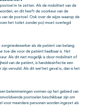
medewerkers
postoel in te zetten. Als de mobiliteit van de
n worden, en dit heeft de voorkeur van de
aats van de postoel. Ook over de wijze waarop de
oven het toilet zonder po) moet overlegd
e zorgmedewerker als de patiënt van belang.
 toe die voor de patiënt haalbaar is. Het
. Als dit niet mogelijk is door mobiliteit of
eid van de patiënt, is handdesinfectie een
n vervuild. Als dit wel het geval is, dan is het
geen belemmeringen vormen op het gebied van
r onvoldoende postoelen beschikbaar zijn om
el voor meerdere personen worden ingezet als