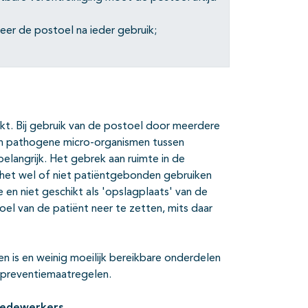
teer de postoel na ieder gebruik;
t. Bij gebruik van de postoel door meerdere
an pathogene micro-organismen tussen
elangrijk. Het gebrek aan ruimte in de
 het wel of niet patiëntgebonden gebruiken
 en niet geschikt als 'opslagplaats' van de
el van de patiënt neer te zetten, mits daar
n is en weinig moeilijk bereikbare onderdelen
iepreventiemaatregelen.