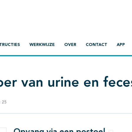
TRUCTIES
WERKWIJZE
OVER
CONTACT
APP
er van urine en fece
:
25