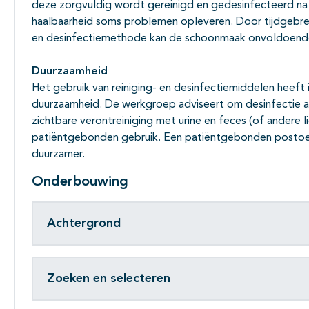
deze zorgvuldig wordt gereinigd en gedesinfecteerd na g
haalbaarheid soms problemen opleveren. Door tijdgebrek
en desinfectiemethode kan de schoonmaak onvoldoend
Duurzaamheid
Het gebruik van reiniging- en desinfectiemiddelen heeft
duurzaamheid. De werkgroep adviseert om desinfectie alle
zichtbare verontreiniging met urine en feces (of andere l
patiëntgebonden gebruik. Een patiëntgebonden postoel 
duurzamer.
Onderbouwing
Achtergrond
Zoeken en selecteren