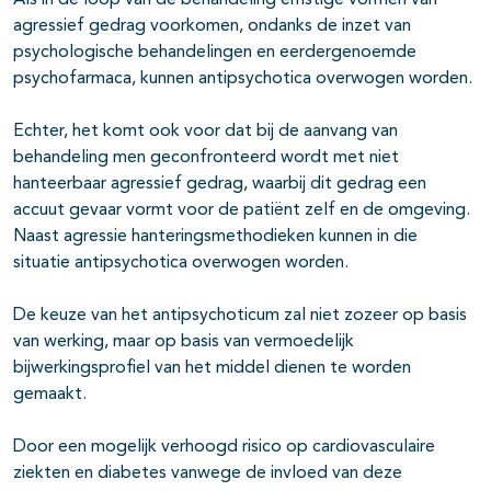
Als in de loop van de behandeling ernstige vormen van
agressief gedrag voorkomen, ondanks de inzet van
psychologische behandelingen en eerdergenoemde
psychofarmaca, kunnen antipsychotica overwogen worden.
Echter, het komt ook voor dat bij de aanvang van
behandeling men gecon­fronteerd wordt met niet
hanteerbaar agressief gedrag, waarbij dit gedrag een
accuut gevaar vormt voor de patiënt zelf en de omgeving.
Naast agressie hanteringsmethodieken kunnen in die
situatie antipsychotica overwogen worden.
De keuze van het antipsychoticum zal niet zozeer op basis
van werking, maar op basis van vermoedelijk
bijwerkingsprofiel van het middel dienen te worden
gemaakt.
Door een mogelijk verhoogd risico op cardiovasculaire
ziekten en diabetes vanwege de invloed van deze