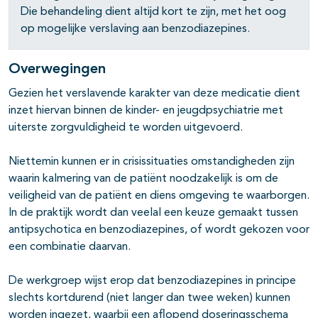
pagina's open- en dichtklappen
Die behandeling dient altijd kort te zijn, met het oog
op mogelijke verslaving aan benzodiazepines.
Overwegingen
Gezien het verslavende karakter van deze medicatie dient
inzet hiervan binnen de kinder- en jeugdpsychiatrie met
uiterste zorgvuldigheid te worden uitgevoerd.
Niettemin kunnen er in crisissituaties omstandigheden zijn
waarin kalme­ring van de patiënt noodzakelijk is om de
veiligheid van de patiënt en diens omgeving te waarborgen.
In de praktijk wordt dan veelal een keuze gemaakt tussen
antipsychotica en benzodiazepines, of wordt gekozen voor
een combinatie daarvan.
De werkgroep wijst erop dat benzodiazepines in principe
slechts kortdu­rend (niet langer dan twee weken) kunnen
worden ingezet, waarbij een aflopend doseringsschema