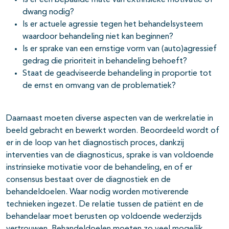
Is er een bepaalde mate van extrinsieke motivatie of
dwang nodig?
Is er actuele agressie tegen het behandelsysteem
waardoor behandeling niet kan beginnen?
Is er sprake van een ernstige vorm van (auto)agressief
gedrag die prioriteit in behandeling behoeft?
Staat de geadviseerde behandeling in proportie tot
de ernst en omvang van de problematiek?
Daarnaast moeten diverse aspecten van de werkrelatie in
beeld gebracht en bewerkt worden. Beoordeeld wordt of
er in de loop van het diagnostisch proces, dankzij
interventies van de diagnosticus, sprake is van voldoende
instrinsieke motivatie voor de behandeling, en of er
consensus bestaat over de diagnostiek en de
behandeldoelen. Waar nodig worden motiverende
technieken ingezet. De relatie tussen de patiënt en de
behandelaar moet berusten op voldoende wederzijds