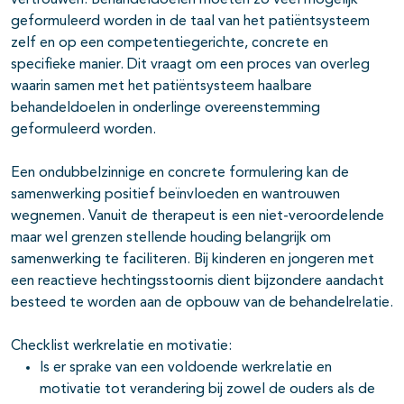
vertrouwen. Behandeldoelen moeten zo veel mogelijk
geformuleerd worden in de taal van het patiëntsysteem
zelf en op een competentiegerichte, concrete en
specifieke manier. Dit vraagt om een proces van overleg
waarin samen met het patiëntsysteem haalbare
behandeldoelen in onderlinge overeenstemming
geformuleerd worden.
Een ondubbelzinnige en concrete formulering kan de
samenwerking posi­tief beïnvloeden en wantrouwen
wegnemen. Vanuit de therapeut is een niet-veroordelende
maar wel grenzen stellende houding belangrijk om
samenwerking te faciliteren. Bij kinderen en jongeren met
een reactieve hechtingsstoornis dient bijzondere aandacht
besteed te worden aan de opbouw van de behandelrelatie.
Checklist werkrelatie en motivatie:
Is er sprake van een voldoende werkrelatie en
motivatie tot verandering bij zowel de ouders als de