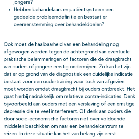
jongere?
Hebben behandelaars en patiëntsysteem een
gedeelde probleemdefinitie en bestaat er
overeenstemming over behandeldoelen?
Ook moet de haalbaarheid van een behandeling nog
afgewogen worden tegen de achtergrond van eventuele
praktische belemmeringen of factoren die de draagkracht
van ouders of jongere ernstig ondermijnen. Zo kan het zijn
dat er op grond van de diagnostiek een duidelijke indicatie
bestaat voor een oudertraining waar toch van afgezien
moet worden omdat draag­kracht bij ouders ontbreekt. Het
gaat hierbij nadrukkelijk om relatieve contra-indicaties. Denk
bijvoorbeeld aan ouders met een verslaving of een ernstige
depressie die te veel interfereert. Of denk aan ouders die
door socio-economische factoren niet over voldoende
middelen beschikken om naar een behandelcentrum te
reizen. In deze situatie kan het van belang zijn eerst