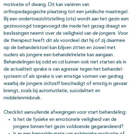
motivatie of dwang. Dit kan variëren van
orthopedagogische plaatsing tot een juridische maatregel.
Bij een onder­toezichtstelling (ots) wordt aan het gezin een
gezinsvoogd toegevoegd die mede het gezag draagt en
beslissingen neemt over de veiligheid van de jongere. Voor
de therapeut heeft dit als voordeel dat hij of zij daarmee
op de behandelstoel kan blijven zitten en zowel met
ouders als jongere een behandelrelatie kan aangaan.
Behandelingen bij odd en cd kunnen ook niet starten als in
de actualiteit sprake is van agressie tegen het behandel-
systeem of als sprake is van ernstige vormen van gedrag
waarbij de jongere zichzelf beschadigt of ernstig in gevaar
brengt, zoals bij automutilatie, suïcidaliteit en
middelenmisbruik.
Checklist aanvullende afwegingen voor start behandeling:
Is het de fysieke en emotionele veiligheid van de
jongere binnen het gezin voldoende gegarandeerd?