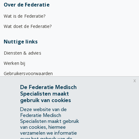
Over de Federatie
Wat is de Federatie?
Wat doet de Federatie?
Nuttige links
Diensten & advies
Werken bij
Gebruikersvoorwaarden
x
Privacyverklaring
De Federatie Medisch
Specialisten maakt
Contact
gebruik van cookies
Mercatorlaan 1200
Deze website van de
3528 BL Utrecht
Federatie Medisch
Specialisten maakt gebruik
van cookies, hiermee
(088) 505 34 34
verzamelen we informatie
info@richtlijnendatabase.nl