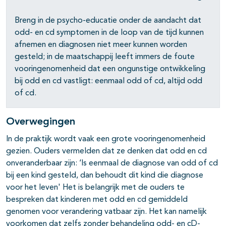
Breng in de psycho-educatie onder de aandacht dat
odd- en cd symptomen in de loop van de tijd kunnen
afnemen en diagnosen niet meer kunnen worden
gesteld; in de maatschappij leeft immers de foute
vooringenomenheid dat een ongunstige ontwikkeling
bij odd en cd vastligt: eenmaal odd of cd, altijd odd
of cd.
pagina's open- en dichtklappen
Overwegingen
In de praktijk wordt vaak een grote vooringenomenheid
gezien. Ouders vermelden dat ze denken dat odd en cd
onveranderbaar zijn: ‘Is eenmaal de diagnose van odd of cd
bij een kind gesteld, dan behoudt dit kind die diagnose
voor het leven' Het is belangrijk met de ouders te
bespreken dat kinderen met odd en cd gemiddeld
genomen voor verandering vatbaar zijn. Het kan namelijk
voorkomen dat zelfs zonder behandeling odd- en cD-