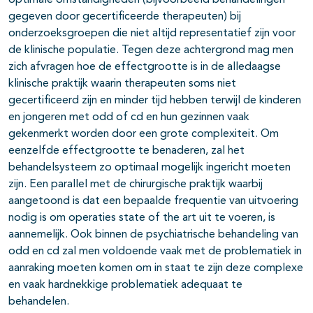
optimale omstandigheden (bijvoorbeeld behandelingen
gegeven door gecertificeerde therapeuten) bij
onderzoeksgroepen die niet altijd representatief zijn voor
de klinische populatie. Tegen deze achtergrond mag men
zich afvragen hoe de effectgrootte is in de alledaagse
klinische praktijk waarin therapeuten soms niet
gecertificeerd zijn en minder tijd hebben terwijl de kinderen
en jongeren met odd of cd en hun gezinnen vaak
gekenmerkt worden door een grote complexiteit. Om
eenzelfde effectgrootte te benaderen, zal het
behandelsysteem zo optimaal mogelijk ingericht moeten
zijn. Een parallel met de chirurgische praktijk waarbij
aangetoond is dat een bepaalde frequentie van uitvoering
nodig is om operaties state of the art uit te voeren, is
aannemelijk. Ook binnen de psychiatrische behandeling van
odd en cd zal men voldoende vaak met de problematiek in
aanraking moeten komen om in staat te zijn deze complexe
en vaak hardnekkige problematiek adequaat te
behandelen.