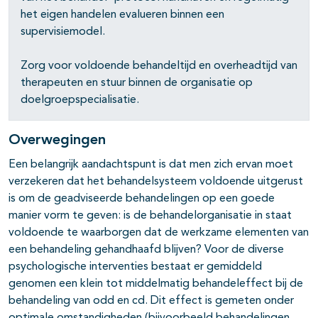
pagina's open- en dichtklappen
het eigen handelen evalueren binnen een
supervisiemodel.
Zorg voor voldoende behandeltijd en overheadtijd van
therapeuten en stuur binnen de organisatie op
doelgroepspecialisatie.
Overwegingen
Een belangrijk aandachtspunt is dat men zich ervan moet
verzekeren dat het behandelsysteem voldoende uitgerust
is om de geadviseerde behan­delingen op een goede
manier vorm te geven: is de behandelorganisatie in staat
voldoende te waarborgen dat de werkzame elementen van
een behan­deling gehandhaafd blijven? Voor de diverse
psychologische interventies bestaat er gemiddeld
genomen een klein tot middelmatig behandeleffect bij de
behandeling van odd en cd. Dit effect is gemeten onder