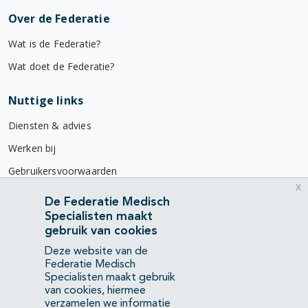
Over de Federatie
Wat is de Federatie?
Wat doet de Federatie?
Nuttige links
Diensten & advies
Werken bij
Gebruikersvoorwaarden
x
Privacyverklaring
De Federatie Medisch
Specialisten maakt
Contact
gebruik van cookies
Mercatorlaan 1200
Deze website van de
3528 BL Utrecht
Federatie Medisch
Specialisten maakt gebruik
van cookies, hiermee
(088) 505 34 34
verzamelen we informatie