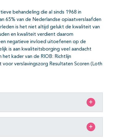
ve behandeling die al sinds 1968 in
an 65% van de Nederlandse opiaatverslaafden
en is het niet altijd gelukt de kwali­teit van
den en kwaliteit verdient daarom
een negatieve invloed uitoefenen op de
jk is aan kwaliteitsborging veel aandacht
 het kader van de RIOB: Richtlijn
t voor verslavingszorg Resultaten Scoren (Loth