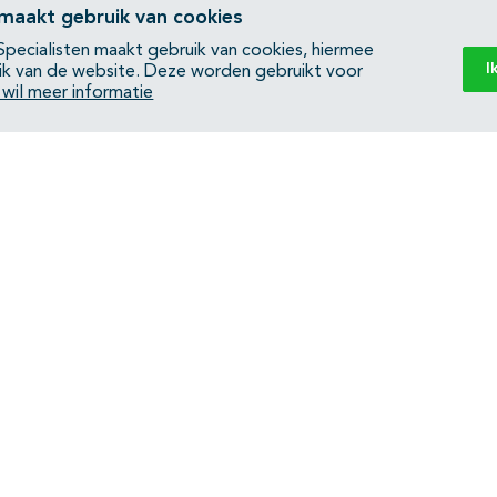
 maakt gebruik van cookies
pecialisten maakt gebruik van cookies, hiermee
I
ik van de website. Deze worden gebruikt voor
k wil meer informatie
Back to top