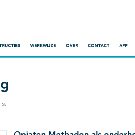
TRUCTIES
WERKWIJZE
OVER
CONTACT
APP
ng
:
58