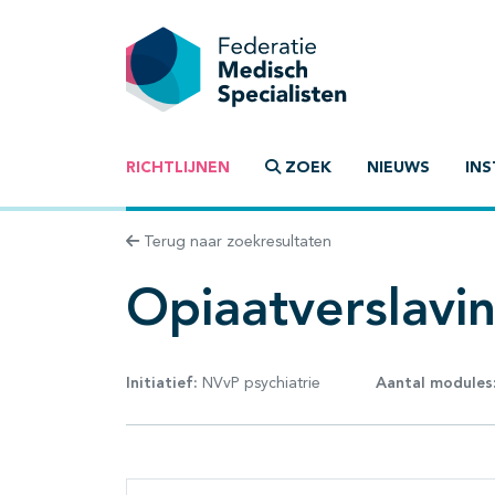
RICHTLIJNEN
ZOEK
NIEUWS
INS
Terug naar zoekresultaten
Opiaatverslavi
Initiatief:
NVvP psychiatrie
Aantal modules