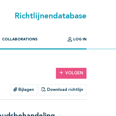
Richtlijnendatabase
COLLABORATIONS
LOG IN
VOLGEN
Bijlagen
Download richtlijn