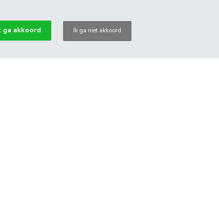
k ga akkoord
Ik ga niet akkoord