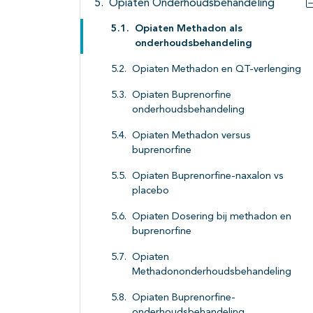
Opiaten Onderhoudsbehandeling
Opiaten Methadon als
onderhoudsbehandeling
Opiaten Methadon en QT-verlenging
Opiaten Buprenorfine
onderhoudsbehandeling
Opiaten Methadon versus
buprenorfine
Opiaten Buprenorfine-naxalon vs
placebo
Opiaten Dosering bij methadon en
buprenorfine
Opiaten
Methadononderhoudsbehandeling
Opiaten Buprenorfine-
onderhoudsbehandeling