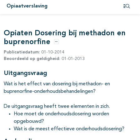
Opiaatverslaving
pagina's open- en dichtklappen
Open i
Opiaten Dosering bij methadon en
buprenorfine
Opties
Publicatiedatum:
01-10-2014
Beoordeeld op geldigheid:
01-01-2013
Uitgangsvraag
Wat is het effect van dosering bij methadon- en
buprenorfine-onderhoudsbehandelingen?
De uitgangsvraag heeft twee elementen in zich.
Hoe moet de onderhoudsdosering worden
opgebouwd?
Wat is de meest effectieve onderhoudsdosering?