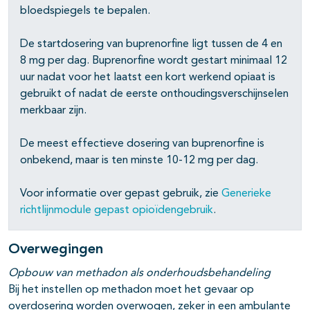
bloedspiegels te bepalen.
De startdosering van buprenorfine ligt tussen de 4 en
8 mg per dag. Buprenorfine wordt gestart minimaal 12
uur nadat voor het laatst een kort werkend opiaat is
gebruikt of nadat de eerste onthoudings­verschijnselen
merkbaar zijn.
De meest effectieve dosering van buprenorfine is
onbekend, maar is ten minste 10-12 mg per dag.
Voor informatie over gepast gebruik, zie
Generieke
richtlijnmodule gepast opioïdengebruik
.
Overwegingen
Opbouw van methadon als onderhoudsbehandeling
Bij het instellen op methadon moet het gevaar op
overdosering worden overwogen, zeker in een ambulante