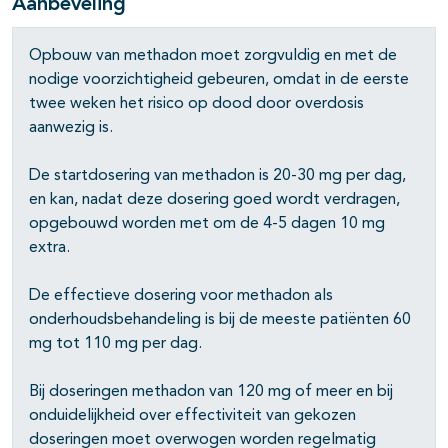
Aanbeveling
Opbouw van methadon moet zorgvuldig en met de
nodige voorzichtig­heid gebeuren, omdat in de eerste
twee weken het risico op dood door overdosis
aanwezig is.
De startdosering van methadon is 20-30 mg per dag,
en kan, nadat deze dosering goed wordt verdragen,
opgebouwd worden met om de 4-5 dagen 10 mg
pagina's open- en dichtklappen
extra.
pagina's open- en dichtklappen
De effectieve dosering voor methadon als
onderhoudsbehandeling is bij de meeste patiënten 60
mg tot 110 mg per dag.
Bij doseringen methadon van 120 mg of meer en bij
onduidelijkheid over effectiviteit van gekozen
doseringen moet overwogen worden regelmatig