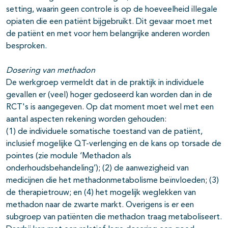
setting, waarin geen controle is op de hoeveelheid illegale
opiaten die een patiënt bijgebruikt. Dit gevaar moet met
de patiënt en met voor hem belangrijke anderen worden
besproken.
Dosering van methadon
De werkgroep vermeldt dat in de praktijk in individuele
gevallen er (veel) hoger gedoseerd kan worden dan in de
RCT's is aangegeven. Op dat moment moet wel met een
aantal aspecten rekening worden gehouden:
(1) de individuele somatische toestand van de patiënt,
inclusief mogelijke QT-verlenging en de kans op torsade de
pointes (zie module ‘Methadon als
onderhoudsbehandeling’); (2) de aanwezigheid van
medicijnen die het methadonmetabolisme beïnvloeden; (3)
de therapietrouw; en (4) het mogelijk weglekken van
methadon naar de zwarte markt. Overigens is er een
subgroep van patiënten die methadon traag metaboliseert.