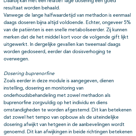
Daarbij kan met een relatief lage dosering een goed
resultaat worden behaald.
Vanwege de lange halfwaardetijd van methadon is eenmaal
daags doseren bijna altijd voldoende. Echter, ongeveer 5%
van de patiënten is een snelle metaboliseerder. Zij kunnen
merken dat de het middel kort voor de volgende gift lijkt
uitgewerkt. In dergelijke gevallen kan tweemaal daags
worden gedoseerd, eerder dan dosisverhoging te
overwegen.
Dosering buprenorfine
Zoals eerder in deze module is aangegeven, dienen
instelling, dosering en monitoring van
onderhoudsbehandeling met zowel methadon als
buprenorfine zorgvuldig op het individu en diens
omstandigheden te worden afgestemd. Dit kan betekenen
dat zowel het tempo van opbouw als de uiteindelijke
dosering afwijkt van hetgeen in de aanbevelingen wordt
genoemd. Dit kan afwijkingen in beide richtingen betekenen