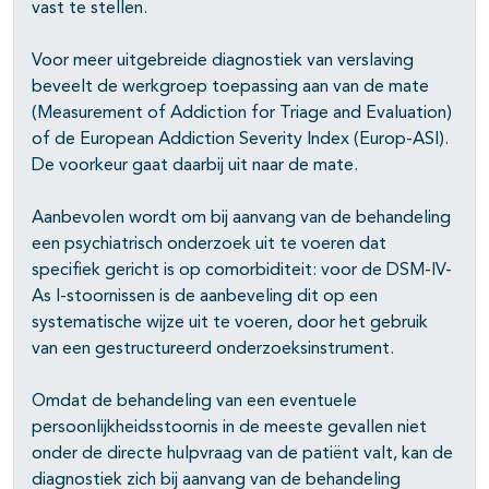
vast te stellen.
Voor meer uitgebreide diagnostiek van verslaving
beveelt de werkgroep toepassing aan van de mate
(Measurement of Addiction for Triage and Evaluation)
of de European Addiction Severity Index (Europ-ASI).
De voorkeur gaat daarbij uit naar de mate.
Aanbevolen wordt om bij aanvang van de behandeling
een psychiatrisch onderzoek uit te voeren dat
specifiek gericht is op comorbiditeit: voor de DSM-IV-
As I-stoornissen is de aanbeveling dit op een
systematische wijze uit te voeren, door het gebruik
van een gestructureerd onder­zoeksinstrument.
Omdat de behandeling van een eventuele
persoonlijkheidsstoornis in de meeste gevallen niet
onder de directe hulpvraag van de patiënt valt, kan de
diagnostiek zich bij aanvang van de behandeling