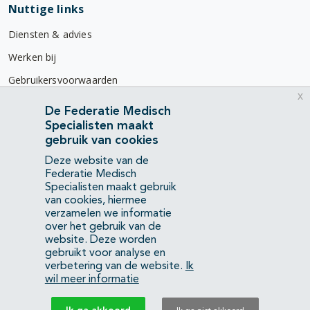
Nuttige links
Diensten & advies
Werken bij
Gebruikersvoorwaarden
x
Privacyverklaring
De Federatie Medisch
Specialisten maakt
Contact
gebruik van cookies
Mercatorlaan 1200
Deze website van de
3528 BL Utrecht
Federatie Medisch
Specialisten maakt gebruik
van cookies, hiermee
(088) 505 34 34
verzamelen we informatie
info@richtlijnendatabase.nl
over het gebruik van de
website. Deze worden
gebruikt voor analyse en
YouTube
LinkedIn
verbetering van de website.
Ik
wil meer informatie