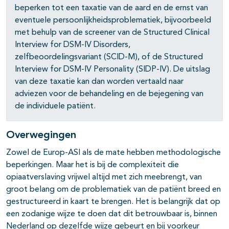
beperken tot een taxatie van de aard en de ernst van
eventuele persoonlijkheidsproblematiek, bijvoorbeeld
met behulp van de screener van de Structured Clinical
Interview for DSM-IV Disorders,
zelfbeoordelingsvariant (SCID-M), of de Structured
Interview for DSM-IV Personality (SIDP-IV). De uitslag
van deze taxatie kan dan worden vertaald naar
adviezen voor de behandeling en de bejegening van
de individuele patiënt.
Overwegingen
Zowel de Europ-ASI als de
mate
hebben methodologische
beperkingen. Maar het is bij de complexiteit die
opiaatverslaving vrijwel altijd met zich meebrengt, van
groot belang om de problematiek van de patiënt breed en
gestructureerd in kaart te brengen. Het is belangrijk dat op
een zoda­nige wijze te doen dat dit betrouwbaar is, binnen
Nederland op dezelfde wijze gebeurt en bij voorkeur