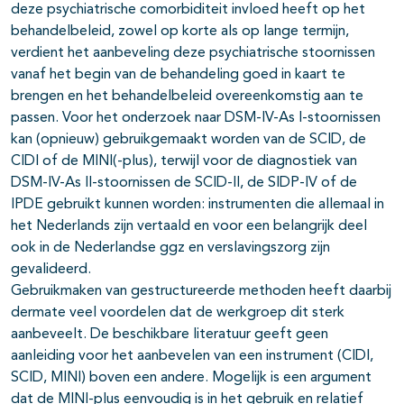
deze psychiatrische comorbiditeit invloed heeft op het
behandelbeleid, zowel op korte als op lange termijn,
verdient het aanbeve­ling deze psychiatrische stoornissen
vanaf het begin van de behandeling goed in kaart te
brengen en het behandelbeleid overeenkomstig aan te
passen. Voor het onderzoek naar DSM-IV-As I-stoornissen
kan (opnieuw) gebruikgemaakt worden van de SCID, de
CIDI of de MINI(-plus), terwijl voor de diagnostiek van
DSM-IV-As II-stoornissen de SCID-II, de SIDP-IV of de
IPDE gebruikt kunnen worden: instrumenten die allemaal in
het Neder­lands zijn vertaald en voor een belangrijk deel
ook in de Nederlandse ggz en verslavingszorg zijn
gevalideerd.
Gebruikmaken van gestructureerde methoden heeft daarbij
dermate veel voordelen dat de werkgroep dit sterk
aanbeveelt. De beschikbare litera­tuur geeft geen
aanleiding voor het aanbevelen van een instrument (CIDI,
SCID, MINI) boven een andere. Mogelijk is een argument
dat de MINI-plus eenvoudig is in het gebruik en relatief