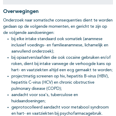
Overwegingen
Onderzoek naar somatische consequenties dient te worden
gedaan op de volgende momenten, en gericht te zijn op
de volgende aandoeningen:
bij elke intake standaard ook somatiek (anamnese
inclusief voedings- en familieanamnese, lichamelijk en
aanvullend onderzoek);
bij opiaatverslaafden die ook cocaïne gebruiken en/of
roken, dient bij intake vanwege de verhoogde kans op
hart- en vaatziekten altijd een ecg gemaakt te worden;
projectmatig screenen op hiv, hepatitis B-virus (HBV),
hepatitis C-virus (HCV) en chronic obstructive
pulmonary disease (COPD);
aandacht voor soa's, tuberculose en
huidaandoeningen;
geprotocolleerd aandacht voor metabool syndroom
en hart- en vaatziekten bij psychofarmacagebruik.