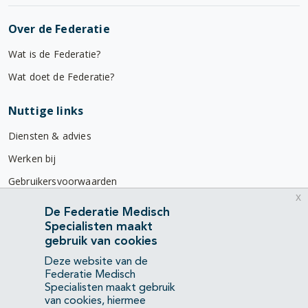
Over de Federatie
Wat is de Federatie?
Wat doet de Federatie?
Nuttige links
Diensten & advies
Werken bij
Gebruikersvoorwaarden
x
Privacyverklaring
De Federatie Medisch
Specialisten maakt
Contact
gebruik van cookies
Mercatorlaan 1200
Deze website van de
3528 BL Utrecht
Federatie Medisch
Specialisten maakt gebruik
van cookies, hiermee
(088) 505 34 34