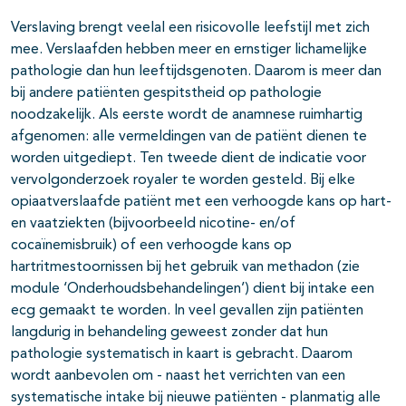
Verslaving brengt veelal een risicovolle leefstijl met zich
mee. Verslaafden hebben meer en ernstiger lichamelijke
pathologie dan hun leeftijdsge­noten. Daarom is meer dan
bij andere patiënten gespitstheid op pathologie
noodzakelijk. Als eerste wordt de anamnese ruimhartig
afgenomen: alle vermeldingen van de patiënt dienen te
worden uitgediept. Ten tweede dient de indicatie voor
vervolgonderzoek royaler te worden gesteld. Bij elke
opiaatverslaafde patiënt met een verhoogde kans op hart-
en vaatziekten (bijvoorbeeld nicotine- en/of
cocaïnemisbruik) of een verhoogde kans op
hartritmestoornissen bij het gebruik van methadon (zie
module ‘Onderhoudsbehandelingen’) dient bij intake een
ecg gemaakt te worden. In veel gevallen zijn patiënten
langdurig in behandeling geweest zonder dat hun
pathologie systematisch in kaart is gebracht. Daarom
wordt aanbevolen om - naast het verrichten van een
systematische intake bij nieuwe patiënten - plan­matig alle