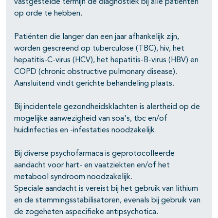
vastgestelde termijn de diagnostiek bij alle patiënten
op orde te hebben.
Patiënten die langer dan een jaar afhankelijk zijn,
worden gescreend op tuberculose (TBC), hiv, het
hepatitis-C-virus (HCV), het hepatitis-B-virus (HBV) en
COPD (chronic obstructive pulmonary disease).
Aansluitend vindt gerichte behandeling plaats.
Bij incidentele gezondheidsklachten is alertheid op de
mogelijke aanwezigheid van soa's, tbc en/of
huidinfecties en -infestaties noodzakelijk.
Bij diverse psychofarmaca is geprotocolleerde
aandacht voor hart- en vaatziekten en/of het
metabool syndroom noodzakelijk.
Speciale aandacht is vereist bij het gebruik van lithium
en de stemmingsstabilisatoren, evenals bij gebruik van
de zogeheten aspecifieke antipsychotica.