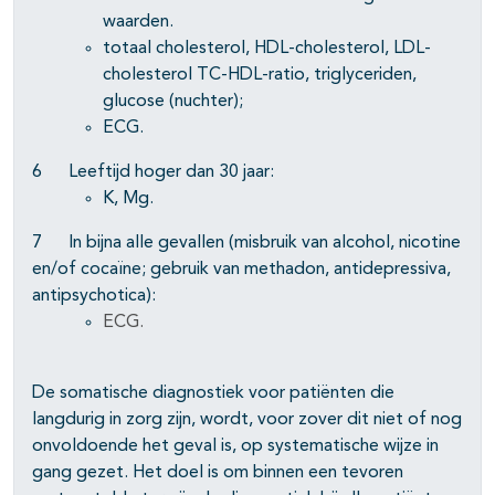
waarden.
totaal cholesterol, HDL-cholesterol, LDL-
cholesterol TC-HDL-ratio, triglyceriden,
glucose (nuchter);
ECG.
6 Leeftijd hoger dan 30 jaar:
K, Mg.
7 In bijna alle gevallen (misbruik van alcohol, nicotine
en/of cocaïne; gebruik van methadon, antidepressiva,
antipsychotica):
ECG.
De somatische diagnostiek voor patiënten die
langdurig in zorg zijn, wordt, voor zover dit niet of nog
onvoldoende het geval is, op systematische wijze in
gang gezet. Het doel is om binnen een tevoren