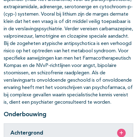
extrapiramidale, adrenerge, serotonerge en cytochroom-p-
(cyp-) systemen. Vooral bij lithium zijn de marges dermate
klein dat het een vraag is of dit middel veilig toepasbaar is
in de verslavingspsychiatrie. Verder vereisen carbamazepine,
valproïnezuur, lamotrigine en clozapine speciale aandacht.
Bij de zogeheten atypische antipsychotica is een verhoogd
risico op het optreden van het metabool syndroom. Voor
specifieke aanwijzingen kan men het Farmacotherapeutisch
Kompas en de NVvP-richtlijnen voor angst, bipolaire
stoornissen, en schizofrenie raadplegen. Als de
verslavingsarts onvoldoende geschoold is of onvoldoende
ervaring heeft met het voorschrijven van psychofarmaca, of
bij complexe gevallen waarin specialistische kennis vereist
is, dient een psychiater geconsulteerd te worden.
Onderbouwing
Achtergrond