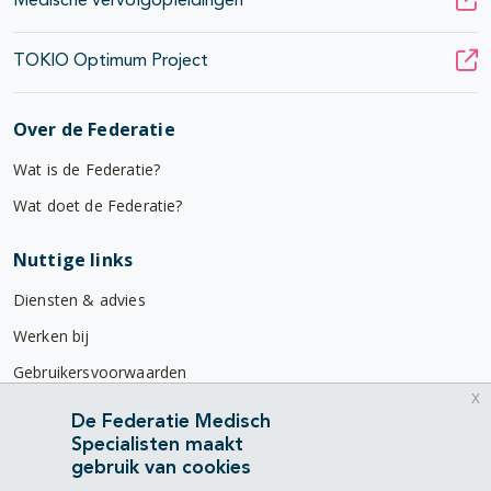
Medische vervolgopleidingen
TOKIO Optimum Project
Over de Federatie
Wat is de Federatie?
Wat doet de Federatie?
Nuttige links
Diensten & advies
Werken bij
Gebruikersvoorwaarden
x
Privacyverklaring
De Federatie Medisch
Specialisten maakt
Contact
gebruik van cookies