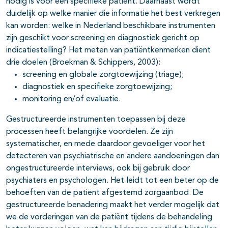
nodig is voor een specifieke patiënt. Daarnaast wordt
duidelijk op welke manier die informatie het best verkregen
kan worden: welke in Nederland beschikbare instrumenten
zijn geschikt voor screening en diagnostiek gericht op
indicatiestelling? Het meten van patiëntkenmerken dient
drie doelen (Broekman & Schippers, 2003):
screening en globale zorgtoewijzing (triage);
diagnostiek en specifieke zorgtoewijzing;
monitoring en/of evaluatie.
Gestructureerde instrumenten toepassen bij deze
processen heeft belang­rijke voordelen. Ze zijn
systematischer, en mede daardoor gevoeliger voor het
detecteren van psychiatrische en andere aandoeningen dan
ongestruc­tureerde interviews, ook bij gebruik door
psychiaters en psychologen. Het leidt tot een beter op de
behoeften van de patiënt afgestemd zorgaanbod. De
gestructureerde benadering maakt het verder mogelijk dat
we de vorde­ringen van de patiënt tijdens de behandeling