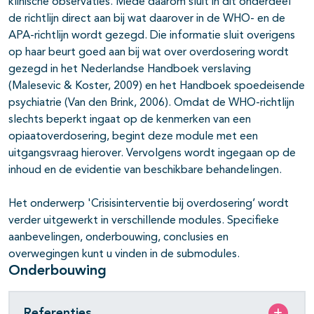
klinische observaties. Mede daarom sluit in dit onderdeel
de richtlijn direct aan bij wat daar­over in de WHO- en de
APA-richtlijn wordt gezegd. Die informatie sluit overigens
op haar beurt goed aan bij wat over overdosering wordt
gezegd in het Nederlandse Handboek verslaving
(Malesevic & Koster, 2009) en het Handboek spoedeisende
psychiatrie (Van den Brink, 2006). Omdat de WHO-richtlijn
slechts beperkt ingaat op de kenmerken van een
opiaatoverdosering, begint deze module met een
uitgangsvraag hierover. Vervolgens wordt ingegaan op de
inhoud en de evidentie van beschikbare behande­lingen.
Het onderwerp 'Crisisinterventie bij overdosering’ wordt
verder uitgewerkt in verschillende modules. Specifieke
aanbevelingen, onderbouwing, conclusies en
overwegingen kunt u vinden in de submodules.
Onderbouwing
Referenties