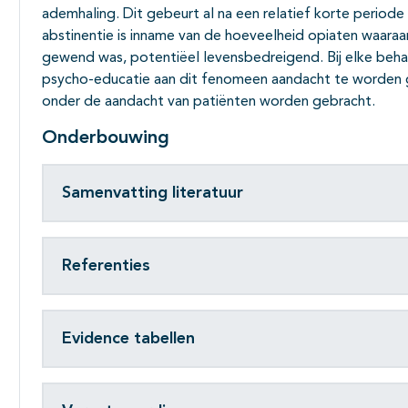
ademhaling. Dit gebeurt al na een relatief korte periode
abstinentie is inname van de hoeveelheid opiaten waaraa
gewend was, potentiëel levens­bedreigend. Bij elke beha
psycho-educatie aan dit fenomeen aandacht te worden ge
onder de aandacht van patiënten worden gebracht.
Onderbouwing
Samenvatting literatuur
Referenties
Evidence tabellen