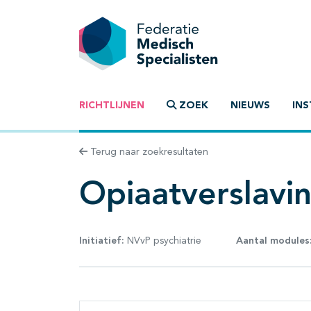
RICHTLIJNEN
ZOEK
NIEUWS
INS
Terug naar zoekresultaten
Opiaatverslavi
Initiatief:
NVvP psychiatrie
Aantal modules