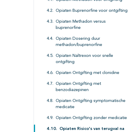
Opiaten Buprenorfine voor ontgifting
Opiaten Methadon versus
buprenorfine
Opiaten Dosering duur
methadon/buprenorfine
Opiaten Naltrexon voor snelle
ontgifting
Opiaten Ontgifting met clonidine
Opiaten Ontgifting met
benzodiazepinen
Opiaten Ontgifting symptomatische
medicatie
Opiaten Ontgifting zonder medicatie
Opiaten Risico's van terugval na