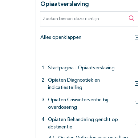
Opiaatverslaving
Zoeken binnen deze richtlijn
Zo
Alles openklappen
Startpagina - Opiaatverslaving
Opiaten Diagnostiek en
indicatiestelling
Opiaten Crisisinterventie bij
overdosering
Opiaten Behandeling gericht op
abstinentie
Opiaten Methadon voor ontgifting