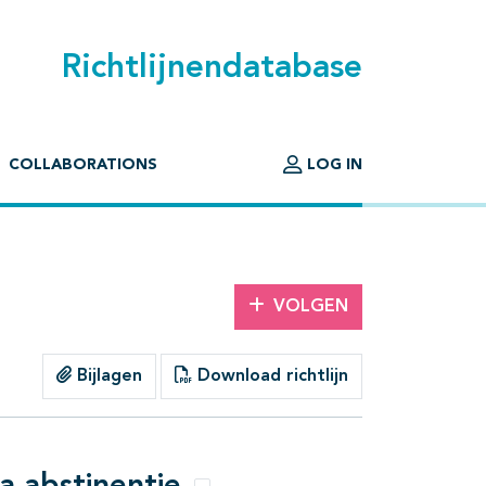
Richtlijnendatabase
COLLABORATIONS
LOG IN
VOLGEN
Bijlagen
Download richtlijn