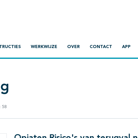
TRUCTIES
WERKWIJZE
OVER
CONTACT
APP
ng
:
58