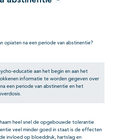
a abstinentie
Opties
van opiaten na een periode van abstinentie?
psycho-educatie aan het begin en aan het
trokkenen informatie te worden gegeven over
na een periode van abstinentie en het
verdosis.
ichaam heel snel de opgebouwde tolerantie
nentie veel minder goed in staat is de effecten
de invloed op bloeddruk, hartslag en