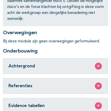
daarmee samenhangende risico's. Gezien de mogelijke
risico's en de forse klachten bij ontgifting in deze vorm
acht de werkgroep een dergelijke benadering niet
wenselijk.
Overwegingen
Bij deze module zijn geen overwegingen geformuleerd.
Onderbouwing
Achtergrond
Referenties
pagina's open- en dichtklappen
pagina's open- en dichtklappen
Evidence tabellen
pagina's open- en dichtklappen