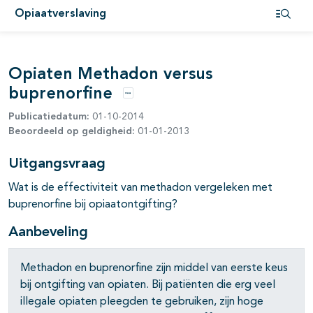
Opiaatverslaving
Open i
Opiaten Methadon versus
buprenorfine
Opties
Publicatiedatum:
01-10-2014
Beoordeeld op geldigheid:
01-01-2013
Uitgangsvraag
Wat is de effectiviteit van methadon vergeleken met
buprenorfine bij opiaatontgifting?
Aanbeveling
Methadon en buprenorfine zijn middel van eerste keus
bij ontgifting van opiaten. Bij patiënten die erg veel
illegale opiaten pleegden te gebruiken, zijn hoge