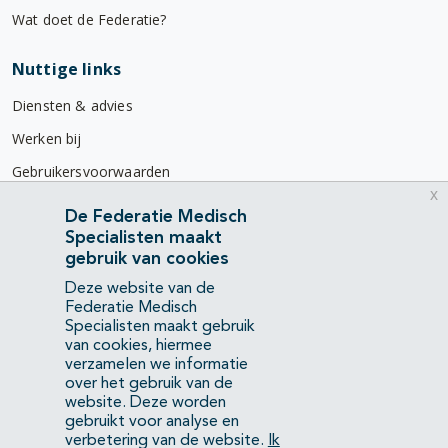
Wat doet de Federatie?
Nuttige links
Diensten & advies
Werken bij
Gebruikersvoorwaarden
x
Privacyverklaring
De Federatie Medisch
Specialisten maakt
Contact
gebruik van cookies
Mercatorlaan 1200
Deze website van de
3528 BL Utrecht
Federatie Medisch
Specialisten maakt gebruik
van cookies, hiermee
(088) 505 34 34
verzamelen we informatie
info@richtlijnendatabase.nl
over het gebruik van de
website. Deze worden
gebruikt voor analyse en
YouTube
LinkedIn
verbetering van de website.
Ik