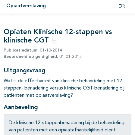
Opiaatverslaving
Open i
Opiaten Klinische 12-stappen vs
klinische CGT
Opties
Publicatiedatum:
01-10-2014
Beoordeeld op geldigheid:
01-01-2013
Uitgangsvraag
Wat is de effectiviteit van klinische behandeling met 12-
stappen- benadering versus klinische CGT-benadering bij
patiënten met opiaatverslaving?
Aanbeveling
De klinische 12-stappenbenadering bij de behandeling
van patiënten met een opiaatafhankelijkheid dient